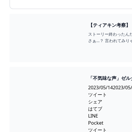
ストーリー終わったん
さぁ…？ 言われてみり
「不気味な声」ゼル
GAMEGAMINGGA
2023/05/142023/05
ツイート
シェア
はてブ
LINE
Pocket
ツイート