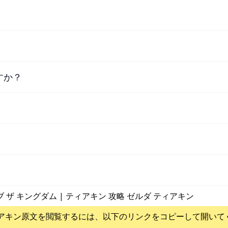
すか？
ブ ザ キングダム | ティアキン 攻略 ゼルダ ティアキン
アキン
原文を閲覧するには、以下のリンクをコピーして開いて