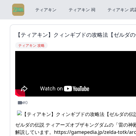
ティアキン
ティアキン 祠
ティアキン 武
【ティアキン】クィンギブドの攻略法【ゼルダの伝説】
ティアキン 攻略
#0
ゼルダの伝説 ティアーズオブザキングダムの「雷の神
解説しています。https://gamepedia.jp/zelda-totk/arc