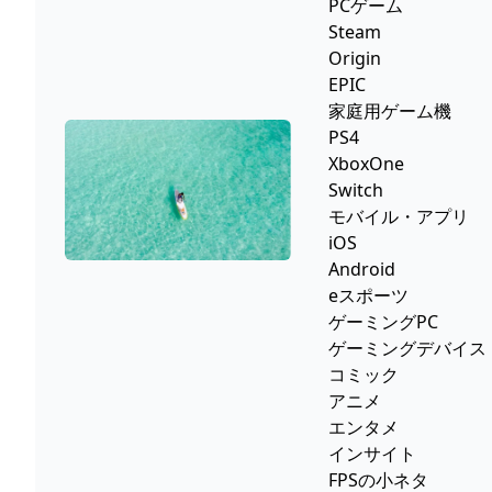
PCゲーム
Steam
Origin
EPIC
家庭用ゲーム機
PS4
XboxOne
Switch
モバイル・アプリ
iOS
Android
eスポーツ
ゲーミングPC
ゲーミングデバイス
コミック
アニメ
エンタメ
インサイト
FPSの小ネタ