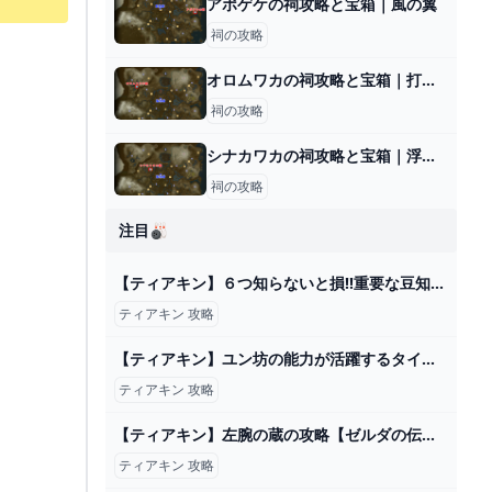
アポゲケの祠攻略と宝箱｜風の翼
祠の攻略
オロムワカの祠攻略と宝箱｜打ち上げるもの
祠の攻略
シナカワカの祠攻略と宝箱｜浮き上がるもの
祠の攻略
注目🎳
【ティアキン】６つ知らないと損!!重要な豆知識まとめ前編!!【ティアーズオブザキングダム】 - YouTube
ティアキン 攻略
【ティアキン】ユン坊の能力が活躍するタイミングを教えてくれ!【ティアーズオブザキングダム】 ゼルダの伝説ティアーズオブザキングダム(ティアキン)攻略まとめ-コログ速報
ティアキン 攻略
【ティアキン】左腕の蔵の攻略【ゼルダの伝説ティアーズオブザキングダム】 - YouTube
ティアキン 攻略