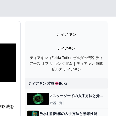
ティアキン
ティアキン
ティアキン（Zelda Totk）ゼルダの伝説 ティ
アーズ オブ ザ キングダム | ティアキン 攻略
ゼルダ ティアキン
ティアキン 攻略👄buki
マスターソードの入手方法と覚醒のやり方
武器一覧
攻略法を
放水柱削岩棒の入手方法と効果性能