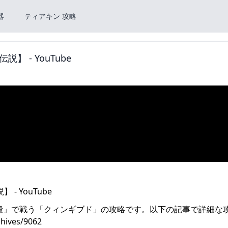
器
ティアキン 攻略
 - YouTube
殿」で戦う「クィンギブド」の攻略です。以下の記事で詳細な
hives/9062