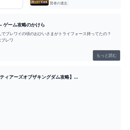
賢者の遺志
【ティアキン考察】トライフォースの場所についてなぜゼルダ姫が持っていたの？ – ゲーム攻略のかけら
んでブレワイの頃のおひいさまがトライフォース持ってたの？
はブレワ
もっと読む
説ティアーズオブザキングダム攻略】