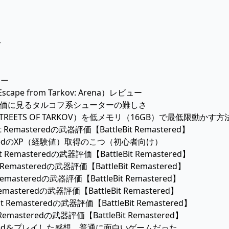
v
ュー
pe from Tarkov: Arena）レビュー
oreの評価に見るタルコフ系シューターの難しさ
REETS OF TARKOV）を低メモリ（16GB）で最低限動かす方法
it Remasteredの武器評価【BattleBit Remastered】
masteredのXP（経験値）取得のこつ（初心者向け）
it Remasteredの武器評価【BattleBit Remastered】
t Remasteredの武器評価【BattleBit Remastered】
 Remasteredの武器評価【BattleBit Remastered】
Remasteredの武器評価【BattleBit Remastered】
it Remasteredの武器評価【BattleBit Remastered】
 Remasteredの武器評価【BattleBit Remastered】
masteredをプレイした感想。普通に面白いゲームだった。