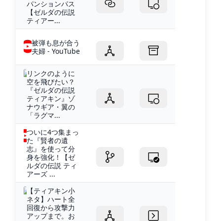
パンションパス
【ゼルダの伝説
ティアー...
被弾も息が合う
夫婦 - YouTube
リンクのように
空を飛びたい？
『ゼルダの伝説
ティアキン』ゾ
ナウギア・翼の
「ラグマ...
ついに4つ集まっ
た『賢者の遺
志』を使って分
身を強化！【ゼ
ルダの伝説 ティ
アーズ ...
【ティアキン小
ネタ】ハート全
回復から攻撃力
アップまで。お