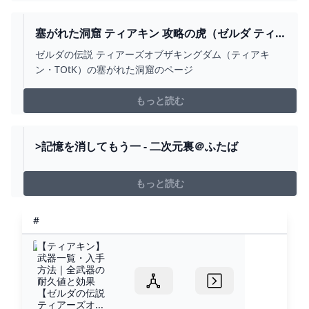
塞がれた洞窟 ティアキン 攻略の虎（ゼルダ ティ
アーズオブザキングダム）
ゼルダの伝説 ティアーズオブザキングダム（ティアキ
ン・TOtK）の塞がれた洞窟のページ
もっと読む
>記憶を消してもう一 - 二次元裏＠ふたば
もっと読む
#
【ティアキン】
武器一覧・入手
方法｜全武器の
耐久値と効果
【ゼルダの伝説
ティアーズオ...