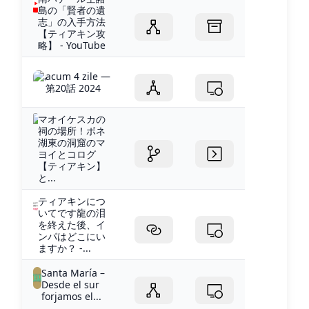
島の「賢者の遺
志」の入手方法
【ティアキン攻
略】 - YouTube
acum 4 zile —
第20話 2024
マオイケスカの
祠の場所！ボネ
湖東の洞窟のマ
ヨイとコログ
【ティアキン】
と...
ティアキンにつ
いてです龍の泪
を終えた後、イ
ンパはどこにい
ますか？ -...
Santa María –
Desde el sur
forjamos el...