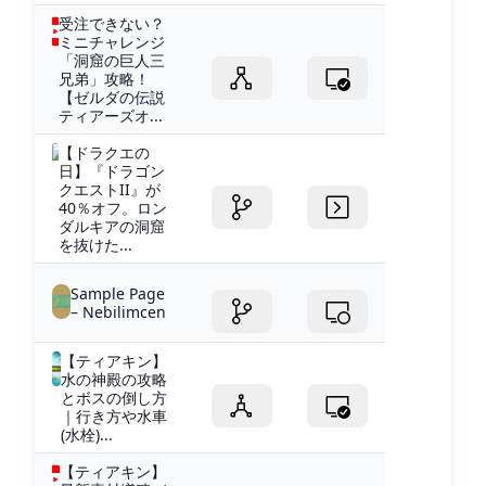
受注できない？
ミニチャレンジ
「洞窟の巨人三
兄弟」攻略！
【ゼルダの伝説
ティアーズオ...
【ドラクエの
日】『ドラゴン
クエストII』が
40％オフ。ロン
ダルキアの洞窟
を抜けた...
Sample Page
– Nebilimcen
【ティアキン】
水の神殿の攻略
とボスの倒し方
｜行き方や水車
(水栓)...
【ティアキン】