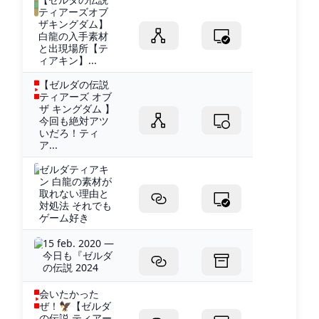
ティアーズオブ
ザキングダム】
白龍の入手素材
と出現場所【テ
ィアキン】...
【ゼルダの伝説
ティアーズ オブ
ザ キングダム 】
今回も絶対アツ
いだろ！ティ
ア...
ゼルダティアキ
ン 白龍の素材が
取れない理由と
対処法 それでも
ゲーム好き
15 feb. 2020 —
今日も『ゼルダ
の伝説 2024
会いたかった
ぜ！🦅【ゼルダ
の伝説 ティアー