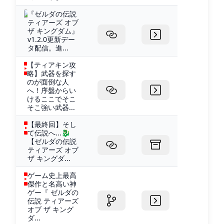
『ゼルダの伝説
ティアーズ オブ
ザ キングダム』
v1.2.0更新デー
タ配信。進...
【ティアキン攻
略】武器を探す
のが面倒な人
へ！序盤からい
けるここでそこ
そこ強い武器...
【最終回】そし
て伝説へ...🐉
【ゼルダの伝説
ティアーズ オブ
ザ キングダ...
ゲーム史上最高
傑作と名高い神
ゲー『 ゼルダの
伝説 ティアーズ
オブ ザ キング
ダ...