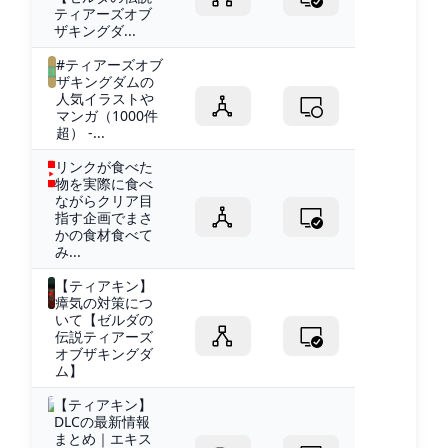
ティアーズオブ
ザキングダ...
#ティアーズオブ
ザキングダムの
人気イラストや
マンガ（1000件
超） -...
リンクが食べた
物を実際に食べ
ながらクリア目
指す企画でまさ
かの食材食べて
み...
【ティアキン】
瘴気の対策につ
いて【ゼルダの
伝説ティアーズ
オブザキングダ
ム】
【ティアキン】
DLCの最新情報
まとめ｜エキス