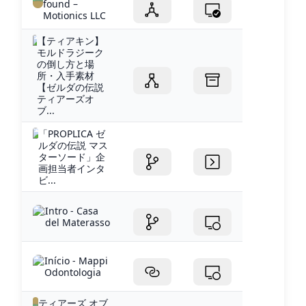
found –
Motionics LLC
【ティアキン】
モルドラジーク
の倒し方と場
所・入手素材
【ゼルダの伝説
ティアーズオ
ブ...
「PROPLICA ゼ
ルダの伝説 マス
ターソード」企
画担当者インタ
ビ...
Intro - Casa
del Materasso
Início - Mappi
Odontologia
ティアーズ オブ