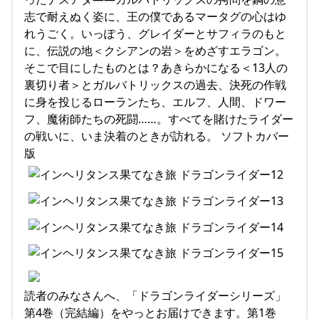
志で耐えぬく姿に、王の僕であるマータグの心はゆ
れうごく。いっぽう、グレイダーとサフィラのもと
に、伝説の地＜クシアンの岩＞をめざすエラゴン。
そこで目にしたものとは？あきらかになる＜13人の
裏切り者＞とガルバトリックスの過去、決死の作戦
に身を投じるローランたち、エルフ、人間、ドワー
フ、魔術師たちの死闘……。すべてを賭けたライダー
の戦いに、いま決着のときが訪れる。 ソフトカバー
版
読者のみなさんへ、「ドラゴンライダーシリーズ」
第4巻（完結編）をやっとお届けできます。第1巻