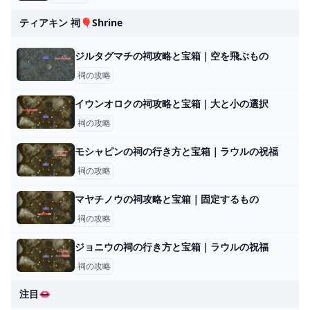
ティアキン 祠🎈shrine
ジルタグマチの祠攻略と宝箱｜空を飛ぶもの
祠の攻略
イウンオロクの祠攻略と宝箱｜大と小の選択
祠の攻略
モシャピンの祠の行き方と宝箱｜ラウルの祝福
祠の攻略
マヤチノウの祠攻略と宝箱｜固定するもの
祠の攻略
ジョニウの祠の行き方と宝箱｜ラウルの祝福
祠の攻略
注目👄