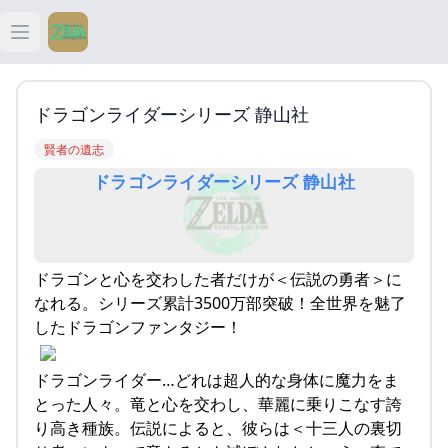
Open main menu
ティアキン
ドラゴンライダーシリーズ 静山社
ティアキン 祠
賢者の遺志
ドラゴンライダーシリーズ 静山社
ティアキン 武器
ティアキン 攻略
ドラゴンと心を交わした者だけが＜伝説の勇者＞に
なれる。シリーズ累計3500万部突破！全世界を魅了
したドラゴンファンタジー！
ドラゴンライダー…どれは超人的な身体に魔力をま
とった人々。竜と心を交わし、華麗に乗りこなす誇
り高き種族。伝説によると、彼らは＜十三人の裏切