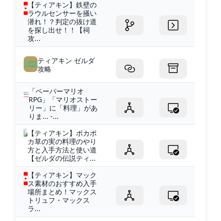
【ティアキン】鉄壁の
ラウルセンサーを掻い
潜れ！？判定の抜け道
を探し出せ！！【祠
攻...
ティアキン ゼルダ
攻略
「ペーパーマリオ
RPG」「マリオストー
リー」に「料理」があ
りま... -...
【ティアキン】ポカポ
カ草の実の料理のやり
方と入手方法と使い道
【ゼルダの伝説ティ...
【ティアキン】マック
ス素材のおすすめ入手
場所まとめ！マックス
トリュフ・マックス
ラ...