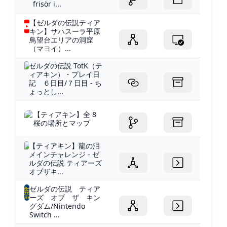
frisör i...
【ゼルダの伝説ティア
キン】サハスーラ平原
鳥望台エリアの洞窟
（マヨイ）...
ゼルダの伝説 TotK（テ
ィアキン）・プレイ日
記 ６日目/７日目 - ち
ょっとし...
【ティアキン】全 8
桜の場所とマップ
【ティアキン】龍の泪
メインチャレンジ - ゼ
ルダの伝説 ティアーズ
オブザキ...
ゼルダの伝説 ティア
ーズ オブ ザ キン
グダム/Nintendo
Switch ...