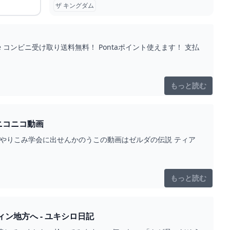
ザ キングダム
コンビニ受け取り送料無料！ Pontaポイント使えます！ 支払
もっと読む
ニコニコ動画
ームやりこみ学会に出せんかのうこの動画はゼルダの伝説 ティア
もっと読む
ィン地方へ - ユキシロ日記