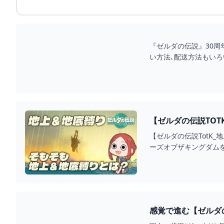
『ゼルダの伝説』30周年
い方法､配送方法もいろ
【ゼルダの伝説TOT
【ゼルダの伝説TotK
ーズオブザキングダムを
感覚で進む【ゼルダの