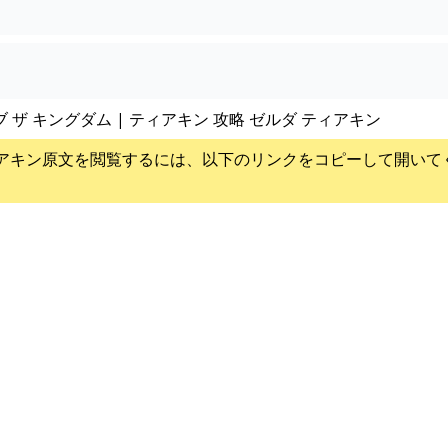
ブ ザ キングダム | ティアキン 攻略 ゼルダ ティアキン
アキン
原文を閲覧するには、以下のリンクをコピーして開いて