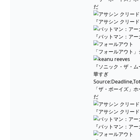
だ
『アサシン クリード
『バットマン：アーカ
「フォールアウト」
『ソニック・ザ・ム
華すぎ
Source:Deadline,Tot
「ザ・ボーイズ」ホー
だ
『アサシン クリード
『バットマン：アーカ