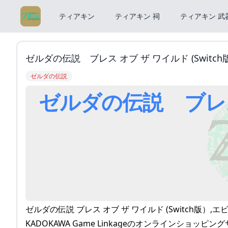
ティアキン
ティアキン 祠
ティアキン 武
ゼルダの伝説 ブレス オブ ザ ワイルド (Switc
ゼルダの伝説
ゼルダの伝説 ブレス 
ゼルダの伝説 ブレス オブ ザ ワイルド (Switch版）,
KADOKAWA Game Linkageのオンラインショッピング