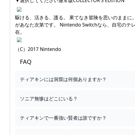
▼選択してください通常版COLLECTOR’S EDITION
駆ける、活きる、護る。 果てなき冒険を思いのままに
があなた次第です。 Nintendo Switchなら、
在。
（C）2017 Nintendo
FAQ
ティアキンには洞窟は何個ありますか？
ソニア無惨はどこにいる？
ティアキンで一番強い賢者は誰ですか？