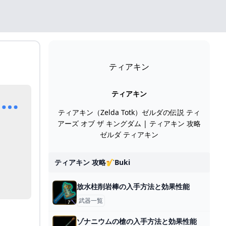
ティアキン
itch版）｜エビテン
ティアキン
ティアキン（Zelda Totk）ゼルダの伝説 ティ
アーズ オブ ザ キングダム | ティアキン 攻略
ゼルダ ティアキン
ティアキン 攻略🎷buki
放水柱削岩棒の入手方法と効果性能
武器一覧
ゾナニウムの槍の入手方法と効果性能