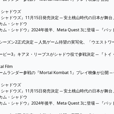
 シャドウズ』11月15日発売決定 ─ 安土桃山時代の日本が
ム・シャドウ』2024年後半、Meta Quest 3に登場 ─ 
シーズン2正式決定 ─ 人気ゲーム待望の実写化、「ウエスト
ービー3』キアヌ・リーブスがシャドウ役で参戦決定 ─ 『ト
al Film
ムランダー参戦の『Mortal Kombat 1』プレイ映像が公
 シャドウズ』11月15日発売決定 ─ 安土桃山時代の日本が
ム・シャドウ』2024年後半、Meta Quest 3に登場 ─ 