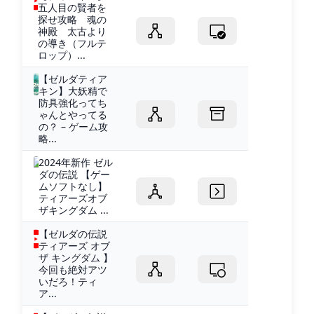
五人目の賢者を
探せ攻略 魂の
神殿 太古より
の導き（フルテ
ロップ）...
【ゼルダティア
キン】大妖精で
防具強化ってち
ゃんとやってる
の？ – ゲーム攻
略...
2024年新作 ゼル
ダの伝説 【ゲー
ムソフトなし】
ティアーズオブ
ザキングダム ...
【ゼルダの伝説
ティアーズ オブ
ザ キングダム 】
今回も絶対アツ
いだろ！ティ
ア...