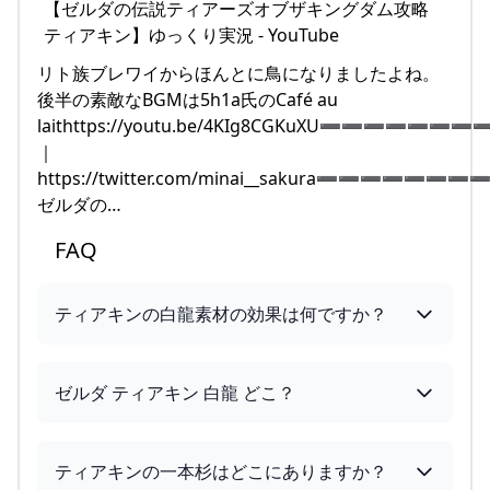
リト族ブレワイからほんとに鳥になりましたよね。
後半の素敵なBGMは5h1a氏のCafé au
laithttps://youtu.be/4KIg8CGKuXU➖➖➖➖
｜
https://twitter.com/minai__sakura➖➖
ゼルダの…
FAQ
ティアキンの白龍素材の効果は何ですか？
ゼルダ ティアキン 白龍 どこ？
ティアキンの一本杉はどこにありますか？