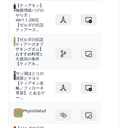
【ティアキン】
無限増殖バグの
やり方｜
Ver1.1.2対応
【ゼルダの伝説
ティアーズ...
【ゼルダの伝説
ティアーズオブ
ザキングダム】
おすすめ料理と
大成功の条件
【ティアキ...
サン湖ほとりの
洞窟とマヨイ
【ティアキン攻
略／フィローネ
草原】 とあるゲ
ー...
PhysioSalud