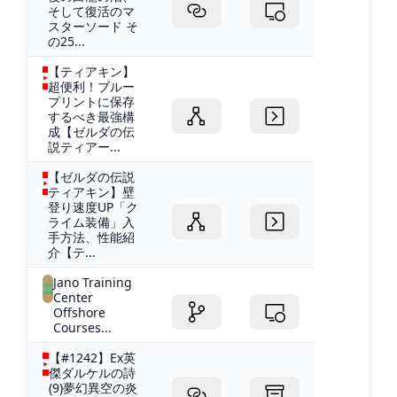
そして復活のマ
スターソード そ
の25...
【ティアキン】
超便利！ブルー
プリントに保存
するべき最強構
成【ゼルダの伝
説ティアー...
【ゼルダの伝説
ティアキン】壁
登り速度UP「ク
ライム装備」入
手方法、性能紹
介【テ...
Jano Training
Center
Offshore
Courses...
【#1242】Ex英
傑ダルケルの詩
(9)夢幻異空の炎