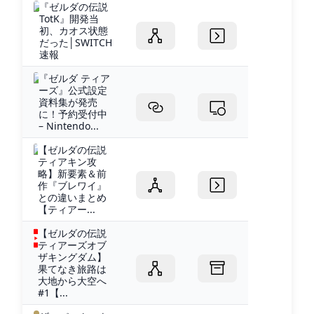
『ゼルダの伝説
TotK』開発当
初、カオス状態
だった│SWITCH
速報
『ゼルダ ティア
ーズ』公式設定
資料集が発売
に！予約受付中
– Nintendo...
【ゼルダの伝説
ティアキン攻
略】新要素＆前
作『ブレワイ』
との違いまとめ
【ティアー...
【ゼルダの伝説
ティアーズオブ
ザキングダム】
果てなき旅路は
大地から大空へ
#1【...