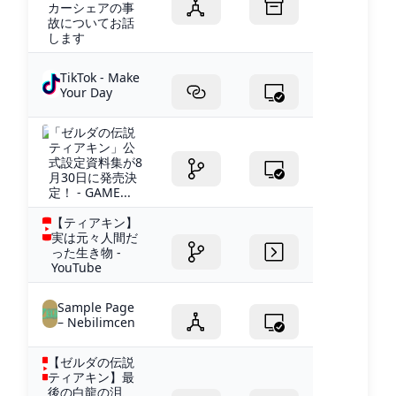
カーシェアの事
故についてお話
します
TikTok - Make
Your Day
「ゼルダの伝説
ティアキン」公
式設定資料集が8
月30日に発売決
定！ - GAME...
【ティアキン】
実は元々人間だ
った生き物 -
YouTube
Sample Page
– Nebilimcen
【ゼルダの伝説
ティアキン】最
後の白龍の泪、