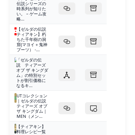
伝説シリーズの
時系列が知りた
い。 – ゲーム攻
略...
【ゼルダの伝説
ティアキン】朽
ちた千年樹の洞
窟(マヨイ＋鬼神
ブーツ） -...
「ゼルダの伝
説 ティアーズ
オブ ザ キングダ
ム」の特別セッ
トが割引価格に
なるキ...
UTコレクション
｜ゼルダの伝説
ティアーズ オブ
ザ キングダム｜
MEN（メン...
【ティアキン】
料理レシピ一覧