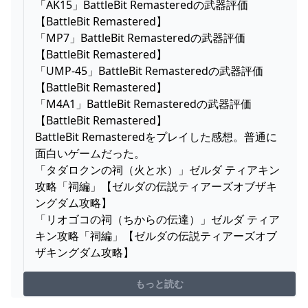
「AK15」BattleBit Remasteredの武器評価
【BattleBit Remastered】
「MP7」BattleBit Remasteredの武器評価
【BattleBit Remastered】
「UMP-45」BattleBit Remasteredの武器評価
【BattleBit Remastered】
「M4A1」BattleBit Remasteredの武器評価
【BattleBit Remastered】
BattleBit Remasteredをプレイした感想。普通に
面白いゲームだった。
「タダロクンの祠（火と水）」ゼルダ ティアキン
攻略「祠編」【ゼルダの伝説ティアーズオブザキ
ングダム攻略】
「リオゴコの祠（ちからの伝達）」ゼルダ ティア
キン攻略「祠編」【ゼルダの伝説ティアーズオブ
ザキングダム攻略】
もっと読む