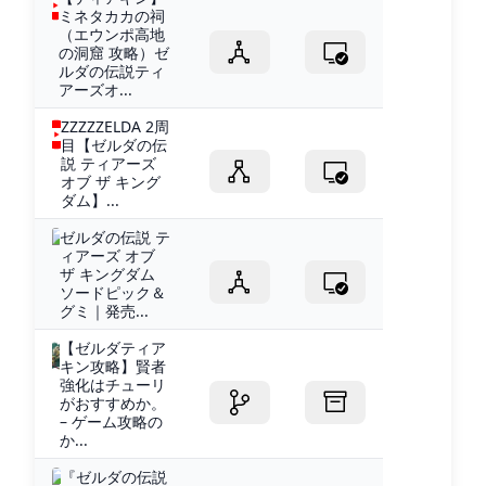
ミネタカカの祠
（エウンポ高地
の洞窟 攻略）ゼ
ルダの伝説ティ
アーズオ...
ZZZZZELDA 2周
目【ゼルダの伝
説 ティアーズ
オブ ザ キング
ダム】...
ゼルダの伝説 テ
ィアーズ オブ
ザ キングダム
ソードピック＆
グミ｜発売...
【ゼルダティア
キン攻略】賢者
強化はチューリ
がおすすめか。
– ゲーム攻略の
か...
『ゼルダの伝説