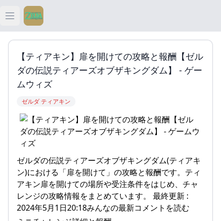
Open main menu
ティアキン
【ティアキン】扉を開けての攻略と報酬【ゼル
ティアキン 祠
ダの伝説ティアーズオブザキングダム】 - ゲー
ムウィズ
ティアキン 武器
ゼルダ ティアキン
ティアキン 攻略
ゼルダの伝説ティアーズオブザキングダム(ティアキ
ン)における「扉を開けて」の攻略と報酬です。ティ
アキン扉を開けての場所や受注条件をはじめ、チャ
レンジの攻略情報をまとめています。 最終更新 :
2024年5月1日20:18みんなの最新コメントを読む