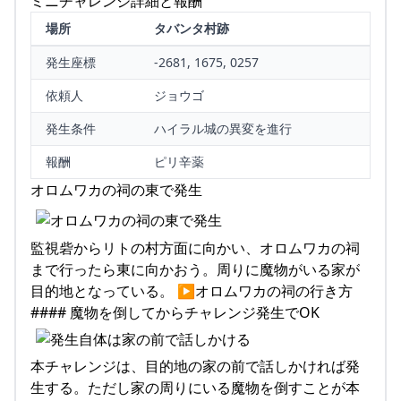
ミニチャレンジ詳細と報酬
場所
タバンタ村跡
発生座標
-2681, 1675, 0257
依頼人
ジョウゴ
発生条件
ハイラル城の異変を進行
報酬
ピリ辛薬
オロムワカの祠の東で発生
監視砦からリトの村方面に向かい、オロムワカの祠
まで行ったら東に向かおう。周りに魔物がいる家が
目的地となっている。 ▶オロムワカの祠の行き方
#### 魔物を倒してからチャレンジ発生でOK
本チャレンジは、目的地の家の前で話しかければ発
生する。ただし家の周りにいる魔物を倒すことが本