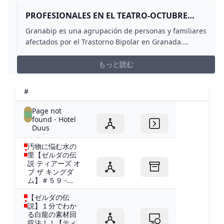
PROFESIONALES EN EL TEATRO-OCTUBRE
2014
Granabip es una agrupación de personas y familiares
afectados por el Trastorno Bipolar en Granada.
Talleres Charlas Exposiciones Noticias y Artículos
sobre el Trastorno Bipolar
もっと読む
#
Page not
found - Hotel
Duus
汚物に悩む水の
里【ゼルダの伝
説 ティアーズ オ
ブ ザ キングダ
ム】＃５９ -...
【ゼルダの伝
説】１分でわか
る白龍の素材回
収法！！【ティ