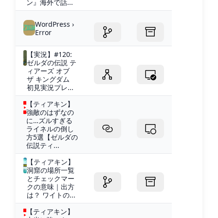
ン』海外で話...
WordPress ›
Error
【実況】#120:
ゼルダの伝説 テ
ィアーズ オブ
ザ キングダム
初見実況プレ...
【ティアキン】
強敵のはずなの
に…ズルすぎる
ライネルの倒し
方5選【ゼルダの
伝説ティ...
【ティアキン】
洞窟の場所一覧
とチェックマー
クの意味｜出方
は？ ワイトの...
【ティアキン】