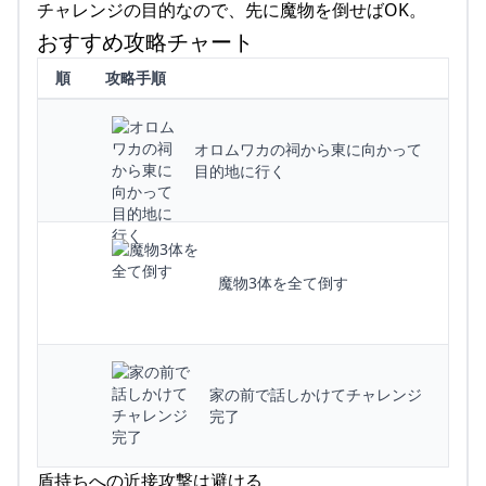
チャレンジの目的なので、先に魔物を倒せばOK。
おすすめ攻略チャート
順
攻略手順
オロムワカの祠から東に向かって
目的地に行く
魔物3体を全て倒す
家の前で話しかけてチャレンジ
完了
盾持ちへの近接攻撃は避ける