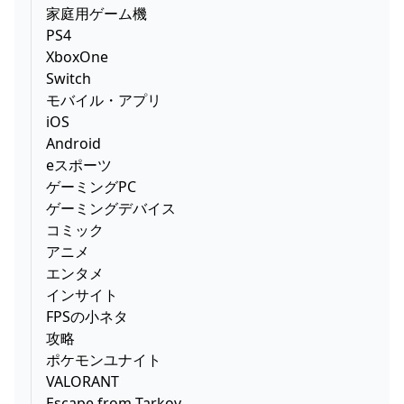
家庭用ゲーム機
PS4
XboxOne
Switch
モバイル・アプリ
iOS
Android
eスポーツ
ゲーミングPC
ゲーミングデバイス
コミック
アニメ
エンタメ
インサイト
FPSの小ネタ
攻略
ポケモンユナイト
VALORANT
Escape from Tarkov