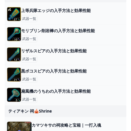
上等兵隊エッジの入手方法と効果性能
武器一覧
モリブリン削岩棒の入手方法と効果性能
武器一覧
リザルスピアの入手方法と効果性能
武器一覧
黒ボコスピアの入手方法と効果性能
武器一覧
扇風機のうちわの入手方法と効果性能
武器一覧
ティアキン 祠🎪shrine
カマツキサの祠攻略と宝箱｜一打入魂