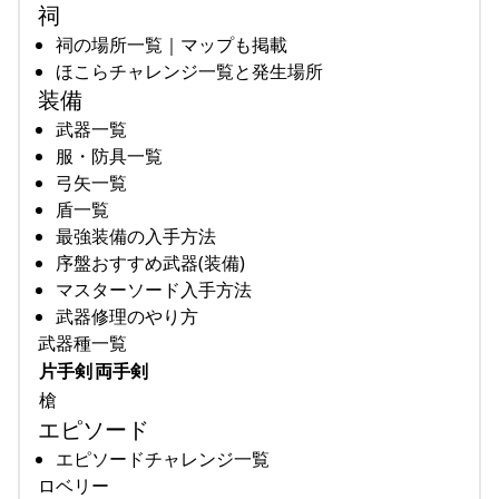
祠
祠の場所一覧｜マップも掲載
ほこらチャレンジ一覧と発生場所
装備
武器一覧
服・防具一覧
弓矢一覧
盾一覧
最強装備の入手方法
序盤おすすめ武器(装備)
マスターソード入手方法
武器修理のやり方
武器種一覧
片手剣
両手剣
槍
エピソード
エピソードチャレンジ一覧
ロベリー