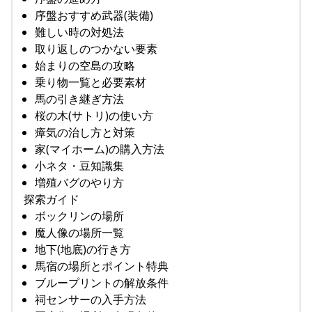
序盤おすすめ武器(装備)
難しい時の対処法
取り返しのつかない要素
始まりの空島の攻略
乗り物一覧と必要素材
馬の引き継ぎ方法
桜の木(サトリ)の使い方
瘴気の治し方と対策
家(マイホーム)の購入方法
小ネタ・豆知識集
増殖バグのやり方
探索ガイド
ボックリンの場所
魔人像の場所一覧
地下(地底)の行き方
馬宿の場所とポイント特典
ブループリントの解放条件
祠センサーの入手方法