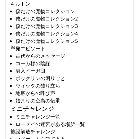
キルトン
僕だけの魔物コレクション
僕だけの魔物コレクション2
僕だけの魔物コレクション3
僕だけの魔物コレクション4
僕だけの魔物コレクション5
単発エピソード
古代からのメッセージ
コーガ様の陰謀
潜入イーガ団
ボックリンの困りごと
ウィッダの独り立ち
地底からの呼び声
始まりの空島の伝承
ミニチャレンジ
ミニチャレンジ一覧
ローメイの迷宮がある場所一覧
施設解放チャレンジ