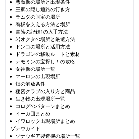
悪魔像の場所と出現条件
王家の隠し通路の行き方
ラムダの財宝の場所
看板を支える方法と場所
冒険の記録1の入手方法
岩オクタの場所と厳選方法
ドンゴの場所と活用方法
ドラゴンの移動ルートと素材
ナモミンの宝探し！の攻略
女神像の場所一覧
マーロンの出現場所
畑の解放条件
秘密クラブの入り方と商品
生き物の出現場所一覧
コログのパターンまとめ
イーガ団まとめ
イワロック出現場所まとめ
ゾナウガイド
ゾナウギア製造機の場所一覧