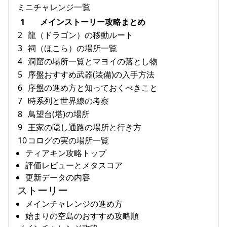
ミニチャレンジ一覧
1
メインストーリー攻略まとめ
2
龍（ドラゴン）の移動ルート
3
祠（ほこら）の場所一覧
4
洞窟の場所一覧とマヨイの落とし物
5
序盤おすすめ武器(装備)の入手方法
6
序盤の進め方と知っておくべきこと
7
時系列と世界線の考察
8
鳥望台(塔)の場所
9
王家の隠し通路の場所と行き方
10
コログの実の場所一覧
ティアキン攻略トップ
評価レビューとメタスコア
更新データの内容
ストーリー
メインチャレンジの進め方
始まりの空島のおすすめ攻略順