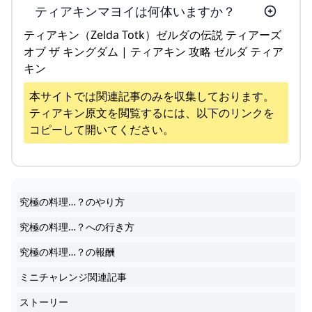
ティアキンマヨイは何体いますか？
ティアキン（Zelda Totk）ゼルダの伝説 ティアーズ
オブ ザ キングダム | ティアキン 攻略 ゼルダ ティア
キン
本サイトでは関連記事のみを収集しております。
ティアキン
原文を閲覧するには、以下のリンクを
コピーして開いてください。
究極の料理…？のやり方
究極の料理…？への行き方
究極の料理…？の報酬
ミニチャレンジ関連記事
ストーリー