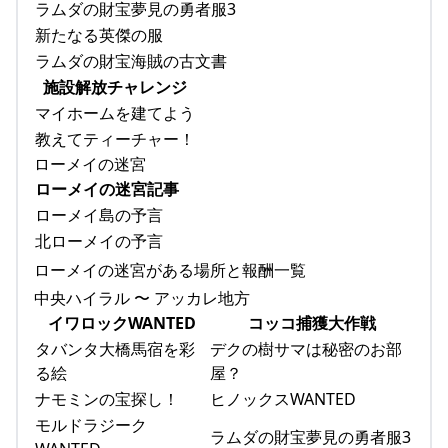
ラムダの財宝夢見の勇者服3
新たなる英傑の服
ラムダの財宝海賊の古文書
施設解放チャレンジ
マイホームを建てよう
教えてティーチャー！
ローメイの迷宮
ローメイの迷宮記事
ローメイ島の予言
北ローメイの予言
ローメイの迷宮がある場所と報酬一覧
中央ハイラル 〜 アッカレ地方
イワロックWANTED
コッコ捕獲大作戦
タバンタ大橋馬宿を彩
デクの樹サマは秘密のお部
る絵
屋？
ナモミンの宝探し！
ヒノックスWANTED
モルドラジーク
ラムダの財宝夢見の勇者服3