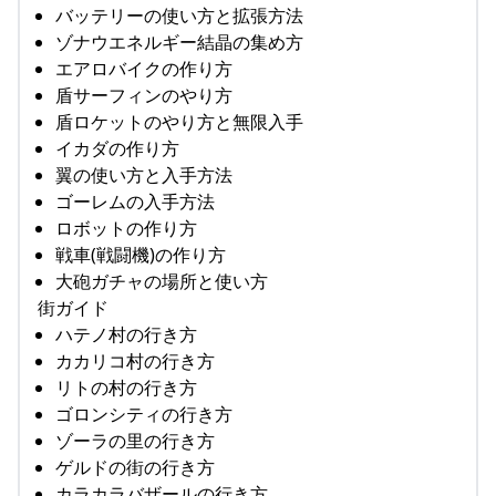
バッテリーの使い方と拡張方法
ゾナウエネルギー結晶の集め方
エアロバイクの作り方
盾サーフィンのやり方
盾ロケットのやり方と無限入手
イカダの作り方
翼の使い方と入手方法
ゴーレムの入手方法
ロボットの作り方
戦車(戦闘機)の作り方
大砲ガチャの場所と使い方
街ガイド
ハテノ村の行き方
カカリコ村の行き方
リトの村の行き方
ゴロンシティの行き方
ゾーラの里の行き方
ゲルドの街の行き方
カラカラバザールの行き方