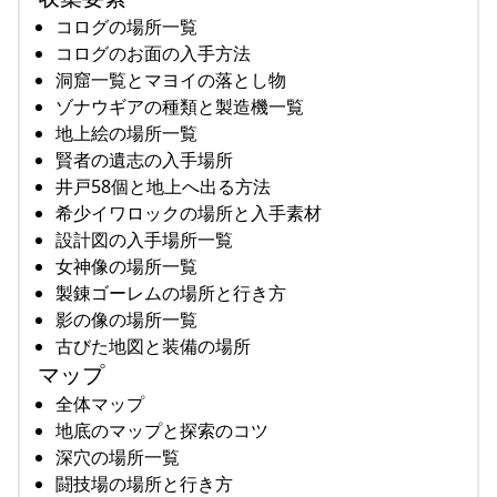
コログの場所一覧
コログのお面の入手方法
洞窟一覧とマヨイの落とし物
ゾナウギアの種類と製造機一覧
地上絵の場所一覧
賢者の遺志の入手場所
井戸58個と地上へ出る方法
希少イワロックの場所と入手素材
設計図の入手場所一覧
女神像の場所一覧
製錬ゴーレムの場所と行き方
影の像の場所一覧
古びた地図と装備の場所
マップ
全体マップ
地底のマップと探索のコツ
深穴の場所一覧
闘技場の場所と行き方