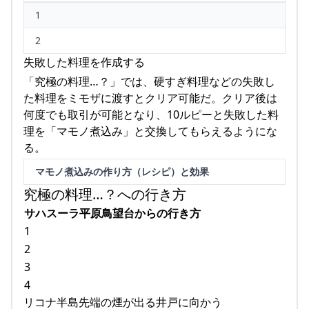
1
2
失敗した料理を作成する
「究極の料理…？」では、硬すぎ料理などの失敗し
た料理をミモザに渡すとクリア可能だ。クリア後は
何度でも取引が可能となり、10ルピーと失敗した料
理を「マモノ煮込み」と交換してもらえるようにな
る。
マモノ煮込みの作り方（レシピ）と効果
究極の料理…？への行き方
サハスーラ平原鳥望台からの行き方
1
2
3
4
リコナ半島先端の煙が出る井戸に向かう