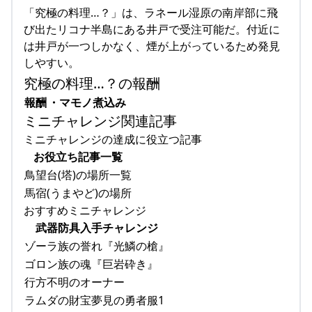
「究極の料理…？」は、ラネール湿原の南岸部に飛
び出たリコナ半島にある井戸で受注可能だ。付近に
は井戸が一つしかなく、煙が上がっているため発見
しやすい。
究極の料理…？の報酬
報酬
・マモノ煮込み
ミニチャレンジ関連記事
ミニチャレンジの達成に役立つ記事
お役立ち記事一覧
鳥望台(塔)の場所一覧
馬宿(うまやど)の場所
おすすめミニチャレンジ
武器防具入手チャレンジ
ゾーラ族の誉れ『光鱗の槍』
ゴロン族の魂『巨岩砕き』
行方不明のオーナー
ラムダの財宝夢見の勇者服1