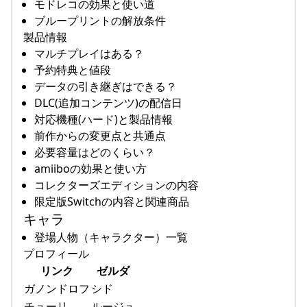
モドレコの効果と使い道
ブループリントの解放条件
製品情報
マルチプレイはある？
予約特典と値段
データの引き継ぎはできる？
DLC(追加コンテンツ)の配信日
対応機種(ハード)と製品情報
前作からの変更点と共通点
必要容量はどのくらい？
amiiboの効果と使い方
コレクターズエディションの内容
限定版Switchの内容と関連商品
キャラ
登場人物（キャラクター）一覧
プロフィール
リンク
ゼルダ
ガノンドロフ
シド
チューリ
ルージュ