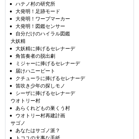
ハテノ村の研究所
大発明！足跡モード
大発明！ワープマーカー
大発明！図鑑センサー
自分だけのハイラル図鑑
大妖精
大妖精に捧げるセレナーデ
角笛奏者の脱出劇
ミジャーに捧げるセレナーデ
届けハニービート
クチューラに捧げるセレナーデ
笛吹き少年の探しモノ
シーザに捧げるセレナーデ
ウオトリー村
あらくれどもの巣くう村
ウオトリー村再建計画
サゴノ
あなたはサゴノ派？
トコユの大事な手紙