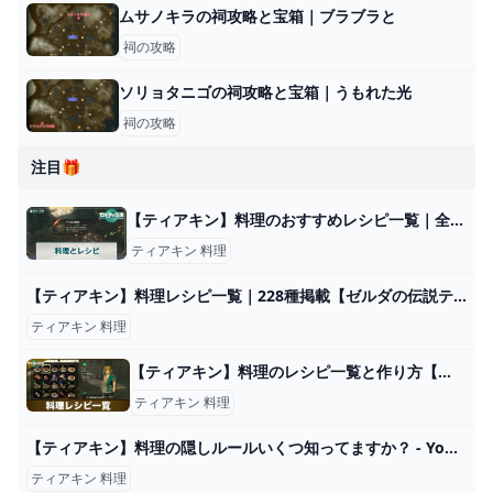
ムサノキラの祠攻略と宝箱｜ブラブラと
祠の攻略
ソリョタニゴの祠攻略と宝箱｜うもれた光
祠の攻略
注目🎁
【ティアキン】料理のおすすめレシピ一覧｜全228種の作り方【ゼルダの伝説ティアーズオブザキングダム】 - 神ゲー攻略
ティアキン 料理
【ティアキン】料理レシピ一覧｜228種掲載【ゼルダの伝説ティアーズオブザキングダム】｜ゲームエイト
ティアキン 料理
【ティアキン】料理のレシピ一覧と作り方【ゼルダの伝説ティアーズオブザキングダム】 - アルテマ
ティアキン 料理
【ティアキン】料理の隠しルールいくつ知ってますか？ - YouTube
ティアキン 料理