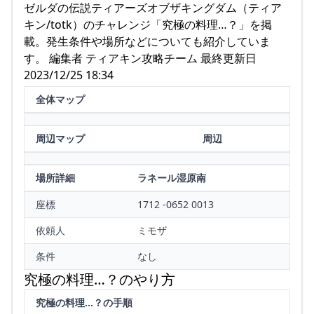
ゼルダの伝説ティアーズオブザキングダム（ティア
キン/totk）のチャレンジ「究極の料理…？」を掲
載。発生条件や場所などについても紹介していま
す。 編集者 ティアキン攻略チーム 最終更新日
2023/12/25 18:34
全体マップ
周辺マップ
周辺
場所詳細
ラネール湿原南
座標
1712 -0652 0013
依頼人
ミモザ
条件
なし
究極の料理…？のやり方
究極の料理…？の手順