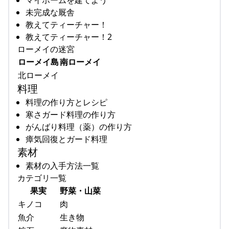
マイホームを建てよう
未完成な厩舎
教えてティーチャー！
教えてティーチャー！2
ローメイの迷宮
ローメイ島
南ローメイ
北ローメイ
料理
料理の作り方とレシピ
寒さガード料理の作り方
がんばり料理（薬）の作り方
瘴気回復とガード料理
素材
素材の入手方法一覧
カテゴリ一覧
果実
野菜・山菜
キノコ
肉
魚介
生き物