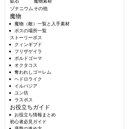
鉱石
魔物素材
ゾナニウム
その他
魔物
魔物（敵）一覧と入手素材
ボスの場所一覧
ストーリーボス
クィンギブド
フリザゲイラ
ボルドゴーマ
オクタコス
奪われしゴーレム
ヘドロライク
イルバジア
ユン坊
ラスボス
お役立ちガイド
お役立ち情報まとめ
初心者必見ガイド
序盤の進め方