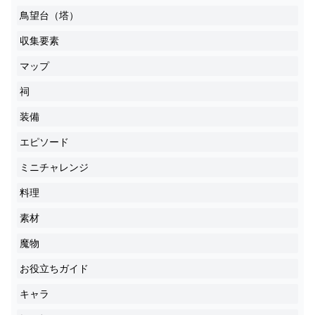
鳥望台（塔）
収集要素
マップ
祠
装備
エピソード
ミニチャレンジ
料理
素材
魔物
お役立ちガイド
キャラ