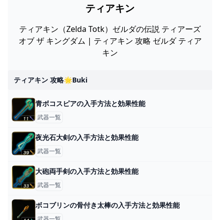
ティアキン
ティアキン（Zelda Totk）ゼルダの伝説 ティアーズ
オブ ザ キングダム | ティアキン 攻略 ゼルダ ティア
キン
ティアキン 攻略🌟buki
青ボコスピアの入手方法と効果性能
武器一覧
夜光石大剣の入手方法と効果性能
武器一覧
大砲両手剣の入手方法と効果性能
武器一覧
ボコブリンの骨付き太棒の入手方法と効果性能
武器一覧