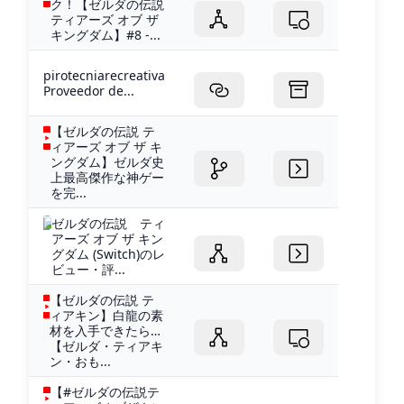
ク！【ゼルダの伝説
ティアーズ オブ ザ
キングダム】#8 -...
pirotecniarecreativa
Proveedor de...
【ゼルダの伝説 テ
ィアーズ オブ ザ キ
ングダム】ゼルダ史
上最高傑作な神ゲー
を完...
ゼルダの伝説 ティ
アーズ オブ ザ キン
グダム (Switch)のレ
ビュー・評...
【ゼルダの伝説 テ
ィアキン】白龍の素
材を入手できたら…
【ゼルダ・ティアキ
ン・おも...
【#ゼルダの伝説テ