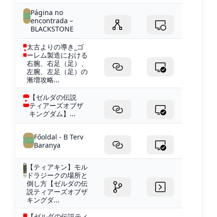
Página no
encontrada –
BLACKSTONE
太古よりの導き_ゴ
ーレム製造における
右腕、右足（足）、
左腕、左足（足）の
漸増攻略...
【ゼルダの伝説
ティアーズオブザ
キングダム】...
Főoldal - B Terv
Baranya
【ティアキン】モル
ドラジークの場所と
倒し方【ゼルダの伝
説ティアーズオブザ
キングダ...
【ゼルダの伝説ティ