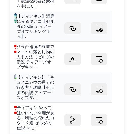
く最強な武器と素材
を手に入...
【ティアキン】洞窟
に光るキノコ【ゼル
ダの伝説 ティアー
ズオブザキングダ
ム】...
ゾラ台地頂の洞窟で
マヨイの落とし物の
入手方法【ゼルダの
伝説 ティアーズオ
ブザキン...
【ティアキン】「キ
ョノニシウの祠」の
行き方と攻略【ゼル
ダの伝説 ティアー
ズオブザ...
ティアキン やって
はいけない料理があ
る！料理の隠れたコ
ツ１２選 ゼルダの
伝説 テ...