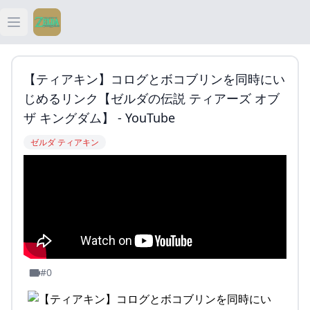
Open main menu
ティアキン
【ティアキン】コログとボコブリンを同時にい
ティアキン 祠
じめるリンク【ゼルダの伝説 ティアーズ オブ
ザ キングダム】 - YouTube
ティアキン 武器
ゼルダ ティアキン
ティアキン 攻略
#0