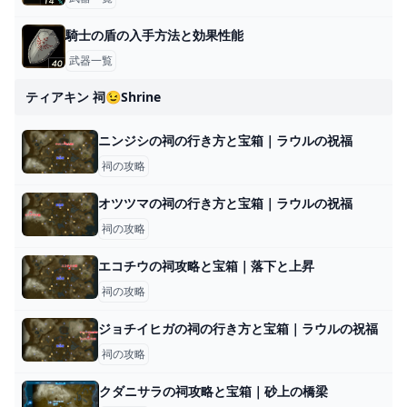
騎士の盾の入手方法と効果性能
武器一覧
ティアキン 祠😉shrine
ニンジシの祠の行き方と宝箱｜ラウルの祝福
祠の攻略
オツツマの祠の行き方と宝箱｜ラウルの祝福
祠の攻略
エコチウの祠攻略と宝箱｜落下と上昇
祠の攻略
ジョチイヒガの祠の行き方と宝箱｜ラウルの祝福
祠の攻略
クダニサラの祠攻略と宝箱｜砂上の橋梁