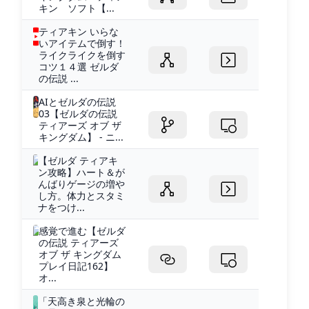
キン ソフト【...
ティアキン いらな
いアイテムで倒す！
ライクライクを倒す
コツ１４選 ゼルダ
の伝説 ...
AIとゼルダの伝説
03【ゼルダの伝説
ティアーズ オブ ザ
キングダム】 - ニ...
【ゼルダ ティアキ
ン攻略】ハート＆が
んばりゲージの増や
し方。体力とスタミ
ナをつけ...
感覚で進む【ゼルダ
の伝説 ティアーズ
オブ ザ キングダム
プレイ日記162】
オ...
「天高き泉と光輪の