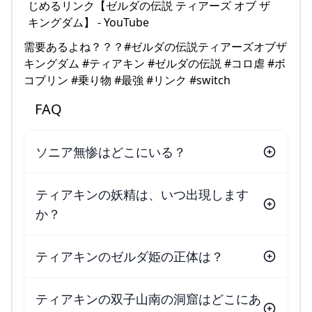
需要あるよね？？？#ゼルダの伝説ティアーズオブザ
キングダム #ティアキン #ゼルダの伝説 #コロ虐 #ボ
コブリン #乗り物 #最強 #リンク #switch
FAQ
ソニア無惨はどこにいる？
ティアキンの妖精は、いつ出現します
か？
ティアキンのゼルダ姫の正体は？
ティアキンの双子山南の洞窟はどこにあ