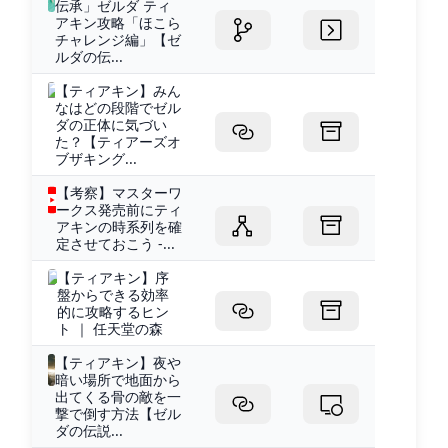
伝承」ゼルダ ティ
アキン攻略「ほこら
チャレンジ編」【ゼ
ルダの伝...
【ティアキン】みん
なはどの段階でゼル
ダの正体に気づい
た？【ティアーズオ
ブザキング...
【考察】マスターワ
ークス発売前にティ
アキンの時系列を確
定させておこう -...
【ティアキン】序
盤からできる効率
的に攻略するヒン
ト ｜ 任天堂の森
【ティアキン】夜や
暗い場所で地面から
出てくる骨の敵を一
撃で倒す方法【ゼル
ダの伝説...