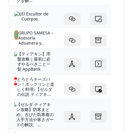
グを解...
El Escultor de
Cuerpos
GRUPO SAMESA –
Asesoría
Aduanera y...
【ティアキン】序
盤攻略｜最初に必
ずやるべきこと一
覧 AppBank
とろとろチーズパ
ン！ボックリンと楽
しく料理♪【ゼルダ
の伝説 ティアキ...
【ゼルダ ティアキ
ン攻略】防寒まと
め。古びた防寒着の
入手方法や寒さガー
ドの解説、...