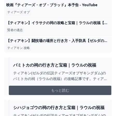
映画『ティアーズ・オブ・ブラッド』本予告 - YouTube
ティアーズ オブ
【ティアキン】イラサクの祠の攻略と宝箱｜ラウルの祝福【ゼルダの伝説ティアーズオブザキングダム】 - アルテマ
賢者の遺志
【ティアキン】闘技場の場所と行き方・入手防具【ゼルダの伝説ティアーズオブザキングダム】 - ゲームウィズ
ティアキン 攻略
バミトカの祠の行き方と宝箱｜ラウルの祝福
ティアキン(ゼルダの伝説ティアーズオブザキングダム)の
バミトカの祠（ラウルの祝福）の攻略記事です。ティア
キンバミトカの祠のマップと場所や行き方、宝箱の中身
について掲載しています。
もっと読む
シハジョゴウの祠の行き方と宝箱｜ラウルの祝福
ティアキン(ゼルダの伝説ティアーズオブザキングダム)の