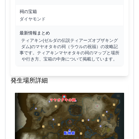
祠の宝箱
ダイヤモンド
最新情報まとめ
ティアキン(ゼルダの伝説ティアーズオブザキング
ダム)のマヤオタキの祠（ラウルの祝福）の攻略記
事です。ティアキンマヤオタキの祠のマップと場所
や行き方、宝箱の中身について掲載しています。
発生場所詳細