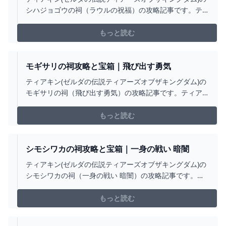
シハジョゴウの祠（ラウルの祝福）の攻略記事です。テ
ィアキンシハジョゴウの祠のマップと場所や行き方、宝
箱の中身について掲載しています。
もっと読む
モギサリの祠攻略と宝箱｜飛び出す勇気
ティアキン(ゼルダの伝説ティアーズオブザキングダム)の
モギサリの祠（飛び出す勇気）の攻略記事です。ティア
キンモギサリの祠のマップと場所や行き方、宝箱の中身
について掲載しています。
もっと読む
シモシワカの祠攻略と宝箱｜一身の戦い 暗闇
ティアキン(ゼルダの伝説ティアーズオブザキングダム)の
シモシワカの祠（一身の戦い 暗闇）の攻略記事です。テ
ィアキンシモシワカの祠のマップと場所や行き方、宝箱
の中身について掲載しています。
もっと読む