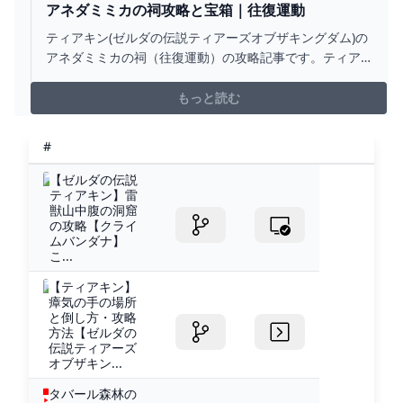
アネダミミカの祠攻略と宝箱｜往復運動
ティアキン(ゼルダの伝説ティアーズオブザキングダム)の
アネダミミカの祠（往復運動）の攻略記事です。ティア
キンアネダミミカの祠のマップと場所や行き方、宝箱の
中身について掲載しています。
もっと読む
#
【ゼルダの伝説
ティアキン】雷
獣山中腹の洞窟
の攻略【クライ
ムバンダナ】
こ...
【ティアキン】
瘴気の手の場所
と倒し方・攻略
方法【ゼルダの
伝説ティアーズ
オブザキン...
タバール森林の