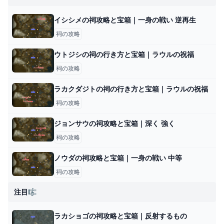
イシシメの祠攻略と宝箱｜一身の戦い 逆再生
祠の攻略
ウトジシの祠の行き方と宝箱｜ラウルの祝福
祠の攻略
ラカクダジトの祠の行き方と宝箱｜ラウルの祝福
祠の攻略
ジョンサウの祠攻略と宝箱｜深く 強く
祠の攻略
ノウダの祠攻略と宝箱｜一身の戦い 中等
祠の攻略
注目🎼
ラカショゴの祠攻略と宝箱｜反射するもの