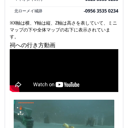
-0956 3535 0234
北ローメイ城跡
※X軸は横、Y軸は縦、Z軸は高さを表していて、ミニ
マップの下や全体マップの右下に表示されていま
す。
祠への行き方動画