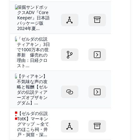
採掘サンドボッ
クスADV『Core
Keeper』日本語
パッケージ版
2024年夏...
「ゼルダの伝説
ティアキン」3日
で1000万本の世
界新 爆売れの
理由：日経クロ
スト...
【ティアキン】
不気味な声の攻
略と報酬【ゼル
ダの伝説ティア
ーズオブザキン
グダム】...
【ゼルダの伝説
TotK】マーキン
グマップ ～全て
のほこら祠・井
戸・洞窟・深...