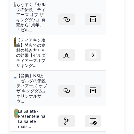
もうすぐ『ゼル
ダの伝説 ティ
アーズ オブ ザ
キングダム』発
売から1周年。
「ゼル...
【ティアキン攻
略】焚火での食
材の焼き方とそ
の効果【ゼルダ
ティアーズオブ
ザキング...
【音楽】NS版
「ゼルダの伝説
ティアーズ オブ
ザ キングダム」
オリジナルサ
ウ...
La Salete -
Presenteie na
La Salete
mais...