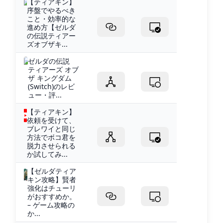
【ティアキン】
序盤でやるべき
こと・効率的な
進め方【ゼルダ
の伝説ティアー
ズオブザキ...
ゼルダの伝説
ティアーズ オブ
ザ キングダム
(Switch)のレビ
ュー・評...
【ティアキン】
依頼を受けて、
ブレワイと同じ
方法でボコ君を
脱力させられる
か試してみ...
【ゼルダティア
キン攻略】賢者
強化はチューリ
がおすすめか。
– ゲーム攻略の
か...