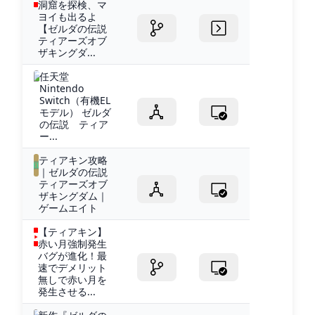
洞窟を探検、マ
ヨイも出るよ
【ゼルダの伝説
ティアーズオブ
ザキングダ...
任天堂
Nintendo
Switch（有機EL
モデル） ゼルダ
の伝説 ティア
ー...
ティアキン攻略
｜ゼルダの伝説
ティアーズオブ
ザキングダム｜
ゲームエイト
【ティアキン】
赤い月強制発生
バグが進化！最
速でデメリット
無しで赤い月を
発生させる...