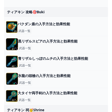
ティアキン 攻略🎯buki
バクダン盾の入手方法と効果性能
武器一覧
黒リザルスピアの入手方法と効果性能
武器一覧
青リザルしっぽのムチの入手方法と効果性能
武器一覧
氷龍の頭槍の入手方法と効果性能
武器一覧
大タイヤ両手剣の入手方法と効果性能
武器一覧
ティアキン 祠🥳shrine