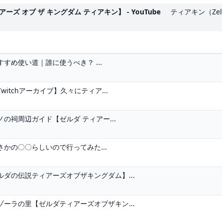
ズ オブ ザ キングダム ティアキン】 - YouTube
ティアキン（Zel
め使い道｜誰に使うべき？ ...
itchアーカイブ】久々にティア...
の祠周辺ガイド【ゼルダ ティアー...
かの〇〇らしいので行ってみた...
ダの伝説ティアーズオブザキングダム】...
ーラの里【ゼルダティアーズオブザキン...