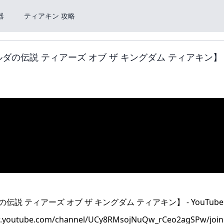
器
ティアキン 攻略
ダの伝説 ティアーズ オブ ザ キングダム ティアキン】 
be.com/channel/UCy8RMsojNuQw_rCeo2agSPw/jo