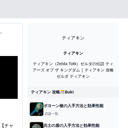
-
ティアキン
ティアキン
ティアキン（Zelda Totk）ゼルダの伝説 ティ
アーズ オブ ザ キングダム | ティアキン 攻略
ゼルダ ティアキン
ティアキン 攻略🎊buki
ボヨーン槍の入手方法と効果性能
武器一覧
in【チャ
兵士の盾の入手方法と効果性能