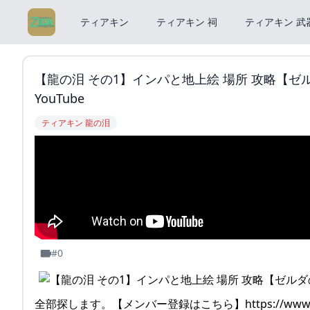
ティアキン
ティアキン 祠
ティアキン 武
【龍の泪 その1】インパと地上絵 場所 攻略【ゼル
YouTube
ティアキン 龍の泪
#0
全部探します。【メンバー登録はこちら】https://www.youtu