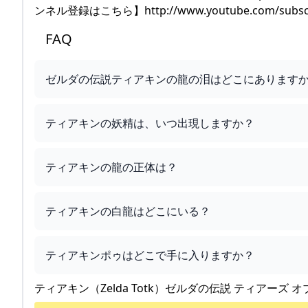
ンネル登録はこちら】http://www.youtube.com/subscrip
FAQ
ゼルダの伝説ティアキンの龍の泪はどこにあります
ティアキンの妖精は、いつ出現しますか？
ティアキンの龍の正体は？
ティアキンの白龍はどこにいる？
ティアキンポゥはどこで手に入りますか？
ティアキン（Zelda Totk）ゼルダの伝説 ティアーズ オ