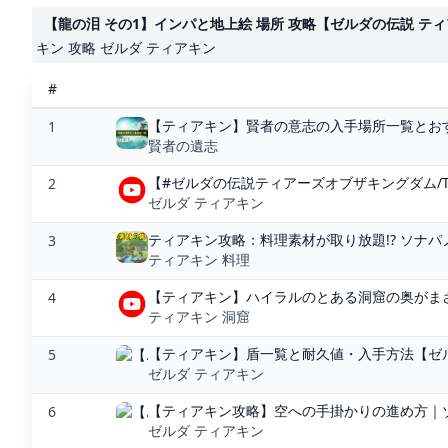
【龍の泪 その1】インパと地上絵 場所 攻略【ゼルダの伝説 ティアー
キン 攻略 ゼルダ ティアキン
#
【ティアキン】賢者の意志の入手場所一覧とおすす
1
賢者の遺志
【#ゼルダの伝説ティアーズオブザキングダム/Tw
2
ゼルダ ティアキン
ティアキン攻略：料理素材が取り放題!? ソナパノ
3
ティアキン 料理
【ティアキン】ハイラルのとある洞窟の奥がまさ
4
ティアキン 洞窟
【ティアキン】盾一覧と耐久値・入手方法【ゼル
5
ゼルダ ティアキン
【ティアキン攻略】空への手掛かりの進め方｜ゾ
6
ゼルダ ティアキン