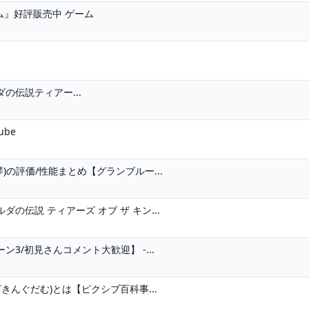
ム』好評販売中 ゲーム
の伝説ティアー...
ube
の評価/性能まとめ【グランブルー...
伝説 ティアーズ オブ ザ キン...
/初見さんコメント大歓迎】 -...
きんぐだむ)とは【ピクシブ百科事...