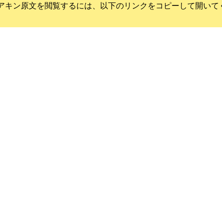
アキン
原文を閲覧するには、以下のリンクをコピーして開いて