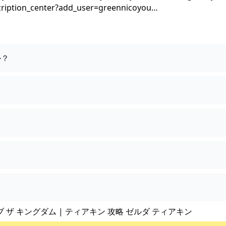
tion_center?add_user=greennicoyou…
か？
ブ ザ キングダム | ティアキン 攻略 ゼルダ ティアキン