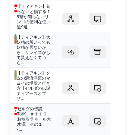
【ティアキン】知
らないと損する！
9割が知らないリ
ンゴの便利な使い
道9選 -...
【ティアキン】大
妖精の所いっても
妖精が居ないか
ら、リレイズがし
て貰えなくてつ
ら...
【ティアキン】ク
ムの源流洞窟のマ
ヨイの場所と行き
方【ゼルダの伝説
ティアーズオブ
ザ...
ゼルダの伝説
TotK ＃１１６
お散歩ラネール大
水源 その１。
-...