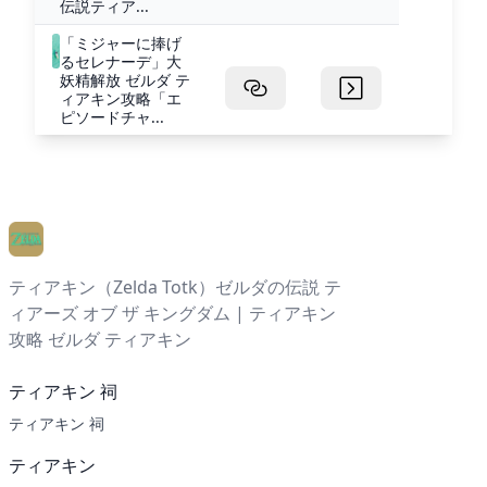
伝説ティア...
「ミジャーに捧げ
るセレナーデ」大
妖精解放 ゼルダ テ
ィアキン攻略「エ
ピソードチャ...
ティアキン（Zelda Totk）ゼルダの伝説 テ
ィアーズ オブ ザ キングダム | ティアキン
攻略 ゼルダ ティアキン
ティアキン 祠
ティアキン 祠
ティアキン