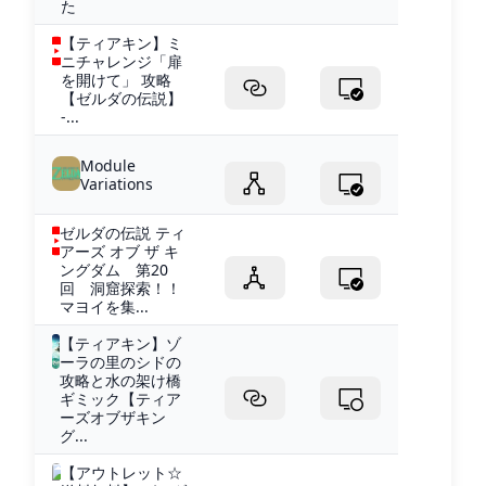
た
【ティアキン】ミ
ニチャレンジ「扉
を開けて」 攻略
【ゼルダの伝説】
-...
Module
Variations
ゼルダの伝説 ティ
アーズ オブ ザ キ
ングダム 第20
回 洞窟探索！！
マヨイを集...
【ティアキン】ゾ
ーラの里のシドの
攻略と水の架け橋
ギミック【ティア
ーズオブザキン
グ...
【アウトレット☆