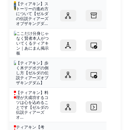
【ティアキン】ス
トーリーの進め方
について【ゼルダ
の伝説ティアーズ
オブザキングダ...
ここだけ分身じゃ
なく賢者本人がつ
いてくるティアキ
ン｜あにまん掲示
板
【ティアキン】歩
く木デグボグの倒
し方【ゼルダの伝
説ティアーズオブ
ザキングダム】
【ティアキン】料
理が大成功するコ
ツは心を込めるこ
とです【ゼルダの
伝説ティアーズ
オ...
ティアキン【考