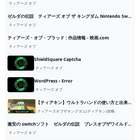
ティアーズ オブ
ゼルダの伝説 ティアーズ オブ ザ キングダム Nintendo Switch 任天堂
ティアーズ オブ
ティアーズ・オブ・ブラッド : 作品情報 - 映画.com
ティアーズ オブ
ShieldSquare Captcha
ティアーズ オブ
WordPress › Error
ティアーズ オブ
【ティアキン】ウルトラハンドの使い方と出来ること【ゼルダの伝説ティアーズオブザキングダム】
ティアーズオブザキングダム(ティアキン)攻略
激安の switchソフト ゼルダの伝説 ブレスオブザワイルド＆ティアーズオブキングダム Nintendo Switch - bestcheerstone.com
ティアーズ オブ