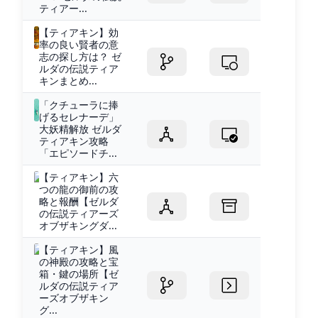
ティアー...
【ティアキン】効
率の良い賢者の意
志の探し方は？ ゼ
ルダの伝説ティア
キンまとめ...
「クチューラに捧
げるセレナーデ」
大妖精解放 ゼルダ
ティアキン攻略
「エピソードチ...
【ティアキン】六
つの龍の御前の攻
略と報酬【ゼルダ
の伝説ティアーズ
オブザキングダ...
【ティアキン】風
の神殿の攻略と宝
箱・鍵の場所【ゼ
ルダの伝説ティア
ーズオブザキン
グ...