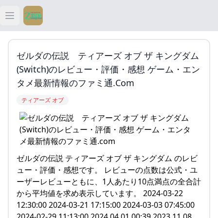
Open main menu
ティアキン
ゼルダの伝説 ティアーズ オブ ザ キングダム
ティアキン 祠
(Switch)のレビュー・評価・感想 ゲーム・エン
タメ最新情報のファミ通.com
ティアキン 武器
ティアーズ オブ
ティアキン 攻略
ゼルダの伝説 ティアーズ オブ ザ キングダム のレビ
ュー・評価・感想です。 レビューの点数は公式・ユ
ーザーレビューともに、1人あたり10点満点の全合計
から平均値を求め表示しています。 2024-03-22
12:30:00 2024-03-21 17:15:00 2024-03-03 07:45:00
2024-02-29 11:13:00 2024.04.01 00:39 2023.11.08