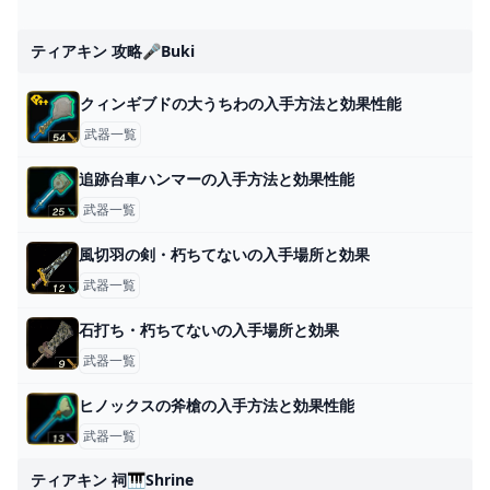
ティアキン 攻略🎤buki
クィンギブドの大うちわの入手方法と効果性能
武器一覧
追跡台車ハンマーの入手方法と効果性能
武器一覧
風切羽の剣・朽ちてないの入手場所と効果
武器一覧
石打ち・朽ちてないの入手場所と効果
武器一覧
ヒノックスの斧槍の入手方法と効果性能
武器一覧
ティアキン 祠🎹shrine