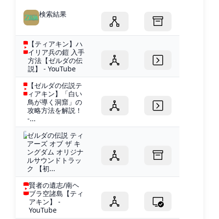
検索結果
【ティアキン】ハ
イリア兵の鎧 入手
方法【ゼルダの伝
説】 - YouTube
【ゼルダの伝説テ
ィアキン】「白い
鳥が導く洞窟」の
攻略方法を解説！
-...
ゼルダの伝説 ティ
アーズ オブ ザ キ
ングダム オリジナ
ルサウンドトラッ
ク 【初...
賢者の遺志/南ヘ
ブラ空諸島【ティ
アキン】 -
YouTube