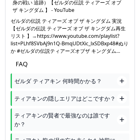
ゼルダの伝説 ティアーズ オブ ザ キングダム 実況
【ゼルダの伝説 ティアーズ オブ ザ キングダム再生
リスト 】→https://www.youtube.com/playlist?
list=PLhf8SVbAj9n1Q-BmqUDtXic_lxSDBxp48#ぬり
か #ゼルダの伝説ティアーズオブザ キングダム…
FAQ
ゼルダ ティアキン 何時間かかる？
ティアキンの隠しエリアはどこですか？
ティアキンの賢者で最強なのは誰です
か？