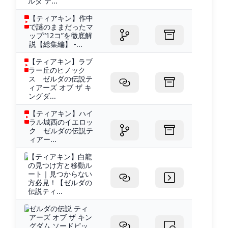
ルダ テ...
【ティアキン】作中
で謎のままだったマ
ップ“12コ”を徹底解
説【総集編】 -...
【ティアキン】ラブ
ラー丘のヒノック
ス ゼルダの伝説テ
ィアーズ オブ ザ キ
ングダ...
【ティアキン】ハイ
ラル城西のイエロッ
ク ゼルダの伝説テ
ィアー...
【ティアキン】白龍
の見つけ方と移動ル
ート｜見つからない
方必見！【ゼルダの
伝説ティ...
ゼルダの伝説 ティ
アーズ オブ ザ キン
グダム ソードピッ