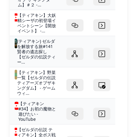
ム】＃２ -...
【ティアキン】大妖
精シーザの初登場イ
ベントシーン【開放
イベント】 -...
(ティアキン) ゼルダ
を解放する旅#141
賢者の遺志探し
【ゼルダの伝説ティ
ー...
【ティアキン】野菜
一覧【ゼルダの伝説
ティアーズオブザキ
ングダム】 - ゲーム
ウィ...
【ティアキン
#34】お初の魔物と
遊びたい -
YouTube
【ゼルダの伝説 テ
ィアキン】全ボス戦