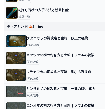
火打ち石槍の入手方法と効果性能
武器一覧
ティアキン 祠🎪shrine
クダニサラの祠攻略と宝箱｜砂上の橋梁
祠の攻略
オツツマの祠の行き方と宝箱｜ラウルの祝福
祠の攻略
ツラカワカの祠攻略と宝箱｜重なる通り道
祠の攻略
ヤンサミノの祠攻略と宝箱｜一身の戦い 重力
祠の攻略
エンオマの祠の行き方と宝箱｜ラウルの祝福