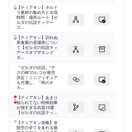
【ティアキン】ネルド
ラ素材の集め方と出現
時間・場所ルート【ゼ
ルダの伝説ティアー
ズ...
【ティアキン】訪れぬ
美食家の居場所につい
て【ゼルダの伝説ティ
アーズオブザキング
ダ...
『ゼルダの伝説』“デ
クの樹”のレゴが発売
決定！ミニフィギュア
も付属し、『時のオ
カ...
【ティアキン】あまり
知られてない特殊効果
が強すぎる武器10選
【ゼルダの伝説ティ...
【ティアキン攻略】水
陸空の全てを走れる最