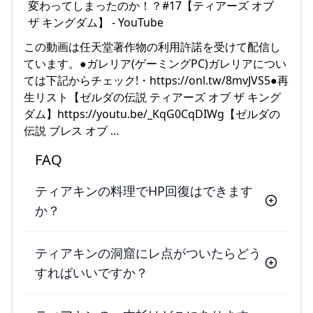
この動画は任天堂著作物の利用許諾を受けて配信し
ています。●ガレリア(ゲーミングPC)ガレリアについ
ては下記からチェック!・https://onl.tw/8mvJVS5●再
生リスト【ゼルダの伝説 ティアーズ オブ ザ キング
ダム】https://youtu.be/_KqG0CqDIWg【ゼルダの
伝説 ブレス オブ …
FAQ
ティアキンの料理でHP回復はできます
か？
ティアキンの洞窟にレ点がついたらどう
すればいいですか？