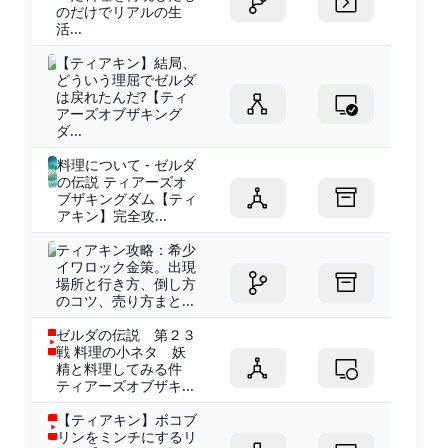
のだけでリアルの生
活...
【ティアキン】結局、
どういう理屈でゼルダ
は戻れたんだ?【ティ
アーズオブザキング
ダ...
料理について - ゼルダ
の伝説 ティアーズオ
ブザキングダム【ティ
アキン】完全攻...
ティアキン攻略：希少
イワロック金策。出現
場所と行き方、倒し方
のコツ、売り方まと...
ゼルダの伝説 第２３
戦 料理の小ネタ 妖
精と料理してみる件
ティアーズオブザキ...
【ティアキン】ボコブ
リンをミンチにするリ