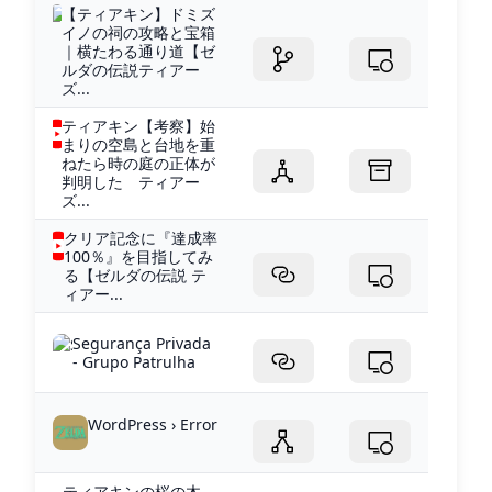
【ティアキン】ドミズ
イノの祠の攻略と宝箱
｜横たわる通り道【ゼ
ルダの伝説ティアー
ズ...
ティアキン【考察】始
まりの空島と台地を重
ねたら時の庭の正体が
判明した ティアー
ズ...
クリア記念に『達成率
100％』を目指してみ
る【ゼルダの伝説 テ
ィアー...
Segurança Privada
- Grupo Patrulha
WordPress › Error
ティアキンの桜の木