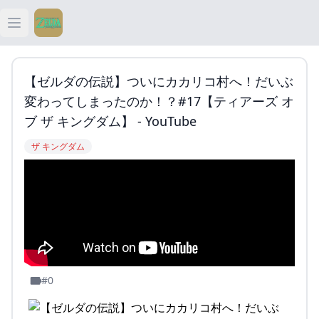
Open main menu
ティアキン
【ゼルダの伝説】ついにカカリコ村へ！だいぶ
ティアキン 祠
変わってしまったのか！？#17【ティアーズ オ
ブ ザ キングダム】 - YouTube
ティアキン 武器
ザ キングダム
ティアキン 攻略
#0