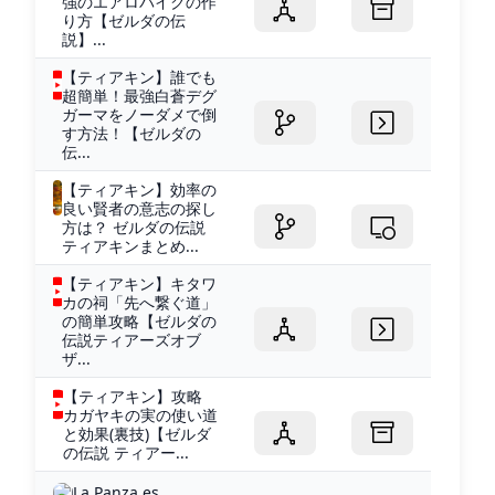
強のエアロバイクの作
り方【ゼルダの伝
説】...
【ティアキン】誰でも
超簡単！最強白蒼デグ
ガーマをノーダメで倒
す方法！【ゼルダの
伝...
【ティアキン】効率の
良い賢者の意志の探し
方は？ ゼルダの伝説
ティアキンまとめ...
【ティアキン】キタワ
カの祠「先へ繋ぐ道」
の簡単攻略【ゼルダの
伝説ティアーズオブ
ザ...
【ティアキン】攻略
カガヤキの実の使い道
と効果(裏技)【ゼルダ
の伝説 ティアー...
La Panza es