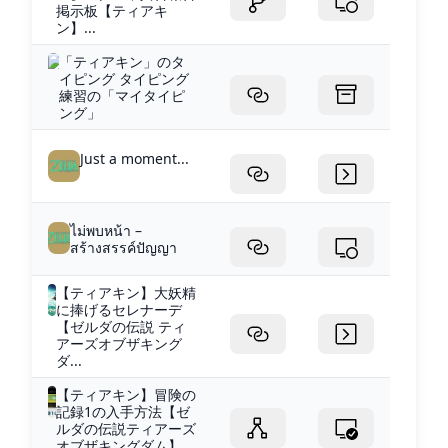
掲示板【ティアキ
ン】...
「ティアキン」のタ
イピング タイピング
練習の「マイタイピ
ング」
Just a moment...
ไม่พบหน้า –
สร้างสรรค์ปัญญา
【ティアキン】大妖精
に捧げるセレナーデ
【ゼルダの伝説 ティ
アーズオブザキング
ダ...
【ティアキン】冒険の
記録1の入手方法【ゼ
ルダの伝説ティアーズ
オブザキングダム】...