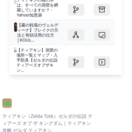
は、すべての洞窟を網
羅していますか？ -
Yahoo!知恵袋
【霧の戦場のヴェルデ
ィーナ】ブレイクの方
法と有効活用の仕方
│KOUs...
【ティアキン】洞窟の
場所一覧とマップ・入
手防具【ゼルダの伝説
ティアーズオブザキ
ン...
ティアキン（Zelda Totk）ゼルダの伝説 テ
ィアーズ オブ ザ キングダム | ティアキン
攻略 ゼルダ ティアキン