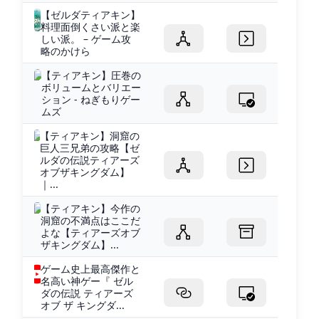
【ゼルダティアキン】
料理面倒くさい派と楽
しい派。 – ゲーム攻
略のかけら
【ティアキン】圧巻の
ボリュームとバリエー
ション - ねぎもりゲー
ムズ
【ティアキン】洞窟の
巨人三兄弟の攻略【ゼ
ルダの伝説ティアーズ
オブザキングダム】
｜...
【ティアキン】今作の
洞窟の不満点はここだ
よな【ティアーズオブ
ザキングダム】...
ゲーム史上最高傑作と
名高い神ゲー『 ゼル
ダの伝説 ティアーズ
オブ ザ キングダ...