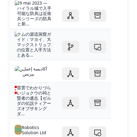
29 mai 2023 —
ハイラル城で入手
可能な防具は近衛
兵シリーズの防具
と新...
クムの源流洞窟ガ
イド：マヨイ、大
マックストリュフ
の位置と入手方法
とある...
أكاديمية إعمل
بيزنس
雷雲でわかりづら
いジョクウの祠と
賢者の遺志【ゼル
ダの伝説ティアー
ズオブザキング
ダ...
Robotics
Solution Ltd