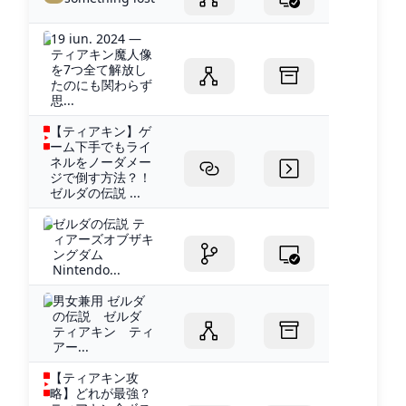
19 iun. 2024 —
ティアキン魔人像
を7つ全て解放し
たのにも関わらず
思...
【ティアキン】ゲ
ーム下手でもライ
ネルをノーダメー
ジで倒す方法？！
ゼルダの伝説 ...
ゼルダの伝説 テ
ィアーズオブザキ
ングダム
Nintendo...
男女兼用 ゼルダ
の伝説 ゼルダ
ティアキン ティ
アー...
【ティアキン攻
略】どれが最強？