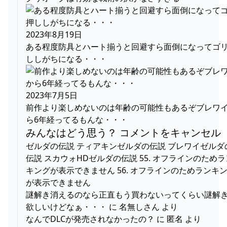
2023年8月19日
ある程度防具とハート揃うと回避すら面倒になってゴ
ししがちになる・・・
2023年7月5日
前作より楽しめないのは年齢の可能性もあるぞブレワ
ら6年経ってるもんな・・・
みんなはどう思う？ コメントをキャンセル
ゼルダの伝説 ティアキンゼルダの伝説 ブレワイゼルダ
伝説 スカウォHDゼルダの伝説 55. オフラインのためラ
キングが表示できません 56. オフラインのためランキ
が表示できません
謎解き消えるのなら正直もう買わないってくらい謎解
欲しいけどなぁ・・・ に 名無しさん より
なんでDLCが発売されなかったの？ に 匿名 より