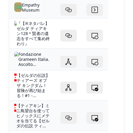
Empathy
Museum
『【※ネタバレ】
ゼルダ ティアキ
ン128＊賢者の遺
志をすべて集め終
わり』
Fondazione
Grameen Italia.
Ascolto...
【ゼルダの伝説】
ティアーズ オブ
ザ キングダム！
冒険が再び始ま
る！#1 -...
【ティアキン】ミ
ニ鳥望台を使って
ヒノックスにメテ
オを当てる【ゼル
ダの伝説 ティ...