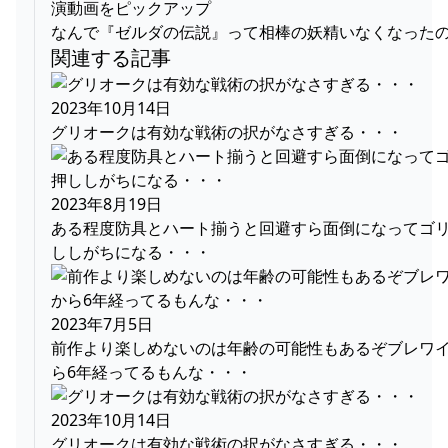
演動画をピックアップ
なんで『ゼルダの伝説』って相棒の妖精いなくなった
関連する記事
2023年10月14日
グリオークは有効な戦術の択がなさすぎる・・・
2023年8月19日
ある程度防具とハート揃うと回避すら面倒になってゴ
ししがちになる・・・
2023年7月5日
前作より楽しめないのは年齢の可能性もあるぞブレワ
ら6年経ってるもんな・・・
2023年10月14日
グリオークは有効な戦術の択がなさすぎる・・・