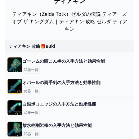
ティアキン
ティアキン（Zelda Totk）ゼルダの伝説 ティアーズ
オブ ザ キングダム | ティアキン 攻略 ゼルダ ティア
キン
ティアキン 攻略🎁buki
ゴーレムの頭こん棒の入手方法と効果性能
武器一覧
オパールの両手剣の入手方法と効果性能
武器一覧
白銀ボコエッジの入手方法と効果性能
武器一覧
放水柱削岩棒の入手方法と効果性能
武器一覧