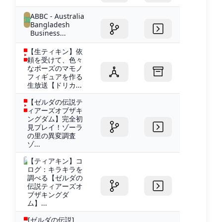
ABBC - Australia
Bangladesh
Business...
【生ティキン】依
頼を受けて、色々
なポーズのマモノ
フィギュアを作る
生放送【ドリカ...
【ゼルダの伝説テ
ィアーズオブザキ
ングダム】完全初
見プレイ！ゾーラ
の里の異変調査
ゾ...
【ティアキン】コ
ログ：キラキラを
調べる【ゼルダの
伝説ティアーズオ
ブザキングダ
ム】...
[ゼルダの伝説]