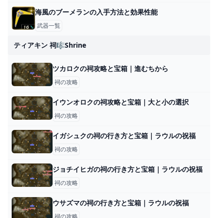
海風のブーメランの入手方法と効果性能
武器一覧
ティアキン 祠🎼shrine
ツカロクの祠攻略と宝箱｜進むちから
祠の攻略
イウンオロクの祠攻略と宝箱｜大と小の選択
祠の攻略
イガシュクの祠の行き方と宝箱｜ラウルの祝福
祠の攻略
ジョチイヒガの祠の行き方と宝箱｜ラウルの祝福
祠の攻略
ウサズマの祠の行き方と宝箱｜ラウルの祝福
祠の攻略