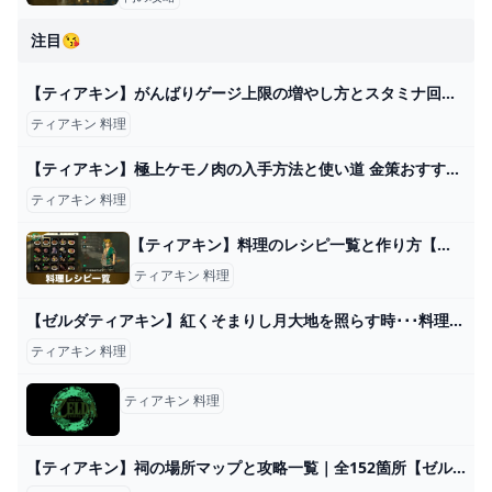
注目😘
【ティアキン】がんばりゲージ上限の増やし方とスタミナ回復料理【ティアーズオブザキングダム】 ワイトのゲーム案内所
ティアキン 料理
【ティアキン】極上ケモノ肉の入手方法と使い道 金策おすすめ素材【ゼルダの伝説ティアーズオブザキングダム】 ティアキン（ゼルダの伝説ティアーズオブザキングダム）攻略wiki - ゲーム乱舞
ティアキン 料理
【ティアキン】料理のレシピ一覧と作り方【ゼルダの伝説ティアーズオブザキングダム】 - アルテマ
ティアキン 料理
【ゼルダティアキン】紅くそまりし月大地を照らす時･･･料理が捗る。 – ゲーム攻略のかけら
ティアキン 料理
ティアキン 料理
【ティアキン】祠の場所マップと攻略一覧｜全152箇所【ゼルダの伝説ティアーズオブザキングダム】 - ゲームウィズ