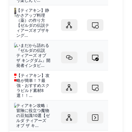
う楽しんで...
【ティアキン】静
かさアップ料理
（薬）の作り方
【ゼルダの伝説テ
ィアーズオブザキ
ング...
いまだから語れる
『ゼルダの伝説
ティアーズ オブ
ザ キングダム』開
発者インタビ...
【ティアキン】攻
略が簡単！？最
強・おすすめスク
ラビルド素材8
選！！...
ティアキン攻略：
冒険に役立つ魔物
の豆知識10選【ゼ
ルダ ティアーズ
オブ ザ キ...