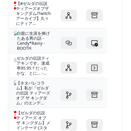
【#ゼルダの伝説
ティアーズオブザ
キングダム/Twitch
アーカイブ】久々
にティア...
白龍に生涯を捧げ
たある男の話 -
Candy*Rainy -
BOOTH
ゼルダの伝説ティ
アキンです。達成
率95.95？だった
かな、とに... -...
【ネタバレコラ
ム】私が『ゼルダ
の伝説 ティアーズ
オブ ザ キングダ
ム』のエンデ...
【ゼルダの伝説
ティアーズ オブ
ザ キングダム】メ
インテーマ (スタ