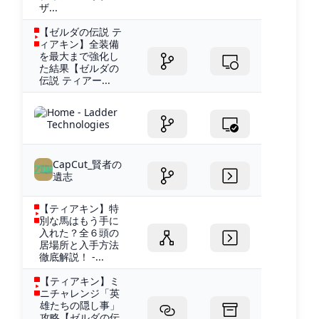
ザ...
【ゼルダの伝説 テ
ィアキン】全装備
を最大まで強化し
た結果【ゼルダの
伝説 ティアー...
Home - Ladder
Technologies
CapCut_賢者の
遺志
【ティアキン】特
別な馬はもう手に
入れた？全６頭の
居場所と入手方法
徹底解説！ -...
【ティアキン】ミ
ニチャレンジ「英
雄たちの隠し事」
攻略【ゼルダの伝