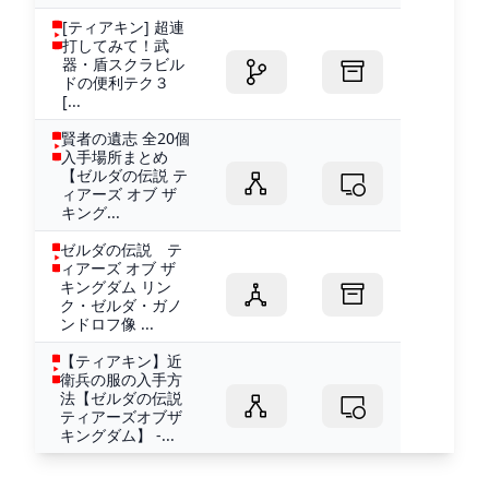
[ティアキン] 超連
打してみて！武
器・盾スクラビル
ドの便利テク３
[...
賢者の遺志 全20個
入手場所まとめ
【ゼルダの伝説 テ
ィアーズ オブ ザ
キング...
ゼルダの伝説 テ
ィアーズ オブ ザ
キングダム リン
ク・ゼルダ・ガノ
ンドロフ像 ...
【ティアキン】近
衛兵の服の入手方
法【ゼルダの伝説
ティアーズオブザ
キングダム】 -...