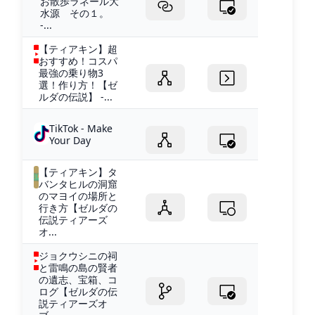
お散歩ラネール大
水源 その１。
-...
【ティアキン】超
おすすめ！コスパ
最強の乗り物3
選！作り方！【ゼ
ルダの伝説】 -...
TikTok - Make
Your Day
【ティアキン】タ
バンタヒルの洞窟
のマヨイの場所と
行き方【ゼルダの
伝説ティアーズ
オ...
ジョクウシニの祠
と雷鳴の島の賢者
の遺志、宝箱、コ
ログ【ゼルダの伝
説ティアーズオ