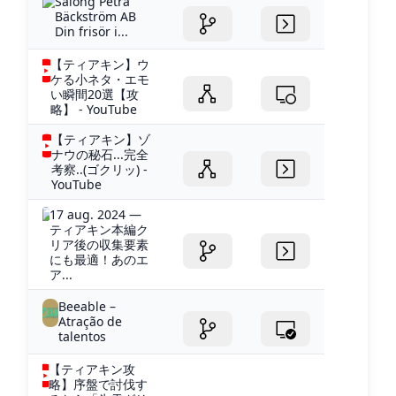
Salong Petra
Bäckström AB
Din frisör i...
【ティアキン】ウ
ケる小ネタ・エモ
い瞬間20選【攻
略】 - YouTube
【ティアキン】ゾ
ナウの秘石...完全
考察..(ゴクリッ) -
YouTube
17 aug. 2024 —
ティアキン本編ク
リア後の収集要素
にも最適！あのエ
ア...
Beeable –
Atração de
talentos
【ティアキン攻
略】序盤で討伐す