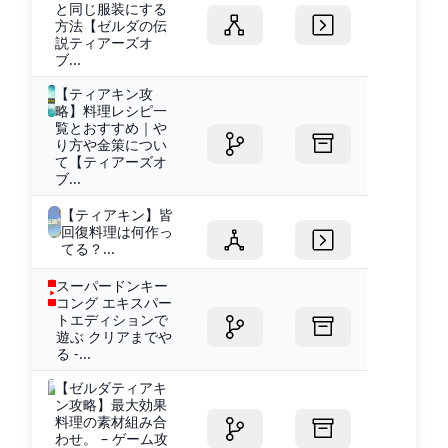
と同じ服装にする
方法【ゼルダの伝
説ティアーズオ
ブ...
【ティアキン攻
略】料理レシピ一
覧とおすすめ｜や
り方や金策につい
て【ティアーズオ
ブ...
【ティアキン】皆
回復料理は何作っ
てる？...
スーパードンキー
コング エキスパー
トエディションで
遊ぶ クリアまでや
る -...
【ゼルダティアキ
ン攻略】最大効果
料理の素材組み合
わせ。 – ゲーム攻