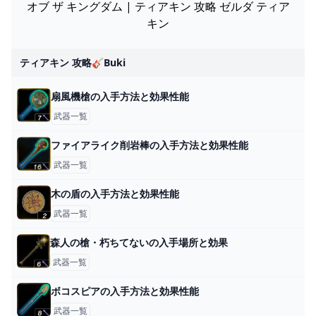
オブ ザ キングダム | ティアキン 攻略 ゼルダ ティア
キン
ティアキン 攻略🎸buki
扇風機槍の入手方法と効果性能
武器一覧
ファイアライク削岩棒の入手方法と効果性能
武器一覧
木の盾の入手方法と効果性能
武器一覧
森人の槍・朽ちてないの入手場所と効果
武器一覧
ボコスピアの入手方法と効果性能
武器一覧