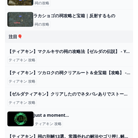
祠の攻略
ラカショゴの祠攻略と宝箱｜反射するもの
祠の攻略
注目🎈
【ティアキン】マクルキサの祠の攻略法【ゼルダの伝説】 - YouTube
ティアキン 攻略
【ティアキン】ツカロクの祠クリアルート＆全宝箱【攻略】 - YouTube
ティアキン 攻略
【ゼルダティアキン】クリアしたのでネタバレありでストーリー雑談がしたい。 – ゲーム攻略のかけら
ティアキン 攻略
Just a moment...
ティアキン 攻略
【ティアキン】祠の別解13選。常識外れの解法やゴリ押し解決など【攻略】 - YouTube