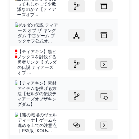
ってもしかして少数
派なのか？【ティア
ーズオブ...
ゼルダの伝説 ティア
ーズ オブ ザ キング
ダム 中古ゲーム ブ
ックオフ公式オ...
【ティアキン】黒ヒ
ノックスを討伐する
勇者リンク【ゼルダ
の伝説 ティアーズ
オブ ...
【ティアキン】素材
アイテムを投げる方
法【ゼルダの伝説テ
ィアーズオブザキン
グダム】
【霧の戦場のヴェル
ディーナ】ゲームを
進める上での注意点
｜PS5版│KOUs...