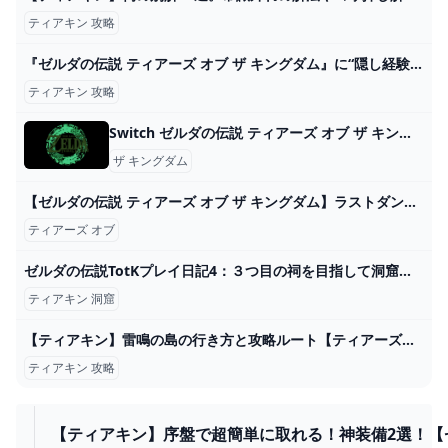
ティアキン 攻略
『ゼルダの伝説 ティアーズ オブ ザ キングダム』に“隠し経験値的 2024
ティアキン 攻略
Switch ゼルダの伝説 ティアーズ オブ ザ キングダム ブレス オブ ザ ワイルド
ザ キングダム
【ゼルダの伝説 ティアーズ オブ ザ キングダム】ラストダンジョンだけやる「配信」 - YouTube
ティアーズ オブ
ゼルダの伝説TotKプレイ日記4：３つ目の祠を目指して洞窟探検！冒険に役立つゾナウギア！ – くねおの電脳リサーチ
ティアキン 洞窟
【ティアキン】雷鳴の島の行き方と攻略ルート【ティアーズオブザキングダム】 - ティアキン攻略Wiki Gamerch
ティアキン 攻略
【ティアキン】序盤で超簡単に取れる！神装備2選！【