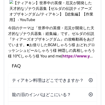
今回のテーマは「世界中の英傑・厄災が開発した天
才的なゾナウ兵器集：総集編」です。ゼルダの伝説
『ティアーズオブザキングダム』の攻略動画をあげ
ています。■お借りしたBGMしゃろう様 おどれグロ
ッケンシュピールしゃろう様 神隠しの真相しゃろう
様 10℃しゃろう様 You and me(
https://www.y
…
FAQ
ティアキン料理はどこでできますか？
龍の泪のインパはどこにいる？