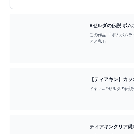
#ゼルダの伝説 ポムポ
この作品 「ポムポムラ
アと私｣」
【ティアキン】カッコ
ドヤァ…#ゼルダの伝説テ
ティアキンクリア備