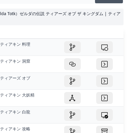
da Totk）ゼルダの伝説 ティアーズ オブ ザ キングダム | ティア
ティアキン 料理
ティアキン 洞窟
ティアーズ オブ
ティアキン 大妖精
ティアキン 白龍
ティアキン 攻略