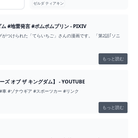
ゼルダ ティアキン
#地雷発言 #ポムポムプリン - PIXIV
グがつけられた「てらいちご」さんの漫画です。 「第2話｢ソニ
もっと読む
ブ ザ キングダム】 - YOUTUBE
車 #ゾナウギア #スポーツカー #リンク
もっと読む