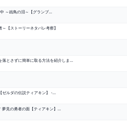
中 ～凶鳥の泪～【グランブ...
者～【ストーリーネタバレ考察】
落とさずに簡単に取る方法を紹介しま...
ルダの伝説ティアキン】 -...
 夢見の勇者の面【ティアキン】...