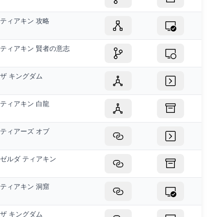
ティアキン 攻略
ティアキン 賢者の意志
ザ キングダム
ティアキン 白龍
ティアーズ オブ
ゼルダ ティアキン
ティアキン 洞窟
ザ キングダム