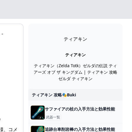
-
ティアキン
ティアキン
ティアキン（Zelda Totk）ゼルダの伝説 ティ
アーズ オブ ザ キングダム | ティアキン 攻略
ゼルダ ティアキン
ティアキン 攻略🎭buki
サファイアの杖の入手方法と効果性能
武器一覧
様、コメ
追跡台車削岩棒の入手方法と効果性能