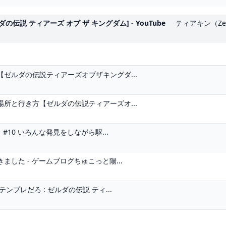
説 ティアーズ オブ ザ キングダム] - YouTube
ティアキン（Zel
ゼルダの伝説ティアーズオブザキングダ...
所と行き方【ゼルダの伝説ティアーズオ...
10 いろんな発見をしながら駆...
した - ゲームブログちゅこっと陽...
プレだろ : ゼルダの伝説 ティ...