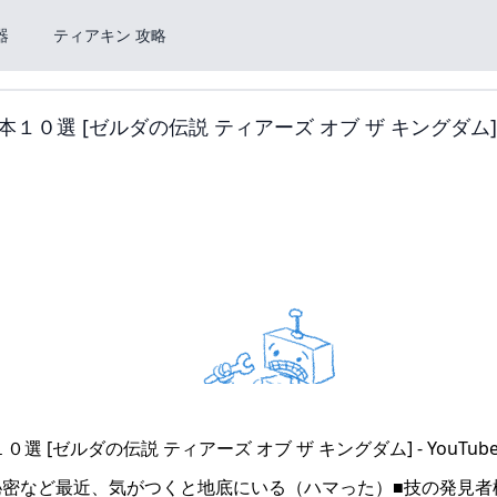
器
ティアキン 攻略
０選 [ゼルダの伝説 ティアーズ オブ ザ キングダム] 
密など最近、気がつくと地底にいる（ハマった）■技の発見者