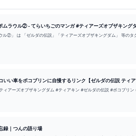
ムラウル② - てらいちごのマンガ #ティアーズオブザキングダム 
ウル②」 は 「ゼルダの伝説」「ティアーズオブザキングダム」 等のタ
いい車をボコブリンに自慢するリンク【ゼルダの伝説 ティアーズ オ
ィアーズオブザキングダム #ティアキン #ゼルダの伝説 #ボコブリン #
忘録｜つんの語り場