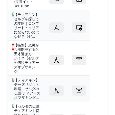
(マヨイ） -
YouTube
【ティアキン】
ゼルダを探して
の攻略｜コンプ
リート・クリア
にならないのは
なぜ？【ゼ...
【衝撃】厄災が
兵器開発すると
天才過ぎん
か！？【ゼルダ
の伝説ティアー
ズオブザキン
グ...
【ティアキン】
チーズリゾット
料理 - ゼルダの
伝説 ティアーズ
オブザキング...
【ゼルダの伝説
ティアキン】切
れたバッテリー