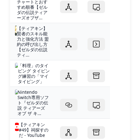
チャートとおす
すめ順番【ゼル
ダの伝説ティア
ーズオブザ...
【ティアキン】
賢者のスキル能
力と強化方法 盟
約の呼び出し方
【ゼルダの伝説
ティ...
「料理」のタイ
ピング タイピン
グ練習の「マイ
タイピング」
Nintendo
Switch専用ソフ
ト『ゼルダの伝
説 ティアーズ
オブ ザ キ...
【ティアキン
#49】祠探すの
だ - YouTube