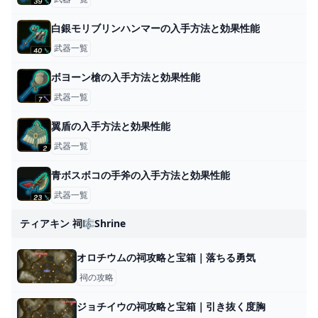
白銀モリブリンハンマーの入手方法と効果性能
武器一覧
ボヨーン槍の入手方法と効果性能
武器一覧
翼盾の入手方法と効果性能
武器一覧
青ボスボコの手斧の入手方法と効果性能
武器一覧
ティアキン 祠🎼shrine
オロチウムの祠攻略と宝箱｜落ちる勇気
祠の攻略
ジョチイウの祠攻略と宝箱｜引き抜く度胸