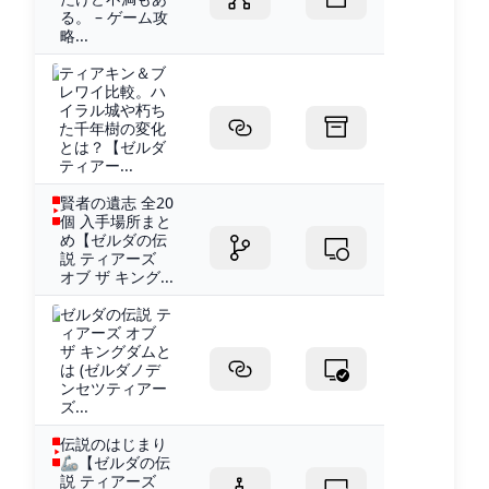
る。 – ゲーム攻
略...
ティアキン＆ブ
レワイ比較。ハ
イラル城や朽ち
た千年樹の変化
とは？【ゼルダ
ティアー...
賢者の遺志 全20
個 入手場所まと
め【ゼルダの伝
説 ティアーズ
オブ ザ キング...
ゼルダの伝説 テ
ィアーズ オブ
ザ キングダムと
は (ゼルダノデ
ンセツティアー
ズ...
伝説のはじまり
🦾【ゼルダの伝
説 ティアーズ