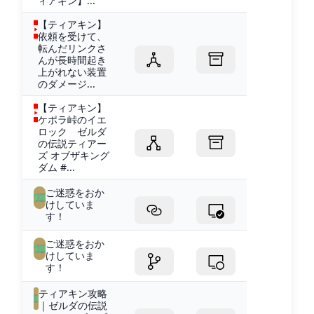
ィアキン】...
【ティアキン】
依頼を受けて、
転んだリンクさ
んが長時間起き
上がれない装置
のダメージ...
【ティアキン】
ケポラ峠のイエ
ロック ゼルダ
の伝説ティアー
ズ オブザキング
ダム #...
ご迷惑をおか
けしていま
す！
ご迷惑をおか
けしていま
す！
ティアキン攻略
｜ゼルダの伝説