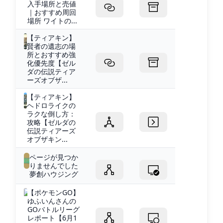
入手場所と売値
｜おすすめ周回
場所 ワイトの...
【ティアキン】
賢者の遺志の場
所とおすすめ強
化優先度【ゼル
ダの伝説ティア
ーズオブザ...
【ティアキン】
ヘドロライクの
ラクな倒し方：
攻略【ゼルダの
伝説ティアーズ
オブザキン...
ページが見つか
りませんでした
夢創ハウジング
【ポケモンGO】
ゆふいんさんの
GOバトルリーグ
レポート【6月1