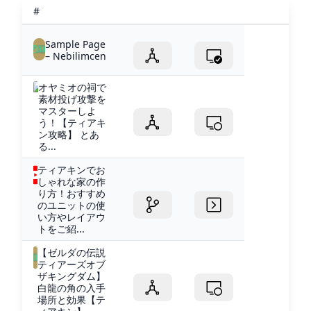
#
Sample Page
– Nebilimcen
オヤミオの祠で
素材投げ攻撃を
マスターしよ
う！【ティアキ
ン攻略】 とあ
る...
ティアキンでお
しゃれな家の作
り方！おすすめ
のユニットの使
い方やレイアウ
トをご紹...
【ゼルダの伝説
ティアーズオブ
ザキングダム】
白龍の角の入手
場所と効果【テ