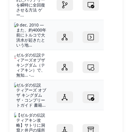
を瞬時に全回復
させる方法 ゲ
ー...
9 dec. 2010 —
また、約4000年
前にトルコで大
洪水が起きたと
いう地...
ゼルダの伝説テ
ィアーズオブザ
キングダム（テ
ィアキン）で、
無知... -...
ゼルダの伝説
ティアーズ オブ
ザ キングダム
ザ・コンプリー
トガイド 書籍...
【ゼルダの伝説
ティアキン攻
略】サトリに洞
窟と井戸の場所