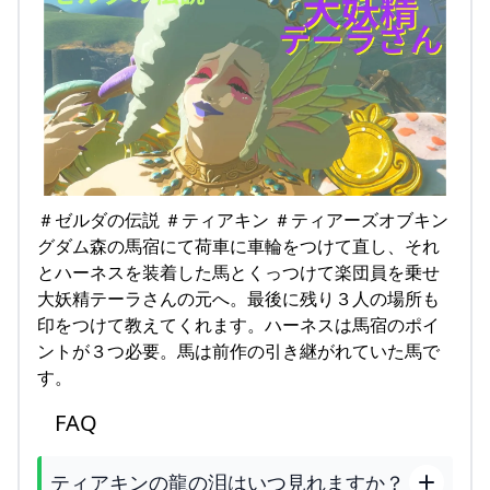
＃ゼルダの伝説 ＃ティアキン ＃ティアーズオブキン
グダム森の馬宿にて荷車に車輪をつけて直し、それ
とハーネスを装着した馬とくっつけて楽団員を乗せ
大妖精テーラさんの元へ。最後に残り３人の場所も
印をつけて教えてくれます。ハーネスは馬宿のポイ
ントが３つ必要。馬は前作の引き継がれていた馬で
す。
FAQ
ティアキンの龍の泪はいつ見れますか？