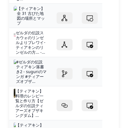
【ティアキン】
全 31 古びた地
図の場所とマッ
プ
ゼルダの伝説ス
カウォのリンゼ
ルよりブレワイ･
ティアキンのリ
ンゼルの方... -...
#ゼルダの伝説
ティアキン落書
き2 - suguriのマ
ンガ #ティアー
ズオブザ...
【ティアキン】
料理のレシピ一
覧と作り方【ゼ
ルダの伝説ティ
アーズオブザキ
ングダム】...
【ティアキン】