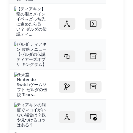
【ティアキン】
龍の泪とメイン
イベ→どっち先
に進めたら良
い？ ゼルダの伝
説ティ...
ゼルダ ティアキ
ン 攻略メニュー
【ゼルダの伝説
ティアーズオブ
ザ キングダム】
任天堂
Nintendo
Switchゲームソ
フト ゼルダの伝
説 Tears...
ティアキンの洞
窟でマヨイがい
ない場合は？数
や見つけるコツ
はある？