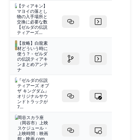
【ティアキン】
マヨイの落とし
物の入手場所と
交換に必要な数
【ゼルダの伝説
ティアーズ...
【攻略】白龍素
材どういう時に
使う？ - ゼルダ
の伝説ティアキ
ンまとめアンテ
ナ
『ゼルダの伝説
ティアーズ オブ
ザ キングダム』
オリジナルサウ
ンドトラックが
7...
岡谷スカラ座
（岡谷市）上映
スケジュール・
上映時間：映画
館 - 映画.com