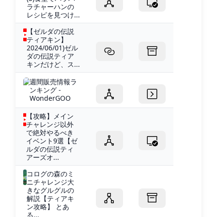
ラチャーハンの
レシピを見つけ...
【ゼルダの伝説
ティアキン】
2024/06/01)ゼル
ダの伝説ティア
キンだけど、ス...
週間販売情報ラ
ンキング -
WonderGOO
【攻略】メイン
チャレンジ以外
で絶対やるべき
イベント9選【ゼ
ルダの伝説ティ
アーズオ...
コログの森のミ
ニチャレンジ大
きなグルグルの
解説【ティアキ
ン攻略】 とあ
る...