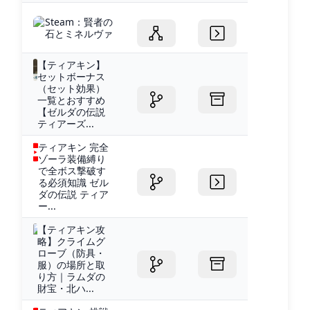
Steam：賢者の
石とミネルヴァ
【ティアキン】
セットボーナス
（セット効果）
一覧とおすすめ
【ゼルダの伝説
ティアーズ...
ティアキン 完全
ゾーラ装備縛り
で全ボス撃破す
る必須知識 ゼル
ダの伝説 ティア
ー...
【ティアキン攻
略】クライムグ
ローブ（防具・
服）の場所と取
り方｜ラムダの
財宝・北ハ...