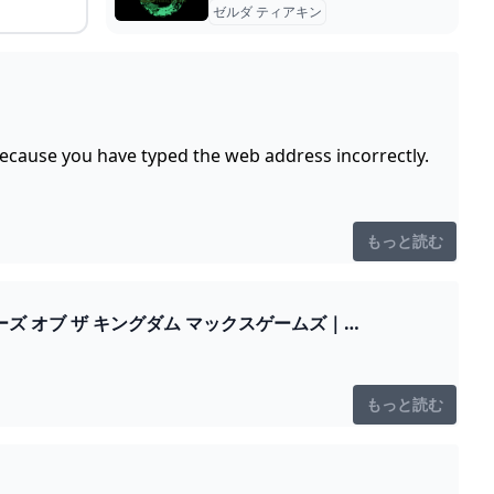
ゼルダ ティアキン
because you have typed the web address incorrectly.
もっと読む
キングダム マックスゲームズ｜
もっと読む