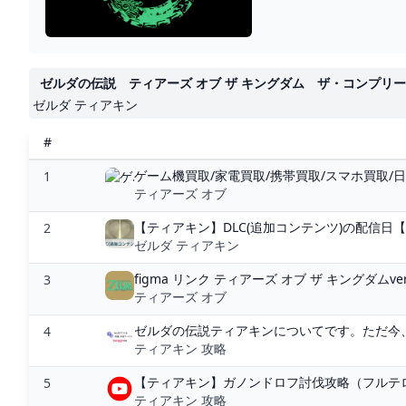
「ゴーレムの弓」「木
が可能
ゼルダの伝説 ティアーズ オブ ザ キングダム ザ・コンプリ
ゼルダ ティアキン
#
ゲーム機買取/家電買取/携帯買取/スマホ買取/日用品買取
1
ティアーズ オブ
【ティアキン】DLC(追加コンテンツ)の配信日【
2
ゼルダ ティアキン
figma リンク ティアーズ オブ ザ キングダムve
3
ティアーズ オブ
ゼルダの伝説ティアキンについてです。ただ今、水
4
ティアキン 攻略
【ティアキン】ガノンドロフ討伐攻略（フルテロッ
5
ティアキン 攻略