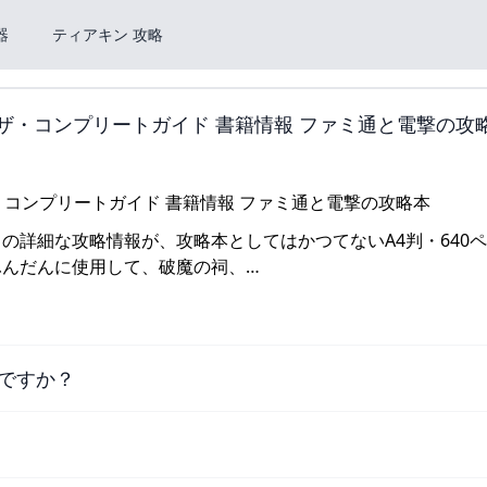
器
ティアキン 攻略
 ザ・コンプリートガイド 書籍情報 ファミ通と電撃の攻
』の詳細な攻略情報が、攻略本としてはかつてないA4判・640
ふんだんに使用して、破魔の祠、…
ですか？