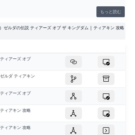
「ラウルの腕」ほか 盾・弓は専用の固定パーツで背負うこと
もっと読む
otk）ゼルダの伝説 ティアーズ オブ ザ キングダム | ティアキン 攻略
ティアーズ オブ
ゼルダ ティアキン
ティアーズ オブ
ティアキン 攻略
ティアキン 攻略