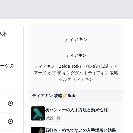
略本
ティアキン
ティアキン
ページの
ティアキン（Zelda Totk）ゼルダの伝説 ティ
アーズ オブ ザ キングダム | ティアキン 攻略
ゼルダ ティアキン
ティアキン 攻略🎷buki
杭ハンマーの入手方法と効果性能
武器一覧
石打ち・朽ちてないの入手場所と効果