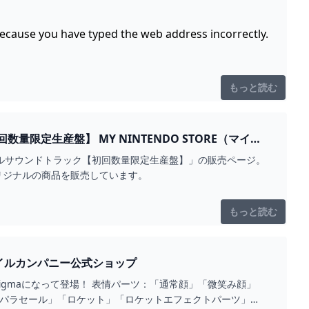
because you have typed the web address incorrectly.
もっと読む
ENDO STORE（マイニ
ナルサウンドトラック【初回数量限定生産盤】」の販売ページ。
、オリジナルの商品を販売しています。
もっと読む
スマイルカンパニー公式ショップ
igmaになって登場！ 表情パーツ：「通常顔」「微笑み顔」
「パラセール」「ロケット」「ロケットエフェクトパーツ」