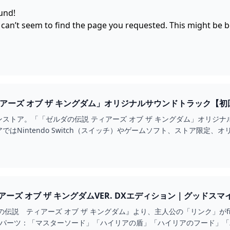
und!
 can’t seem to find the page you requested. This might be 
オブ ザ キングダム」オリジナルサウンドトラック【初回数量限定生産盤】 MY NINT
ストア。「「ゼルダの伝説 ティアーズ オブ ザ キングダム」オリジ
ではNintendo Switch（スイッチ）やゲームソフト、ストア限定
ティアーズ オブ ザ キングダムVER. DXエディション｜グッド
伝説 ティアーズ オブ ザ キングダム』より、主人公の「リンク」がf
ンパーツ：「マスターソード」「ハイリアの盾」「ハイリアのフード」