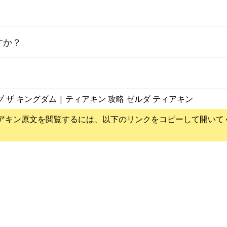
すか？
ブ ザ キングダム | ティアキン 攻略 ゼルダ ティアキン
アキン
原文を閲覧するには、以下のリンクをコピーして開いて