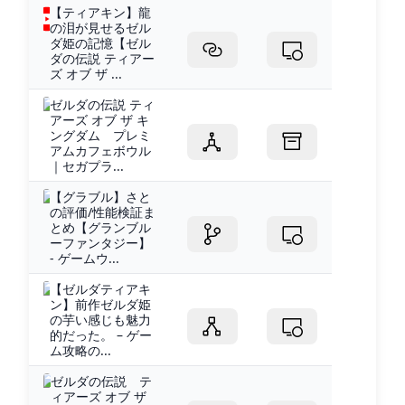
【ティアキン】龍
の泪が見せるゼル
ダ姫の記憶【ゼル
ダの伝説 ティアー
ズ オブ ザ ...
ゼルダの伝説 ティ
アーズ オブ ザ キ
ングダム プレミ
アムカフェボウル
｜セガプラ...
【グラブル】さと
の評価/性能検証ま
とめ【グランブル
ーファンタジー】
- ゲームウ...
【ゼルダティアキ
ン】前作ゼルダ姫
の芋い感じも魅力
的だった。 – ゲー
ム攻略の...
ゼルダの伝説 テ
ィアーズ オブ ザ