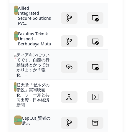
Allied
Integrated
Secure Solutions
Pvt....
Fakultas Teknik
Unsoed –
Berbudaya Mutu
ティアキンについ
てです。白龍の行
動経路とかって分
かりますか？強
化... -...
任天堂「ゼルダの
伝説」実写映画
化 ソニー系と共
同出資 - 日本経済
新聞
CapCut_賢者の
遺志