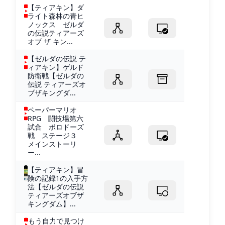
【ティアキン】ダ
ライト森林の青ヒ
ノックス ゼルダ
の伝説ティアーズ
オブ ザ キン...
【ゼルダの伝説 テ
ィアキン】ゲルド
防衛戦【ゼルダの
伝説 ティアーズオ
ブザキングダ...
ペーパーマリオ
RPG 闘技場第六
試合 ボロドーズ
戦 ステージ３
メインストーリ
ー...
【ティアキン】冒
険の記録1の入手方
法【ゼルダの伝説
ティアーズオブザ
キングダム】...
もう自力で見つけ