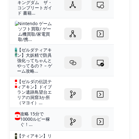
キングダム ザ・
コンプリートガイ
ド 書籍...
Nintendo ゲーム
ソフト買取/ ゲー
ム機買取/家電買
取/携...
【ゼルダティアキ
ン】大妖精で防具
強化ってちゃんと
やってるの？ – ゲ
ーム攻略...
【ゼルダの伝説テ
ィアキン】ドイブ
ラン遺跡鳥望台エ
リアの洞窟3か所
（マヨイ）...
攻略 15分で
10000ルピー稼
ぐ！...
【ティアキン】リ