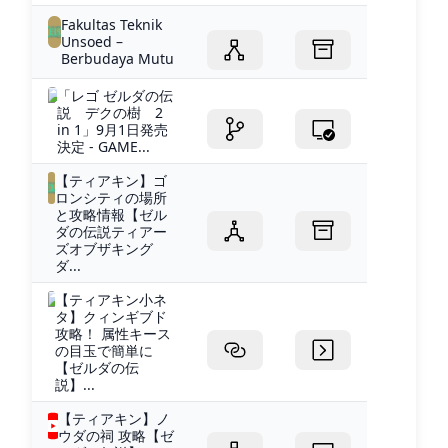
Fakultas Teknik
Unsoed –
Berbudaya Mutu
「レゴ ゼルダの伝
説 デクの樹 2
in 1」9月1日発売
決定 - GAME...
【ティアキン】ゴ
ロンシティの場所
と攻略情報【ゼル
ダの伝説ティアー
ズオブザキング
ダ...
【ティアキン小ネ
タ】クィンギブド
攻略！ 属性キース
の目玉で簡単に
【ゼルダの伝
説】...
【ティアキン】ノ
ウダの祠 攻略【ゼ