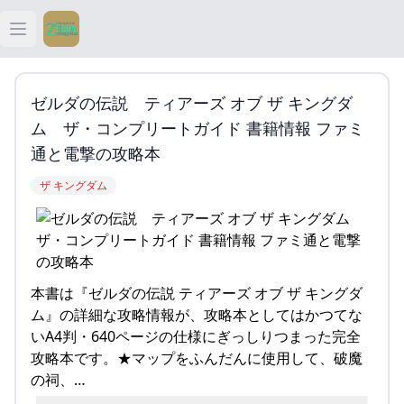
Open main menu
ティアキン
ゼルダの伝説 ティアーズ オブ ザ キングダ
ティアキン 祠
ム ザ・コンプリートガイド 書籍情報 ファミ
通と電撃の攻略本
ティアキン 武器
ザ キングダム
ティアキン 攻略
本書は『ゼルダの伝説 ティアーズ オブ ザ キングダ
ム』の詳細な攻略情報が、攻略本としてはかつてな
いA4判・640ページの仕様にぎっしりつまった完全
攻略本です。★マップをふんだんに使用して、破魔
の祠、…