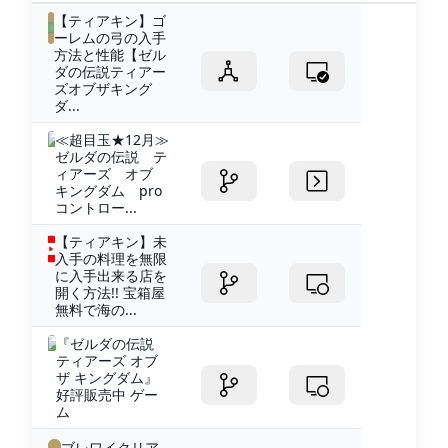
【ティアキン】ゴ
ーレムの弓の入手
方法と性能【ゼル
ダの伝説ティアー
ズオブザキング
ダ...
≪超目玉★12月≫
ゼルダの伝説 テ
ィアーズ オブ
キングダム pro
コントロー...
【ティアキン】未
入手の料理を無限
に入手出来る店を
開く方法!! 宝箱屋
無料で海の...
『ゼルダの伝説
ティアーズ オブ
ザ キングダム』
好評販売中 ゲー
ム
ブレワイクリア