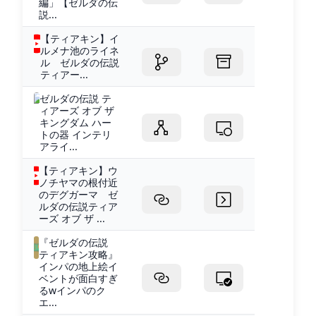
編」【ゼルダの伝
説...
【ティアキン】イ
ルメナ池のライネ
ル ゼルダの伝説
ティアー...
ゼルダの伝説 テ
ィアーズ オブ ザ
キングダム ハー
トの器 インテリ
アライ...
【ティアキン】ウ
ノチヤマの根付近
のデグガーマ ゼ
ルダの伝説ティア
ーズ オブ ザ ...
『ゼルダの伝説
ティアキン攻略』
インパの地上絵イ
ベントが面白すぎ
るwインパのク
エ...