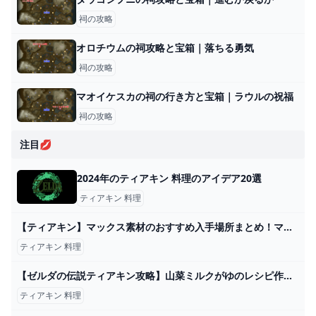
祠の攻略
オロチウムの祠攻略と宝箱｜落ちる勇気
祠の攻略
マオイケスカの祠の行き方と宝箱｜ラウルの祝福
祠の攻略
注目💋
2024年のティアキン 料理のアイデア20選
ティアキン 料理
【ティアキン】マックス素材のおすすめ入手場所まとめ！マックストリュフ・マックスラディッシュ・マックスサーモン・マックスバスの入手方法一覧【ゼルダの伝説】 - YouTube
ティアキン 料理
【ゼルダの伝説ティアキン攻略】山菜ミルクがゆのレシピ作り方 料理 ゲームサーチ
ティアキン 料理