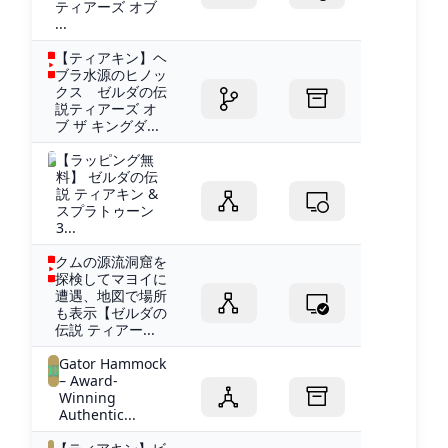
ティアーズ オブ
...
【ティアキン】ヘ
ブラ水源のヒノッ
クス ゼルダの伝
説ティアーズ オ
ブ ザ キングダ...
【ラッピング無
料】 ゼルダの伝
説 ティアキン &
スプラトゥーン
3...
クムの源流洞窟を
探検してマヨイに
遭遇、地図で場所
も表示【ゼルダの
伝説 ティアー...
Gator Hammock
– Award-
Winning
Authentic...