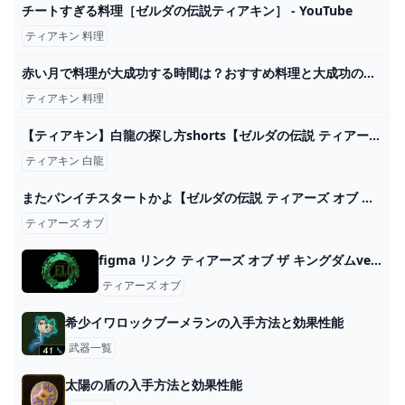
チートすぎる料理［ゼルダの伝説ティアキン］ - YouTube
ティアキン 料理
赤い月で料理が大成功する時間は？おすすめ料理と大成功の効果は？ティアキンゼルダ - はじめるのはいいこと。
ティアキン 料理
【ティアキン】白龍の探し方shorts【ゼルダの伝説 ティアーズオブザキングダム】 - YouTube
ティアキン 白龍
またパンイチスタートかよ【ゼルダの伝説 ティアーズ オブ ザ キングダム】＃１ - YouTube
ティアーズ オブ
figma リンク ティアーズ オブ ザ キングダムver.｜グッドスマイルカンパニー公式ショップ
ティアーズ オブ
希少イワロックブーメランの入手方法と効果性能
武器一覧
太陽の盾の入手方法と効果性能