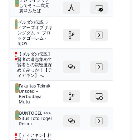
してそ - 二次元
裏＠ふたば
ゼルダの伝説 テ
ィアーズオブザキ
ングダム ＞ ブロ
ックゴーレム -
nJOY
【ゼルダの伝説】
賢者の遺志集めて
賢者との親密度深
めてみっか！【テ
ィアキン】 -...
Fakultas Teknik
Unsoed –
Berbudaya
Mutu
BUNTOGEL >>>
Situs Toto Togel
Resmi...
【ティアキン】料