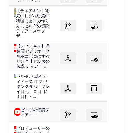
【ティアキン】電
気のしびれ対策の
料理（薬）の作り
方【ゼルダの伝説
ティアーズオブ
ザ...
【ティアキン】浮
遊石でグリオーク
をボコボコにする
リンク【ゼルダの
伝説 ティアー...
ゼルダの伝説 テ
ィアーズ オブ ザ
キングダム・プレ
イ日記 ０日目/
１日目 - ...
ゼルダの伝説テ
ィアー...
プロデューサーの