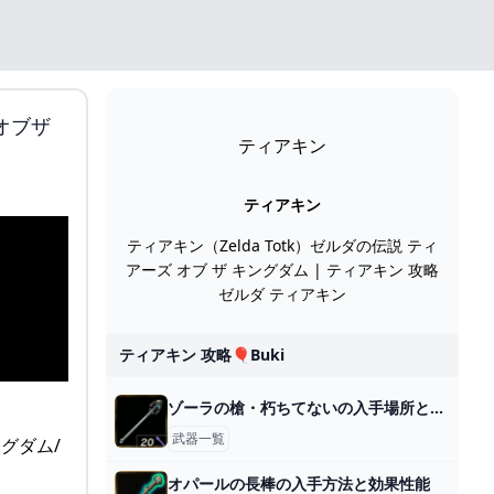
オブザ
ティアキン
ティアキン
ティアキン（Zelda Totk）ゼルダの伝説 ティ
アーズ オブ ザ キングダム | ティアキン 攻略
ゼルダ ティアキン
ティアキン 攻略🎈buki
ゾーラの槍・朽ちてないの入手場所と効果
武器一覧
オパールの長棒の入手方法と効果性能