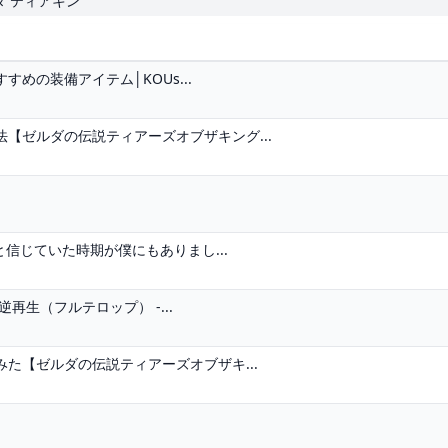
ダ ティアキン
めの装備アイテム│KOUs...
【ゼルダの伝説ティアーズオブザキング...
と信じていた時期が僕にもありまし...
生（フルテロップ） -...
た【ゼルダの伝説ティアーズオブザキ...