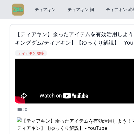
ティアキン
ティアキン 祠
ティアキン 武
【ティアキン】余ったアイテムを有効活用しよう
キングダム/ティアキン】【ゆっくり解説】 - YouT
ティアキン 攻略
#0