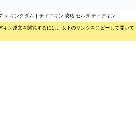
ブ ザ キングダム | ティアキン 攻略 ゼルダ ティアキン
アキン
原文を閲覧するには、以下のリンクをコピーして開いて