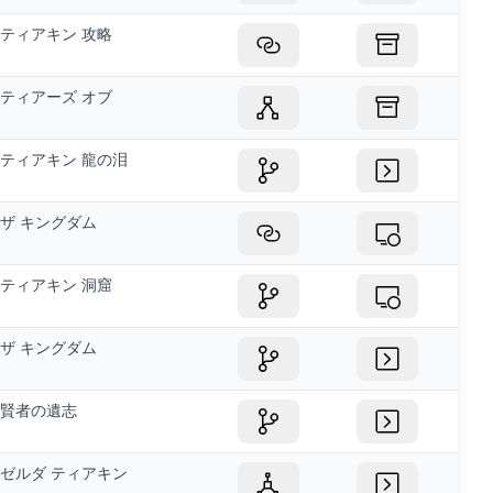
ティアキン 攻略
ティアーズ オブ
ティアキン 龍の泪
ザ キングダム
ティアキン 洞窟
ザ キングダム
賢者の遺志
ゼルダ ティアキン