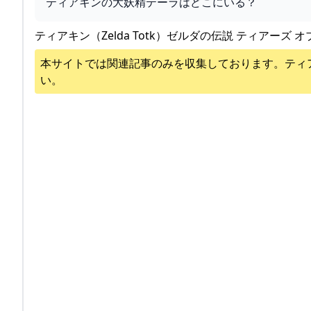
ティアキンの大妖精テーラはどこにいる？
ティアキン（Zelda Totk）ゼルダの伝説 ティアーズ オ
本サイトでは関連記事のみを収集しております。
ティ
い。