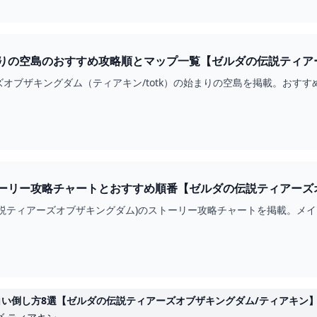
りの空島のおすすめ攻略順とマップ一覧【ゼルダの伝説ティアー
オブザキングダム（ティアキン/totk）の始まりの空島を掲載。おす
ーリー攻略チャートとおすすめ順番【ゼルダの伝説ティアーズオ
伝説ティアーズオブザキングダム)のストーリー攻略チャートを掲載。メ
し方8選【ゼルダの伝説ティアーズオブザキングダム/ティアキン】【ゆっ