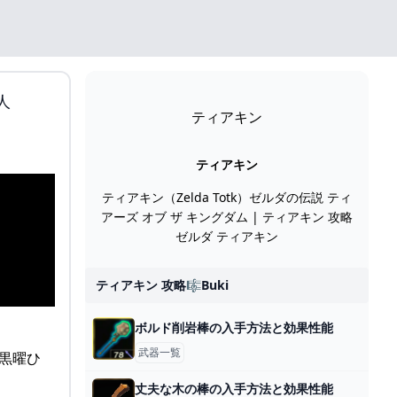
人
ティアキン
ティアキン
ティアキン（Zelda Totk）ゼルダの伝説 ティ
アーズ オブ ザ キングダム | ティアキン 攻略
ゼルダ ティアキン
ティアキン 攻略🎼buki
ボルド削岩棒の入手方法と効果性能
武器一覧
丈夫な木の棒の入手方法と効果性能