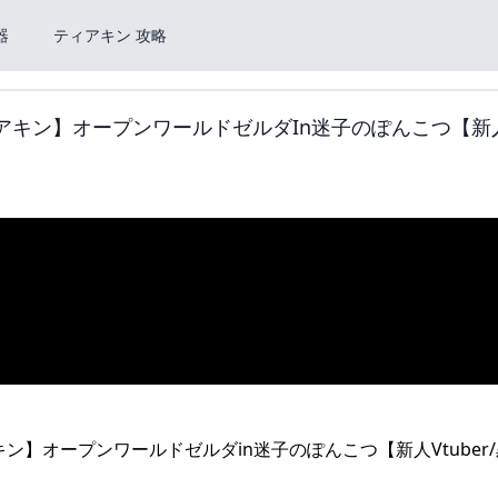
器
ティアキン 攻略
M/ティアキン】オープンワールドゼルダin迷子のぽんこつ【新