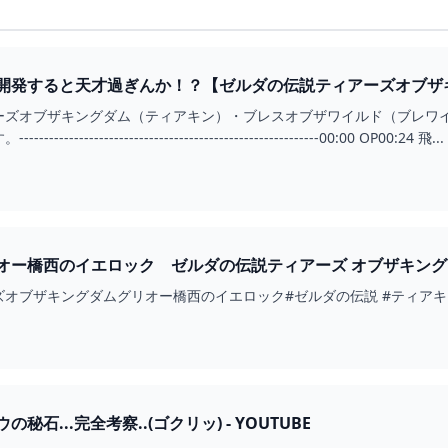
発すると天才過ぎんか！？【ゼルダの伝説ティアーズオブザキング
ーズオブザキングダム（ティアキン）・ブレスオブザワイルド（ブレワ
--------------------------------------------------00:00 OP00:24 飛...
ー橋西のイエロック ゼルダの伝説ティアーズ オブザキングダム #ゼ
ザキングダムグリオー橋西のイエロック#ゼルダの伝説 #ティアキン#zelda #
石...完全考察..(ゴクリッ) - YOUTUBE