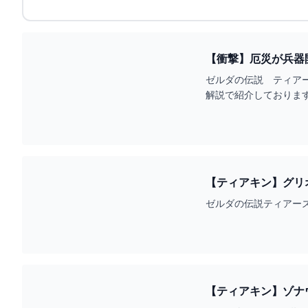
【衝撃】厄災が兵器開
ゼルダの伝説 ティア
解説で紹介しております。----------
【ティアキン】グリオ
ゼルダの伝説ティアーズオブ
【ティアキン】ゾナウの秘