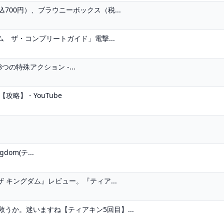
00円）、ブラウニーボックス（税...
ム ザ・コンプリートガイド」電撃...
の特殊アクション -...
】 - YouTube
dom(テ...
 キングダム』レビュー。『ティア...
うか。迷いますね【ティアキン5回目】...