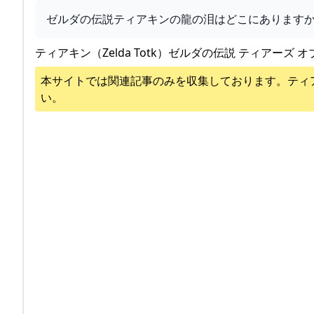
ゼルダの伝説ティアキンの龍の泪はどこにあります
ティアキン（Zelda Totk）ゼルダの伝説 ティアーズ オ
本サイトでは関連記事のみを収集しております。
ティ
い。