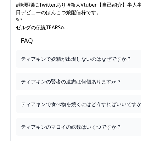
#概要欄にTwitterあり #新人Vtuber【自己紹介】半
日デビューのぽんこつ娘配信枠です。
✎*┈┈┈┈┈┈┈┈┈┈┈┈┈┈┈┈┈┈┈┈┈┈┈
ゼルダの伝説TEARSo…
FAQ
ティアキンで妖精が出現しないのはなぜですか？
ティアキンの賢者の遺志は何個ありますか？
ティアキンで食べ物を焼くにはどうすればいいです
ティアキンのマヨイの総数はいくつですか？