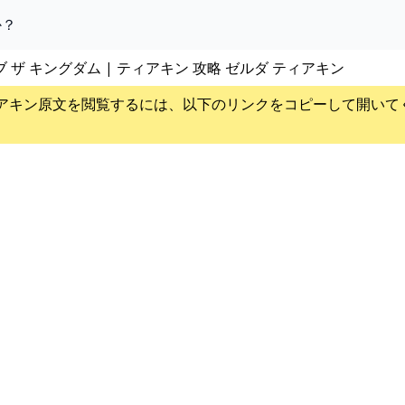
か？
ブ ザ キングダム | ティアキン 攻略 ゼルダ ティアキン
アキン
原文を閲覧するには、以下のリンクをコピーして開いて