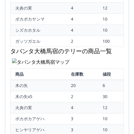
火炎の実
4
12
ポカポカヤンマ
4
10
シズカホタル
4
10
ガッツガエル
2
100
タバンタ大橋馬宿のテリーの商品一覧
商品
在庫数
値段
木の矢
20
6
木の矢x5
2
30
火炎の実
4
12
ポカポカアゲハ
3
10
ヒンヤリアゲハ
3
10