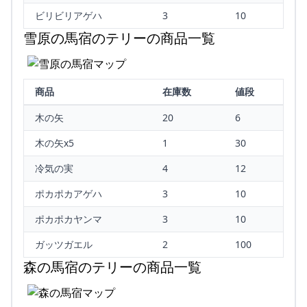
ビリビリアゲハ
3
10
雪原の馬宿のテリーの商品一覧
商品
在庫数
値段
木の矢
20
6
木の矢x5
1
30
冷気の実
4
12
ポカポカアゲハ
3
10
ポカポカヤンマ
3
10
ガッツガエル
2
100
森の馬宿のテリーの商品一覧