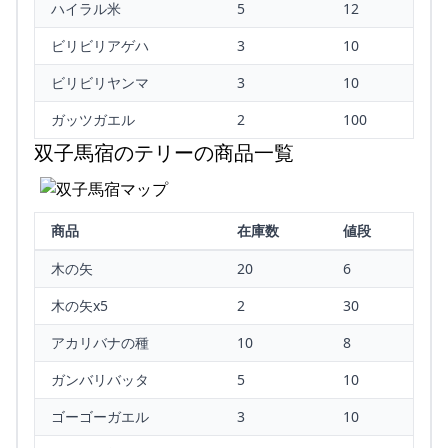
ハイラル米
5
12
ビリビリアゲハ
3
10
ビリビリヤンマ
3
10
ガッツガエル
2
100
双子馬宿のテリーの商品一覧
商品
在庫数
値段
木の矢
20
6
木の矢x5
2
30
アカリバナの種
10
8
ガンバリバッタ
5
10
ゴーゴーガエル
3
10