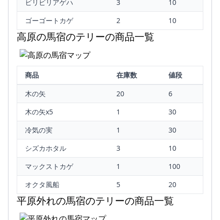
ビリビリアゲハ
3
10
ゴーゴートカゲ
2
10
高原の馬宿のテリーの商品一覧
商品
在庫数
値段
木の矢
20
6
木の矢x5
1
30
冷気の実
1
30
シズカホタル
3
10
マックストカゲ
1
100
オクタ風船
5
20
平原外れの馬宿のテリーの商品一覧