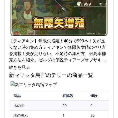
【ティアキン】無限矢増殖！40分で999本！矢が足
りない時の集め方ティアキンで無限矢増殖のやり方
を掲載！矢が足りない、不足時の集め方、最高率補
充方法を紹介。ゼルダの伝説ティアーズオブザキ …
続きを見る
新マリッタ馬宿のテリーの商品一覧
商品
在庫数
値段
木の矢
20
6
木の矢x5
1
30