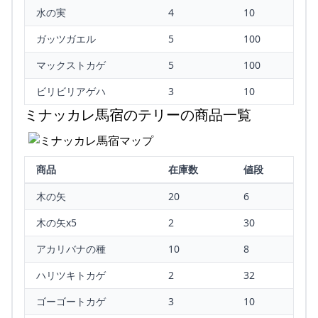
水の実
4
10
ガッツガエル
5
100
マックストカゲ
5
100
ビリビリアゲハ
3
10
ミナッカレ馬宿のテリーの商品一覧
商品
在庫数
値段
木の矢
20
6
木の矢x5
2
30
アカリバナの種
10
8
ハリツキトカゲ
2
32
ゴーゴートカゲ
3
10