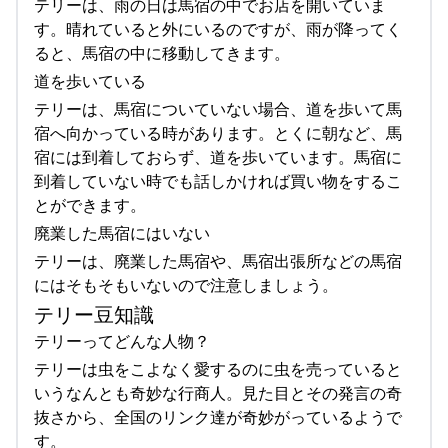
テリーは、雨の日は馬宿の中でお店を開いていま
す。晴れていると外にいるのですが、雨が降ってく
ると、馬宿の中に移動してきます。
道を歩いている
テリーは、馬宿についていない場合、道を歩いて馬
宿へ向かっている時があります。とくに朝など、馬
宿には到着しておらず、道を歩いています。馬宿に
到着していない時でも話しかければ買い物をするこ
とができます。
廃業した馬宿にはいない
テリーは、廃業した馬宿や、馬宿出張所などの馬宿
にはそもそもいないので注意しましょう。
テリー豆知識
テリーってどんな人物？
テリーは虫をこよなく愛するのに虫を売っていると
いうなんとも奇妙な行商人。見た目とその発言の奇
抜さから、全国のリンク達が奇妙がっているようで
す。