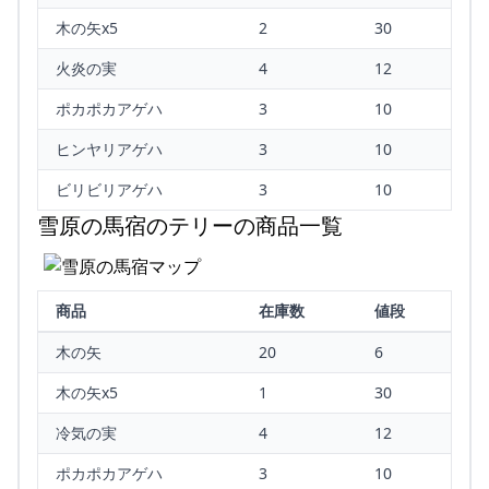
木の矢x5
2
30
火炎の実
4
12
ポカポカアゲハ
3
10
ヒンヤリアゲハ
3
10
ビリビリアゲハ
3
10
雪原の馬宿のテリーの商品一覧
商品
在庫数
値段
木の矢
20
6
木の矢x5
1
30
冷気の実
4
12
ポカポカアゲハ
3
10