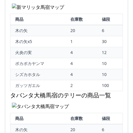
商品
在庫数
値段
木の矢
20
6
木の矢x5
1
30
火炎の実
4
12
ポカポカヤンマ
4
10
シズカホタル
4
10
ガッツガエル
2
100
タバンタ大橋馬宿のテリーの商品一覧
商品
在庫数
値段
木の矢
20
6