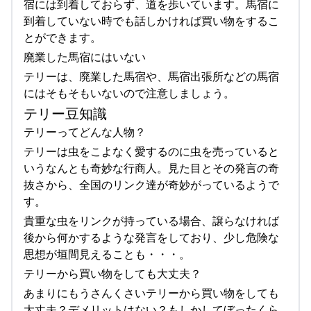
宿には到着しておらず、道を歩いています。馬宿に
到着していない時でも話しかければ買い物をするこ
とができます。
廃業した馬宿にはいない
テリーは、廃業した馬宿や、馬宿出張所などの馬宿
にはそもそもいないので注意しましょう。
テリー豆知識
テリーってどんな人物？
テリーは虫をこよなく愛するのに虫を売っていると
いうなんとも奇妙な行商人。見た目とその発言の奇
抜さから、全国のリンク達が奇妙がっているようで
す。
貴重な虫をリンクが持っている場合、譲らなければ
後から何かするような発言をしており、少し危険な
思想が垣間見えることも・・・。
テリーから買い物をしても大丈夫？
あまりにもうさんくさいテリーから買い物をしても
大丈夫？デメリットはない？もしかしてぼったくら