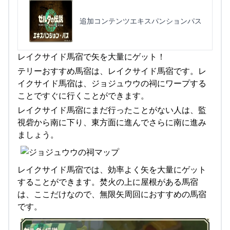
追加コンテンツエキスパンションパス
レイクサイド馬宿で矢を大量にゲット！
テリーおすすめ馬宿は、レイクサイド馬宿です。レ
イクサイド馬宿は、ジョジュウウの祠にワープする
ことですぐに行くことができます。
レイクサイド馬宿にまだ行ったことがない人は、監
視砦から南に下り、東方面に進んでさらに南に進み
ましょう。
レイクサイド馬宿では、効率よく矢を大量にゲット
することができます。焚火の上に屋根がある馬宿
は、ここだけなので、無限矢周回におすすめの馬宿
です。