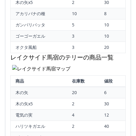
木の矢x5
2
30
アカリバナの種
10
8
ガンバリバッタ
5
10
ゴーゴーガエル
3
10
オクタ風船
3
20
レイクサイド馬宿のテリーの商品一覧
商品
在庫数
値段
木の矢
20
6
木の矢x5
2
30
電気の実
4
12
ハリツキガエル
2
40