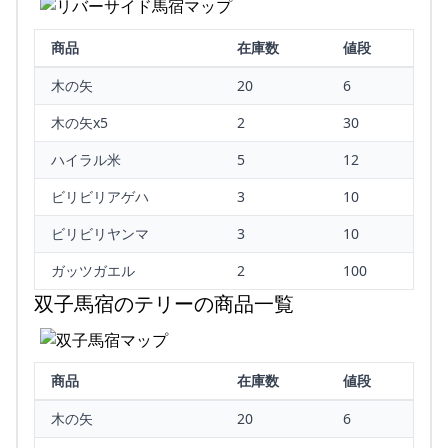
商品
在庫数
値段
木の矢
20
6
木の矢x5
2
30
ハイラル米
5
12
ビリビリアゲハ
3
10
ビリビリヤンマ
3
10
ガッツガエル
2
100
双子馬宿のテリーの商品一覧
商品
在庫数
値段
木の矢
20
6