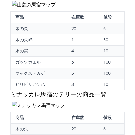
商品
在庫数
値段
木の矢
20
6
木の矢x5
1
30
水の実
4
10
ガッツガエル
5
100
マックストカゲ
5
100
ビリビリアゲハ
3
10
ミナッカレ馬宿のテリーの商品一覧
商品
在庫数
値段
木の矢
20
6