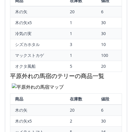
商品
在庫数
値段
木の矢
20
6
木の矢x5
1
30
冷気の実
1
30
シズカホタル
3
10
マックストカゲ
1
100
オクタ風船
5
20
平原外れの馬宿のテリーの商品一覧
商品
在庫数
値段
木の矢
20
6
木の矢x5
2
30
ハイラルトマト
5
16