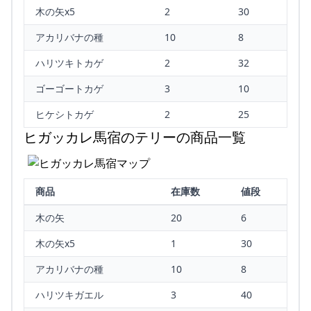
木の矢x5
2
30
アカリバナの種
10
8
ハリツキトカゲ
2
32
ゴーゴートカゲ
3
10
ヒケシトカゲ
2
25
ヒガッカレ馬宿のテリーの商品一覧
商品
在庫数
値段
木の矢
20
6
木の矢x5
1
30
アカリバナの種
10
8
ハリツキガエル
3
40