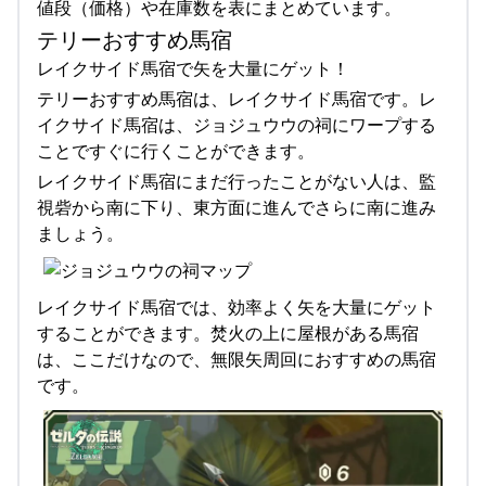
値段（価格）や在庫数を表にまとめています。
テリーおすすめ馬宿
レイクサイド馬宿で矢を大量にゲット！
テリーおすすめ馬宿は、レイクサイド馬宿です。レ
イクサイド馬宿は、ジョジュウウの祠にワープする
ことですぐに行くことができます。
レイクサイド馬宿にまだ行ったことがない人は、監
視砦から南に下り、東方面に進んでさらに南に進み
ましょう。
レイクサイド馬宿では、効率よく矢を大量にゲット
することができます。焚火の上に屋根がある馬宿
は、ここだけなので、無限矢周回におすすめの馬宿
です。