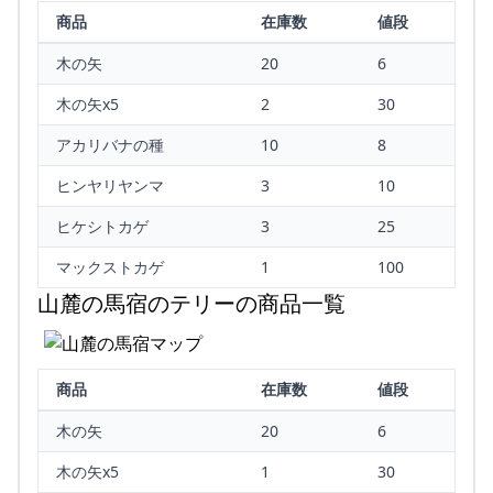
商品
在庫数
値段
木の矢
20
6
木の矢x5
2
30
アカリバナの種
10
8
ヒンヤリヤンマ
3
10
ヒケシトカゲ
3
25
マックストカゲ
1
100
山麓の馬宿のテリーの商品一覧
商品
在庫数
値段
木の矢
20
6
木の矢x5
1
30