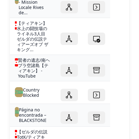
- Mission
Locale Rives
de...
【ティアキン】
水上の闘技場の
ライネル3人目
ゼルダの伝説テ
ィアーズオブ ザ
キング...
賢者の遺志/南ヘ
ブラ空諸島【テ
ィアキン】 -
YouTube
Country
Blocked
Página no
encontrada –
BLACKSTONE
【ゼルダの伝説
TotK/ティアキ