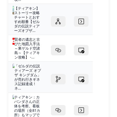
【ティアキン】
ストーリー攻略
チャートとおす
すめ順番【ゼル
ダの伝説ティア
ーズオブザ...
賢者の遺志と古
びた地図入手法
～東ゲルド空諸
島～【ティアキ
ン攻略】 -...
「ゼルダの伝説
ティアーズ オブ
ザ キングダム」
が売れ行きギネ
ス記録達成！
ネ...
ティアキン：カ
バンダさんの正
体を考察。看板
の場所（全81カ
所）もマップで