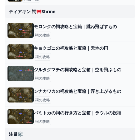
ティアキン 祠🎀shrine
モロンクの祠攻略と宝箱｜跳ね飛ばすもの
祠の攻略
キョクゴニの祠攻略と宝箱｜天地の円
祠の攻略
ジルタグマチの祠攻略と宝箱｜空を飛ぶもの
祠の攻略
シナカワカの祠攻略と宝箱｜浮き上がるもの
祠の攻略
バミトカの祠の行き方と宝箱｜ラウルの祝福
祠の攻略
注目🎼