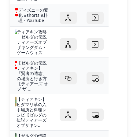
ディズニーの変
化 #shorts #料
理 - YouTube
ティアキン攻略
｜ゼルダの伝説
ティアーズオブ
ザキングダム -
ゲームウィズ
【ゼルダの伝説
ティアキン】
「賢者の遺志」
の場所と行き方
【ティアーズ オ
ブ ザ ...
【ティアキン】
ヒダマリ草の入
手場所と料理レ
シピ【ゼルダの
伝説ティアーズ
オブザキン...
【ゼルダの伝説