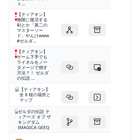
ト...
【ティアキン】
無限に復活する
剣とか「第二の
マスターソー
ド」やんけwww
#ゼルダ...
【ティアキン】
ゲーム下手でも
ライネルをノー
ダメージで倒す
方法？！ ゼルダ
の伝説 ...
【ティアキン】
全 8 桜の場所と
マップ
ゼルダの伝説 テ
ィアーズ オブ ザ
キングダム
IMAGICA GEEQ