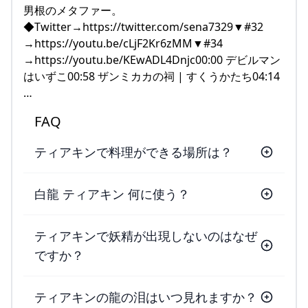
男根のメタファー。
◆Twitter→https://twitter.com/sena7329▼#32
→https://youtu.be/cLjF2Kr6zMM▼#34
→https://youtu.be/KEwADL4Dnjc00:00 デビルマン
はいずこ00:58 ザンミカカの祠 | すくうかたち04:14
…
FAQ
ティアキンで料理ができる場所は？
白龍 ティアキン 何に使う？
ティアキンで妖精が出現しないのはなぜ
ですか？
ティアキンの龍の泪はいつ見れますか？