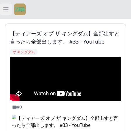
Open main menu
ティアキン
【ティアーズ オブ ザ キングダム】全部出すと
ティアキン 祠
言ったら全部出します。 #33 - YouTube
ザ キングダム
ティアキン 武器
ティアキン 攻略
#0