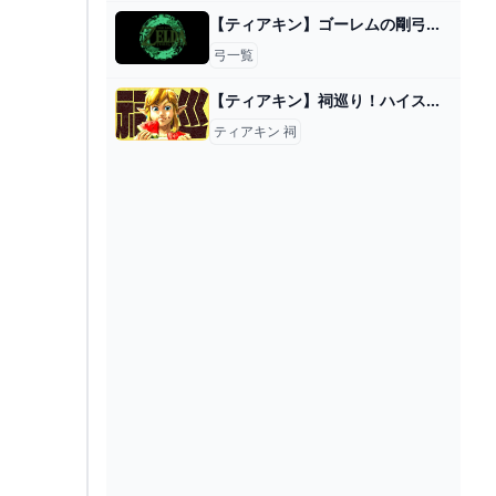
【ティアキン】ゴーレムの剛弓の入手方法と効果性能【ゼルダの伝説ティアーズオブザキングダム】
弓一覧
【ティアキン】祠巡り！ハイスピードで祠を巡りながらコンプを目指す - YouTube
ティアキン 祠