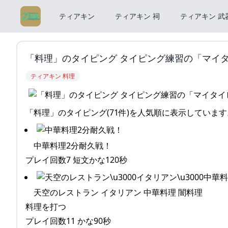
ティアキン
ティアキン 祠
ティアキン 武
「料理」のタイピング タイピング練習の「マイ
ティアキン 料理
「料理」のタイピング(71件)を人気順に表示しています
中華料理2分耐久戦！
プレイ回数7 短文かな120秒
天空のレストラン イタリアン 中華料理 闇料理
料理を打つ
プレイ回数11 かな90秒