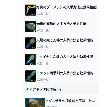
海風のブーメランの入手方法と効果性能
武器一覧
光線の頭盾の入手方法と効果性能
武器一覧
火龍の頭こん棒の入手方法と効果性能
武器一覧
小タイヤこん棒の入手方法と効果性能
武器一覧
ロケット両手剣の入手方法と効果性能
武器一覧
ティアキン 祠🎶shrine
クダニサラの祠攻略と宝箱｜砂上の橋梁