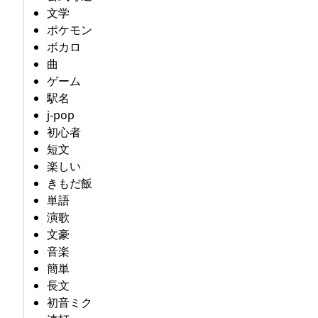
文学
ポケモン
ボカロ
曲
ゲーム
駅名
j-pop
初心者
短文
楽しい
きもだ飯
単語
演歌
文豪
音楽
簡単
長文
初音ミク