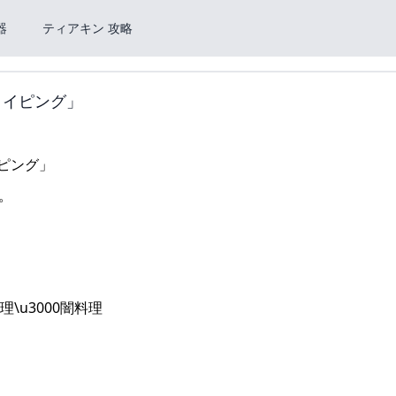
器
ティアキン 攻略
タイピング」
。