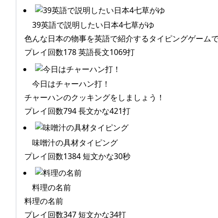
39英語で説明したい日本4七草がゆ
色んな日本の物事を英語で紹介するタイピングゲーム
プレイ回数178 英語長文1069打
今日はチャーハン打！
チャーハンのクッキングをしましょう！
プレイ回数794 長文かな421打
味噌汁の具材タイピング
プレイ回数1384 短文かな30秒
料理の名前
料理の名前
プレイ回数347 短文かな34打