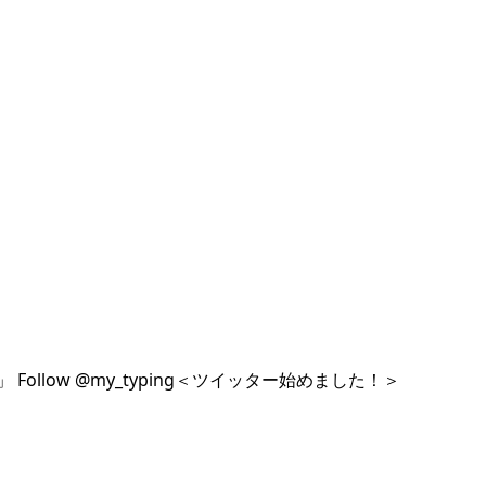
llow @my_typing＜ツイッター始めました！＞