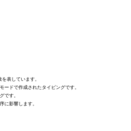
数を表しています。
語モードで作成されたタイピングです。
グです。
序に影響します。