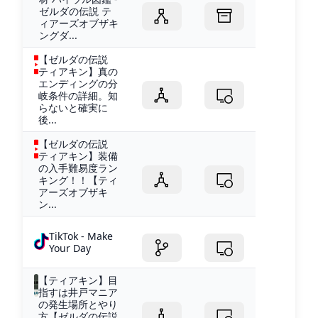
ゼルダの伝説 テ
ィアーズオブザキ
ングダ...
【ゼルダの伝説
ティアキン】真の
エンディングの分
岐条件の詳細。知
らないと確実に
後...
【ゼルダの伝説
ティアキン】装備
の入手難易度ラン
キング！！【ティ
アーズオブザキ
ン...
TikTok - Make
Your Day
【ティアキン】目
指すは井戸マニア
の発生場所とやり
方【ゼルダの伝説