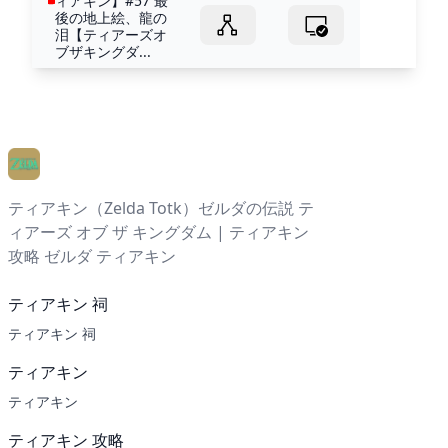
ィアキン】#57 最
後の地上絵、龍の
泪【ティアーズオ
ブザキングダ...
ティアキン（Zelda Totk）ゼルダの伝説 テ
ィアーズ オブ ザ キングダム | ティアキン
攻略 ゼルダ ティアキン
ティアキン 祠
ティアキン 祠
ティアキン
ティアキン
ティアキン 攻略