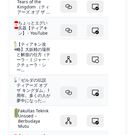
Tears of the
Kingdom （ティ
アーズ オブ ザ ...
ちょっとエグい
兵器【ティアキ
ン】 - YouTube
【ティアキン攻
略】大妖精の場所
と解放の仕方（テ
ーラ・ミジャー・
クチューラ・シ
ー...
「ゼルダの伝説
ティアーズ オブ
ザ キングダム」1
周年。多くの人が
夢中になった...
Fakultas Teknik
Unsoed –
Berbudaya
Mutu