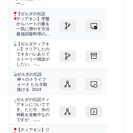
ー...
【ゼルダの伝説
ティアキン】序盤
からハートの量を
一気に増やす方法
最強回復料理の...
【ゼルダティアキ
ン】クリアしたの
でネタバレありで
ストーリー雑談が
したい。 –...
ゼルダの伝説
神々のトライフ
ォース ヒルダ姫
抜ける 2024
ゼルダの伝説ティ
アキンについてで
す。ただ今、水の
神殿を攻略中なの
ですが、......
【ティアキン】リ