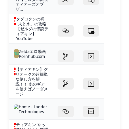
ティアーズオブ
ザ...
タダロクンの祠
｢火と水」の攻略
【ゼルダの伝説テ
ィアキン】 -
YouTube
Zeldaエロ動画
Pornhub.com
【ティアキン】グ
リオークの超簡単
な倒し方を解
説！！ あのギア
を使えばノーダメ
ージ...
Home - Ladder
Technologies
ティアキン やっ