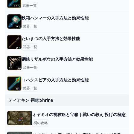
武器一覧
鉄箱ハンマーの入手方法と効果性能
武器一覧
たいまつの入手方法と効果性能
武器一覧
鋼鉄リザルボウの入手方法と効果性能
武器一覧
コハクスピアの入手方法と効果性能
武器一覧
ティアキン 祠🎼shrine
オヤミオの祠攻略と宝箱｜戦いの教え 投げの極意
祠の攻略