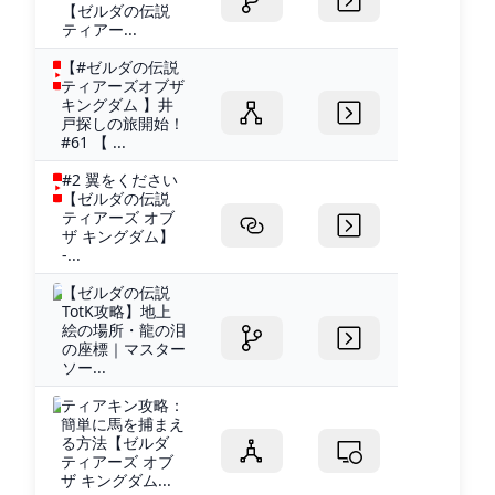
【ゼルダの伝説
ティアー...
【#ゼルダの伝説
ティアーズオブザ
キングダム 】井
戸探しの旅開始！
#61 【 ...
#2 翼をください
【ゼルダの伝説
ティアーズ オブ
ザ キングダム】
-...
【ゼルダの伝説
TotK攻略】地上
絵の場所・龍の泪
の座標｜マスター
ソー...
ティアキン攻略：
簡単に馬を捕まえ
る方法【ゼルダ
ティアーズ オブ
ザ キングダム...