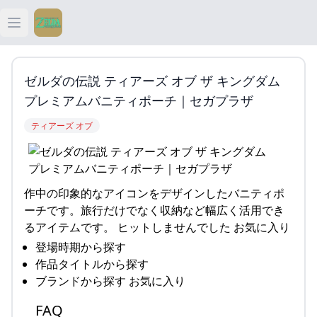
Open main menu
ティアキン
ゼルダの伝説 ティアーズ オブ ザ キングダム
ティアキン 祠
プレミアムバニティポーチ｜セガプラザ
ティアーズ オブ
ティアキン 武器
ティアキン 攻略
作中の印象的なアイコンをデザインしたバニティポ
ーチです。旅行だけでなく収納など幅広く活用でき
るアイテムです。 ヒットしませんでした お気に入り
登場時期から探す
作品タイトルから探す
ブランドから探す お気に入り
FAQ