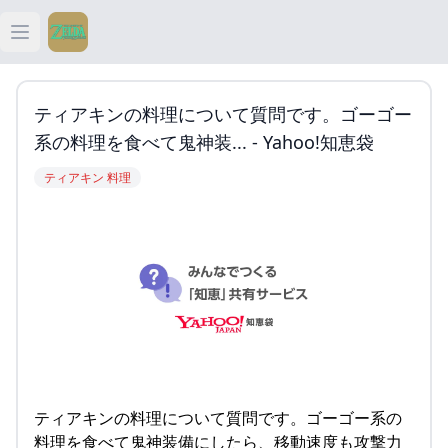
Open main menu
ティアキン
ティアキンの料理について質問です。ゴーゴー
ティアキン 祠
系の料理を食べて鬼神装... - Yahoo!知恵袋
ティアキン 料理
ティアキン 武器
ティアキン 攻略
ティアキンの料理について質問です。ゴーゴー系の
料理を食べて鬼神装備にしたら、移動速度も攻撃力