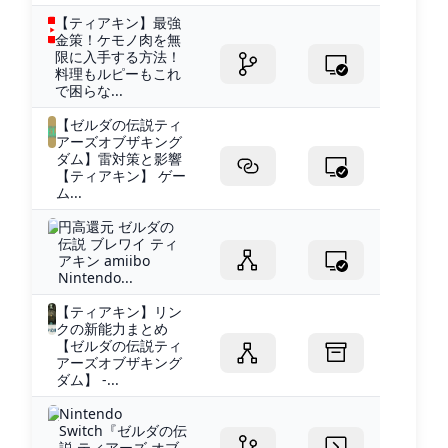
【ティアキン】最強
金策！ケモノ肉を無
限に入手する方法！
料理もルピーもこれ
で困らな...
【ゼルダの伝説ティ
アーズオブザキング
ダム】雷対策と影響
【ティアキン】 ゲー
ム...
円高還元 ゼルダの
伝説 ブレワイ ティ
アキン amiibo
Nintendo...
【ティアキン】リン
クの新能力まとめ
【ゼルダの伝説ティ
アーズオブザキング
ダム】 -...
Nintendo
Switch『ゼルダの伝
説 ティアーズ オブ