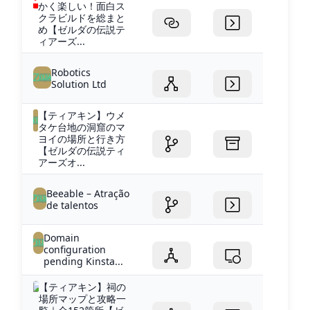
かく楽しい！面白ス
クラビルドを総まと
め【ゼルダの伝説テ
ィアーズ...
Robotics
Solution Ltd
【ティアキン】ウメ
タケ台地の洞窟のマ
ヨイの場所と行き方
【ゼルダの伝説ティ
アーズオ...
Beeable – Atração
de talentos
Domain
configuration
pending Kinsta...
【ティアキン】祠の
場所マップと攻略一