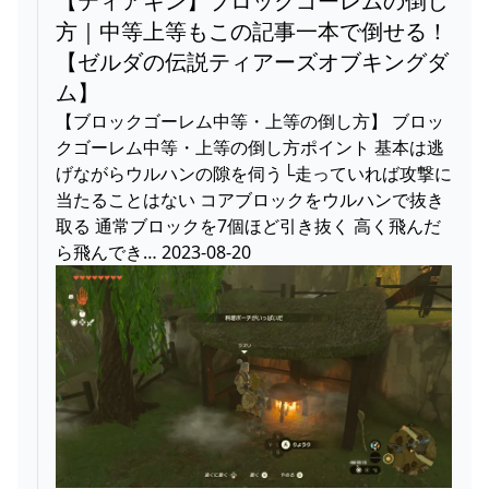
【ティアキン】ブロックゴーレムの倒し
方｜中等上等もこの記事一本で倒せる！
【ゼルダの伝説ティアーズオブキングダ
ム】
【ブロックゴーレム中等・上等の倒し方】 ブロッ
クゴーレム中等・上等の倒し方ポイント 基本は逃
げながらウルハンの隙を伺う└走っていれば攻撃に
当たることはない コアブロックをウルハンで抜き
取る 通常ブロックを7個ほど引き抜く 高く飛んだ
ら飛んでき… 2023-08-20