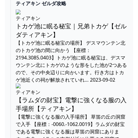
ティアキン ゼルダ攻略
ティアキン
トカゲ池に眠る秘宝｜兄弟トカゲ【ゼル
ダティアキン】
【トカゲ池に眠る秘宝の場所】 デスマウンテン北
のトカゲ池の間に向かう 【座標：
2194.3085.0403】トカゲ池に眠る秘宝は、デスマ
ウンテン北にトカゲのような形をした池が2つある
ので、その中央辺りに向かいます。行き方はトカ
ゲ池近くの祠が解放されていれ… 2023-09-02
ティアキン
【ラムダの財宝】電撃に強くなる服の入
手場所【ティアキン】
【電撃に強くなる服の入手場所】 草笛の丘の洞窟
で入手 【座標：-0060.-1062.0019】ラムダの財宝
である電撃に強くなる服は草笛の洞窟にありま