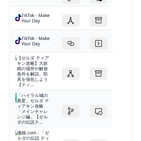
TikTok - Make
Your Day
TikTok - Make
Your Day
【ゼルダ ティア
キン攻略】大妖
精の場所や解放
条件を解説。防
具を強化しよう
【ティ...
「ハイラル城の
異変」ゼルダ テ
ィアキン攻略
「メインチャレ
ンジ編」【ゼル
ダの伝説テ...
価格.com - 「ゼ
ルダの伝説 ティ