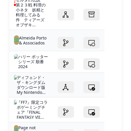
第２３戦 料理の
小ネタ 妖精と
料理してみる
件 ティアーズ
オブザキ...
Almeida Porto
& Associados
ハリー ポッター
シリーズ 順番
2024
ディフェンド・
ザ・キングダム
ダウンロード版
My Nintendo...
『FF7』限定コラ
ボゲーミングチ
ェア『FINAL
FANTASY VII...
Page not