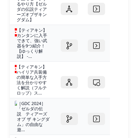
るやり方【ゼル
ダの伝説ティア
ーズオブザキン
グダム】
【ティアキン】
カンタンに入手
できて、強い武
器を9つ紹介！
【ゆっくり解
説】 -...
【ティアキン】
ハイリア兵装備
の簡単な入手方
法を分かりやす
く解説（フルテ
ロップ）ス...
［GDC 2024］
「ゼルダの伝
説 ティアーズ
オブ ザ キングダ
ム」の自由な
遊...