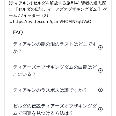
(ティアキン) ゼルダを解放する旅#141 賢者の遺志探
し 【ゼルダの伝説ティーアズオブザキングダム 】 ゲ
ーム .ツイッター（X）
→https://twitter.com/gcmVHOAlNEqUVxO
FAQ
ティアキンの龍の泪のラストはどこです
か？
ティアーズオブザキングダムの白龍はど
こにいる？
ティアキンのラスボスは誰ですか？
ゼルダの伝説ティアーズオブザキングダ
ムで洞窟を見つける方法は？