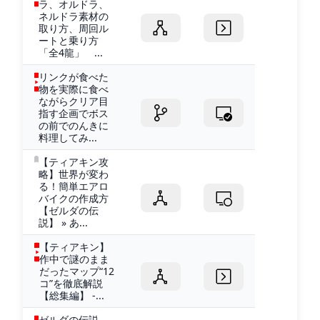
ラ、オルドラ、
ネルドラ素材の
取り方、周回ル
ートと乗り方
「全4龍」 ...
リンクが食べた
物を実際に食べ
ながらクリア目
指す企画でボス
の前でのんきに
料理してみ...
【ティアキン攻
略】世界が変わ
る！簡単エアロ
バイクの作成方
【ゼルダの伝
説】 » あ...
【ティアキン】
作中で謎のまま
だったマップ“12
コ”を徹底解説
【総集編】 -...
ゼルダの伝説