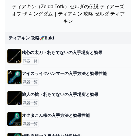
ティアキン（Zelda Totk）ゼルダの伝説 ティアーズ
オブ ザ キングダム | ティアキン 攻略 ゼルダ ティア
キン
ティアキン 攻略🎢buki
残心の太刀・朽ちてないの入手場所と効果
武器一覧
アイスライクハンマーの入手方法と効果性能
武器一覧
旅人の槍・朽ちてないの入手場所と効果
武器一覧
オクタこん棒の入手方法と効果性能
武器一覧