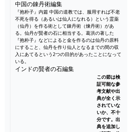
中国の錬丹術編集
『抱朴子』内篇 中国の道教では、服用すれば不老
不死を得る（あるいは仙人になれる）という霊薬
（仙丹）を作る術として錬丹術（煉丹術）があ
る。仙丹が賢者の石に相当する。葛洪の著した
『抱朴子』などによると金を作るのは仙丹の原料
にすること、仙丹を作り仙人となるまでの間の収
入にあてるという2つの目的があったことになって
いる。
インドの賢者の石編集
この節は検
証可能な参
考文献や出
典が全く示
されていな
いか、不十
分です。出
典を追加し