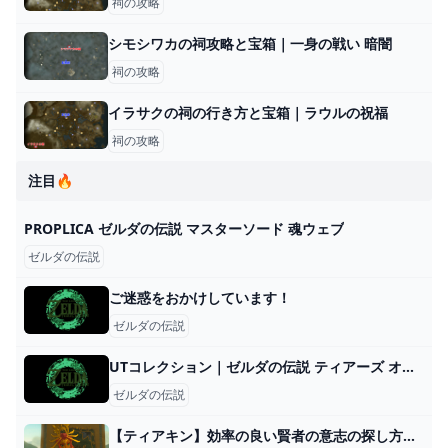
祠の攻略
シモシワカの祠攻略と宝箱｜一身の戦い 暗闇
祠の攻略
イラサクの祠の行き方と宝箱｜ラウルの祝福
祠の攻略
注目🔥
PROPLICA ゼルダの伝説 マスターソード 魂ウェブ
ゼルダの伝説
ご迷惑をおかけしています！
ゼルダの伝説
UTコレクション｜ゼルダの伝説 ティアーズ オブ ザ キングダム｜MEN（メンズ）
ゼルダの伝説
【ティアキン】効率の良い賢者の意志の探し方は？ ゼルダの伝説ティアキンまとめっち ゼルダの伝説ティアーズ オブ ザ キングダム