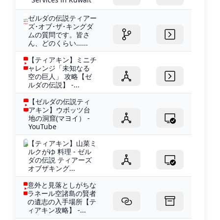
ゼルダの伝説ティアー
ズ･オブ･ザ･キングダ
ムの質問です。皆さ
ん、どのくらい......
【ティアキン】ミニチ
ャレンジ「未知なる
空の巨人」 攻略【ゼ
ルダの伝説】 -...
【ゼルダの伝説ティ
アキン】ウボッツ台
地の洞窟(マヨイ） -
YouTube
【ティアキン】山菜ミ
ルクがゆ 料理 - ゼル
ダの伝説 ティアーズ
オブザキング...
意外と見落としがちな
ラネール空諸島の賢者
の遺志の入手場所【テ
ィアキン攻略】 -...