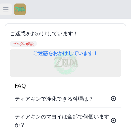
Open main menu
ティアキン
ご迷惑をおかけしています！
ティアキン 祠
ゼルダの伝説
ご迷惑をおかけしています！
ティアキン 武器
ティアキン 攻略
FAQ
ティアキンで浄化できる料理は？
ティアキンのマヨイは全部で何個います
か？