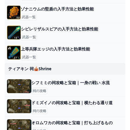
ゾナニウムの堅盾の入手方法と効果性能
武器一覧
シビレリザルスピアの入手方法と効果性能
武器一覧
上等兵隊エッジの入手方法と効果性能
武器一覧
ティアキン 祠🎪shrine
シフミミの祠攻略と宝箱｜一身の戦い 水流
祠の攻略
ドミズイノの祠攻略と宝箱｜横たわる通り道
祠の攻略
オロムワカの祠攻略と宝箱｜打ち上げるもの