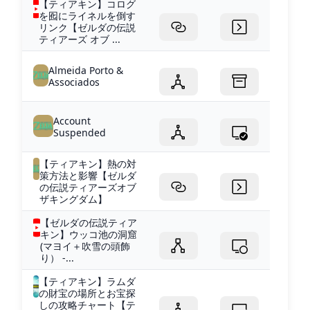
【ティアキン】コログ
を囮にライネルを倒す
リンク【ゼルダの伝説
ティアーズ オブ ...
Almeida Porto &
Associados
Account
Suspended
【ティアキン】熱の対
策方法と影響【ゼルダ
の伝説ティアーズオブ
ザキングダム】
【ゼルダの伝説ティア
キン】ウッコ池の洞窟
(マヨイ＋吹雪の頭飾
り） -...
【ティアキン】ラムダ
の財宝の場所とお宝探
しの攻略チャート【テ