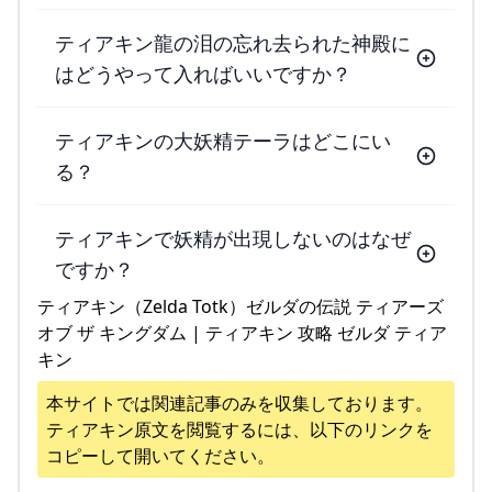
ティアキン龍の泪の忘れ去られた神殿に
はどうやって入ればいいですか？
ティアキンの大妖精テーラはどこにい
る？
ティアキンで妖精が出現しないのはなぜ
ですか？
ティアキン（Zelda Totk）ゼルダの伝説 ティアーズ
オブ ザ キングダム | ティアキン 攻略 ゼルダ ティア
キン
本サイトでは関連記事のみを収集しております。
ティアキン
原文を閲覧するには、以下のリンクを
コピーして開いてください。