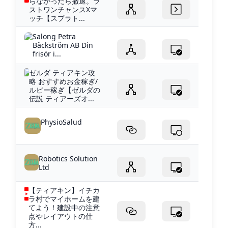
らなかったら撤退。ラ
ストワンチャンスXマ
ッチ【スプラト...
Salong Petra
Bäckström AB Din
frisör i...
ゼルダ ティアキン攻
略 おすすめお金稼ぎ/
ルピー稼ぎ【ゼルダの
伝説 ティアーズオ...
PhysioSalud
Robotics Solution
Ltd
【ティアキン】イチカ
ラ村でマイホームを建
てよう！建設中の注意
点やレイアウトの仕
方...