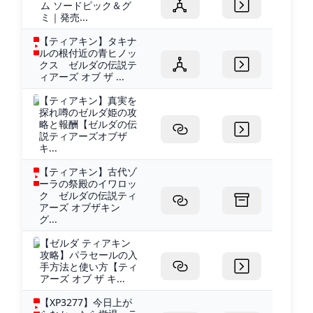
ム ソードピック＆グ
ミ｜発売...
【ティアキン】タキナ
ルの根付近の青ヒノッ
クス ゼルダの伝説テ
ィアーズ オブ ザ ...
【ティアキン】真実を
探れ噂のゼルダ姫の攻
略と報酬【ゼルダの伝
説ティアーズオブザ
キ...
【ティアキン】古代ゾ
ーラの祭殿のイワロッ
ク ゼルダの伝説ティ
アーズ オブザキン
グ...
【ゼルダ ティアキン
攻略】パラセールの入
手方法と使い方【ティ
アーズ オブ ザ キ...
【XP3277】今日上が