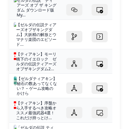
ゼルダの伝説 ティ
アーズ オブ ザ キング
ダム ダウンロード版
My...
【ゼルダの伝説ティア
ーズオブザキングダ
ム】大妖精の解放とウ
マナリ楽団のエピソー
ド...
【ティアキン】モーリ
橋下のイエロック ゼ
ルダの伝説ティアーズ
オブザキングダム2...
【ゼルダティアキン】
秘石の数あってなくな
い？ – ゲーム攻略の
かけら
【ティアキン】序盤か
ら入手するべき攻略オ
ススメ最強武器4選！
これだけ持っとけ...
「ゼルダの伝説 ティ