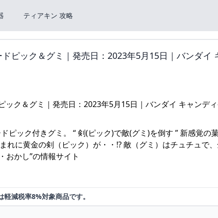
器
ティアキン 攻略
ードピック＆グミ｜発売日：2023年5月15日｜バンダイ 
ピック付きグミ。 “ 剣(ピック)で敵(グミ)を倒す ” 新感覚の
まれに黄金の剣（ピック）が・・!? 敵（グミ）はチュチュで、
品・おかし”の情報サイト
商品は軽減税率8%対象商品です。