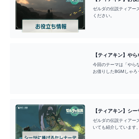
ゼルダの伝説ティアーズ
ください。
【ティアキン】やら
【作業用】 - YOUTU
今回のテーマは「やら
【ティアキン】シー
ゼルダの伝説ティアーズ
いても紹介しています