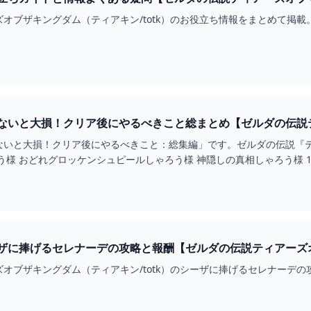
オブザキングダム（ティアキン/totk）のお役立ち情報をまとめて掲
ないと大損！クリア後にやるべきこと総まとめ【ゼルダの伝説
BE
ないと大損！クリア後にやるべきこと：総集編」です。ゼルダの伝説『
ザに捧げるセレナーデの攻略と報酬【ゼルダの伝説ティアーズオ
オブザキングダム（ティアキン/totk）のシーザに捧げるセレナーデ
。