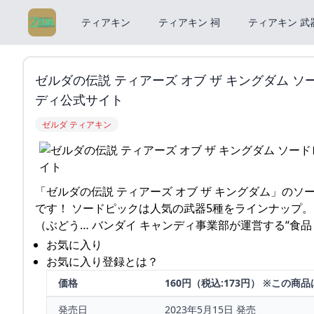
ティアキン
ティアキン 祠
ティアキン 武
ゼルダの伝説 ティアーズ オブ ザ キングダム ソ
ディ公式サイト
ゼルダ ティアキン
「ゼルダの伝説 ティアーズ オブ ザ キングダム」のソード
です！ ソードピックは人気の武器5種をラインナップ。
（ぶどう… バンダイ キャンディ事業部が運営する“食
お気に入り
お気に入り登録とは？
価格
160円（税込:173円） ※この
発売日
2023年5月15日 発売