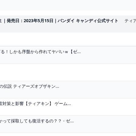
ミ｜発売日：2023年5月15日｜バンダイ キャンディ公式サイト
ティア
る！しかも序盤から作れてヤバいｗ【ゼ...
の伝説 ティアーズオブザキン...
策と影響【ティアキン】 ゲーム...
て採取しても復活するの？？ - ゼ...