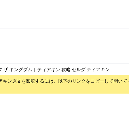
ブ ザ キングダム | ティアキン 攻略 ゼルダ ティアキン
アキン
原文を閲覧するには、以下のリンクをコピーして開いて