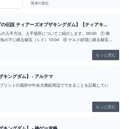
賢者の遺志
ダの伝説 ティアーズオブザキングダム】【ティアキ
入手方法、入手場所についてご紹介します。00:00 ① 御
る魚の下に眠る秘宝（シド）10:04 ④ ゲルド砂漠に眠る秘宝
もっと読む
キングダム】 - アルテマ
ープリントの場所や中央大廃鉱周辺でできることを記載してい
もっと読む
キングダム】 - 神ゲー攻略