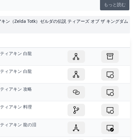
もっと読む
キン（Zelda Totk）ゼルダの伝説 ティアーズ オブ ザ キングダム
ティアキン 白龍
ティアキン 白龍
ティアキン 攻略
ティアキン 料理
ティアキン 龍の泪