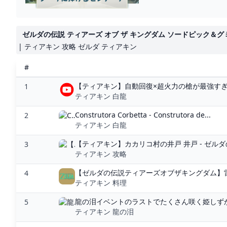
ゼルダの伝説 ティアーズ オブ ザ キングダム ソードピック＆グ
| ティアキン 攻略 ゼルダ ティアキン
#
【ティアキン】自動回復×超火力の槍が最強すぎ
1
ティアキン 白龍
Construtora Corbetta - Construtora de...
2
ティアキン 白龍
【ティアキン】カカリコ村の井戸 井戸 - ゼルダ
3
ティアキン 攻略
【ゼルダの伝説ティアーズオブザキングダム】雷対
4
ティアキン 料理
龍の泪イベントのラストでたくさん咲く姫しずかっ
5
ティアキン 龍の泪