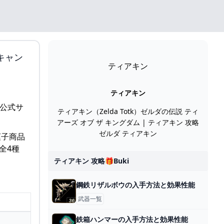
キャン
ティアキン
ティアキン
ティアキン（Zelda Totk）ゼルダの伝説 ティ
アーズ オブ ザ キングダム | ティアキン 攻略
ゼルダ ティアキン
菓子商品
全4種
ティアキン 攻略🎁buki
鋼鉄リザルボウの入手方法と効果性能
武器一覧
鉄箱ハンマーの入手方法と効果性能