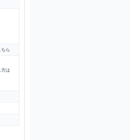
こちら
し方は