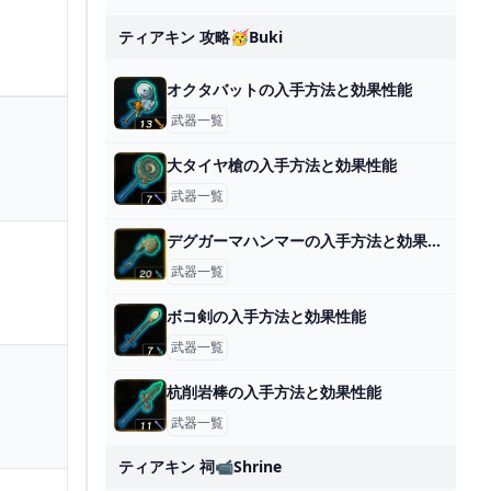
ティアキン 攻略🥳buki
オクタバットの入手方法と効果性能
武器一覧
大タイヤ槍の入手方法と効果性能
武器一覧
デグガーマハンマーの入手方法と効果性能
武器一覧
ボコ剣の入手方法と効果性能
武器一覧
杭削岩棒の入手方法と効果性能
武器一覧
ティアキン 祠📹shrine