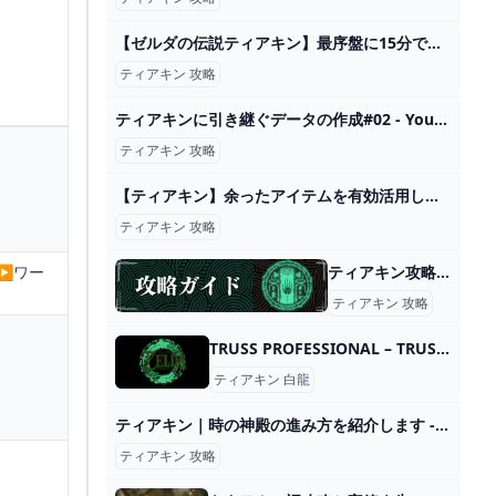
【ゼルダの伝説ティアキン】最序盤に15分で最強装備を含む全身装備をコンプリートするルート紹介！（TotK、ティアーズオブザキングダム） - YouTube
ティアキン 攻略
ティアキンに引き継ぐデータの作成#02 - YouTube
ティアキン 攻略
【ティアキン】余ったアイテムを有効活用しよう！マモノの面白い倒し方8選【ゼルダの伝説ティアーズオブザキングダム/ティアキン】【ゆっくり解説】 - YouTube
ティアキン 攻略
ティアキン攻略｜ゼルダの伝説ティアーズオブザキングダム - 神ゲー攻略
︎ワー
ティアキン 攻略
TRUSS PROFESSIONAL – TRUSS PROFESSIONAL
ティアキン 白龍
ティアキン｜時の神殿の進み方を紹介します - ゲームブログちゅこっと陽だまる
ティアキン 攻略