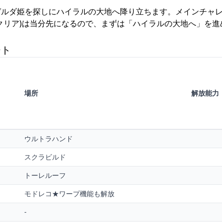
ゼルダ姫を探しにハイラルの大地へ降り立ちます。メインチャ
クリア)は当分先になるので、まずは「ハイラルの大地へ」を進
ート
場所
解放能力
ウルトラハンド
スクラビルド
トーレルーフ
モドレコ★ワープ機能も解放
-