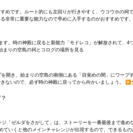
すすめです。ルート的にも左回りが行きやすく、ウコウホの祠
る非常に重要な能力なので早めに入手するのがおすすめです。 
ます。時の神殿に戻ると新能力「モドレコ」が解放されて、4
︎始まりの空島の祠とコログの場所を見る
プを開き、始まりの空島の南側にある「目覚めの間」にワープ
きないので、必ず時の神殿に戻ってから向かいましょう。 ▶︎
ぜ？
ンジ「ゼルダをさがして」は、ストーリーを一番最後まで進め
進めていくと他のメインチャレンジが出現するので、できるもの