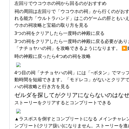
左回りでウコウホの祠から回るのがおすすめ
祠の周回は左回りで「ウコウホの祠」から行くのがお
れる能力「ウルトラハンド」はこのゲームの肝ともいえ
ウホの祠攻略と宝箱の取り方を見る
3つの祠をクリアしたら一度時の神殿に戻る
3つの祠をクリアしたら一度時の神殿に戻る必要があり
「ナチョヤハの祠」を攻略できるようになります。 ▶
時の神殿に戻ったら4つめの祠を攻略
4つ目の祠「ナチョヤハの祠」には「−ボタン」でマッ
動時間を短縮できます。「モドレコ」がないとクリアで
ハの祠攻略と行き方を見る
ゼルダを探してがクリアにならないのはな
ストーリーをクリアするとコンプリートできる
▲ラスボスを倒すとコンプリートになる メインチャレ
ンプリート(クリア扱い)になりません。ストーリーを