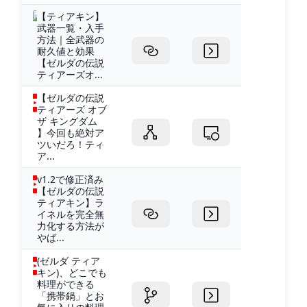
【ティアキン】
武器一覧・入手
方法｜全武器の
耐久値と効果
【ゼルダの伝説
ティアーズオ...
【ゼルダの伝説
ティアーズ オブ
ザ キングダム
】今回も絶対ア
ツいだろ！ティ
ア...
v1.2で修正済み
【ゼルダの伝説
ティアキン】ラ
イネルを完全無
力化する方法が
やば...
(ゼルダ ティア
キン)、どこでも
料理ができる
「携帯鍋」とお