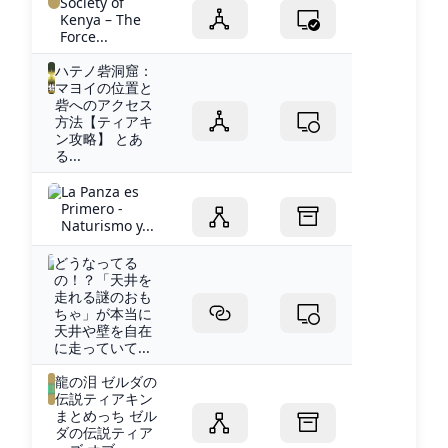
Society of
Kenya – The
Force...
ハテノ砦洞窟：
マヨイの位置と
砦へのアクセス
方法【ティアキ
ン攻略】 とあ
る...
La Panza es
Primero -
Naturismo y...
どうなってる
の！？「天井を
走れる謎のおも
ちゃ」が本当に
天井や壁を自在
に走っていて...
龍の泪 ゼルダの
伝説ティアキン
まとめっち ゼル
ダの伝説ティア