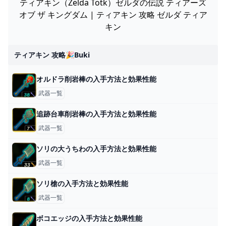
ティアキン（Zelda Totk）ゼルダの伝説 ティアーズ
オブ ザ キングダム | ティアキン 攻略 ゼルダ ティア
キン
ティアキン 攻略🎉buki
オルドラ削岩棒の入手方法と効果性能
武器一覧
追跡台車削岩棒の入手方法と効果性能
武器一覧
ソリの大うちわの入手方法と効果性能
武器一覧
ソリ槍の入手方法と効果性能
武器一覧
ボコエッジの入手方法と効果性能