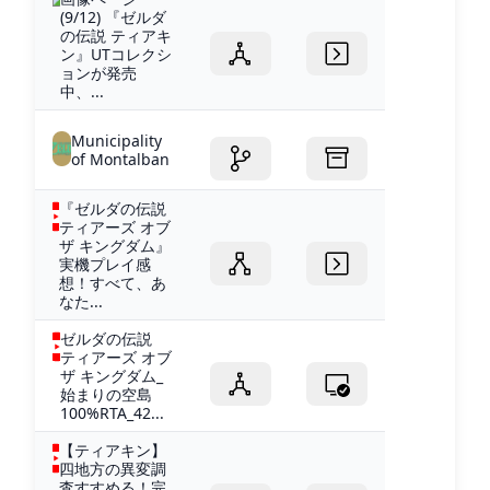
(9/12) 『ゼルダ
の伝説 ティアキ
ン』UTコレクシ
ョンが発売
中、...
Municipality
of Montalban
『ゼルダの伝説
ティアーズ オブ
ザ キングダム』
実機プレイ感
想！すべて、あ
なた...
ゼルダの伝説
ティアーズ オブ
ザ キングダム_
始まりの空島
100%RTA_42...
【ティアキン】
四地方の異変調
査すすめる！完