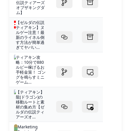
伝説ティアーズ
オブザキングダ
ム】
【ゼルダの伝説
ティアキン】ヌ
ルゲー注意！最
新のライネル倒
す方法が簡単過
ぎてヤバい...
ティアキン攻
略：10分で880
ルピー稼げるお
手軽金策！ ゴン
グを鳴らすミニ
ゲーム...
【ティアキン】
龍(ドラゴン)の
移動ルートと素
材の集め方【ゼ
ルダの伝説ティ
アーズオ...
Marketing