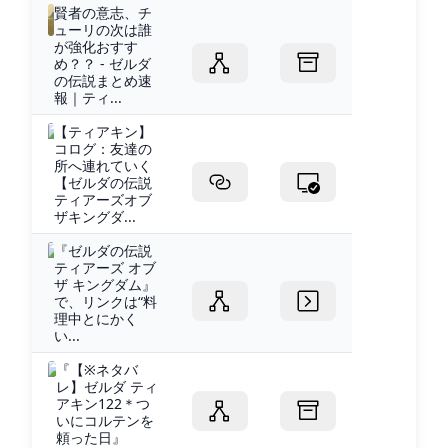
賢者の意志、チ
ューリの次は誰
が強化おすす
め？？ - ゼルダ
の伝説まとめ速
報｜ティ...
【ティアキン】
コログ：友達の
所へ連れていく
【ゼルダの伝説
ティアーズオブ
ザキングダ...
『ゼルダの伝説
ティアーズ オブ
ザ キングダム』
で、リンクは“料
理中とにかく
い...
『【※ネタバ
レ】ゼルダ ティ
アキン122＊つ
いにコルテンを
頼った日』