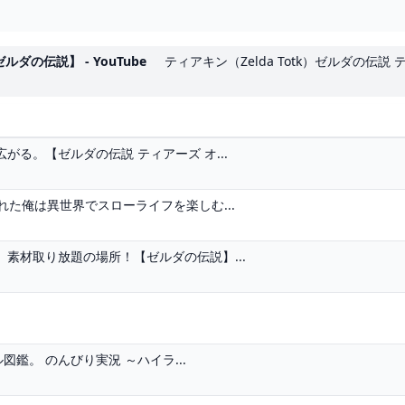
の伝説】 - YouTube
ティアキン（Zelda Totk）ゼルダの伝説
る。【ゼルダの伝説 ティアーズ オ...
た俺は異世界でスローライフを楽しむ...
素材取り放題の場所！【ゼルダの伝説】...
図鑑。 のんびり実況 ～ハイラ...