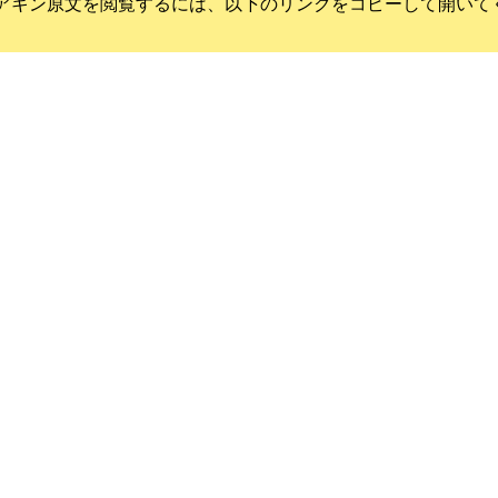
アキン
原文を閲覧するには、以下のリンクをコピーして開いて