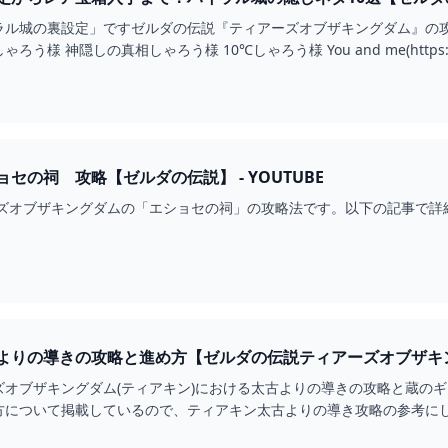
ル城の裏設定」ですゼルダの伝説『ティアーズオブザキングダム』の攻略動
グロッケンシュピールしゃろう様 神隠しの真相しゃろう様 1
セの祠 攻略【ゼルダの伝説】 - YOUTUBE
オブザキングダムの「エショセの祠」の攻略法です。以下の記事で詳細な解説を行って
よりの導きの攻略と進め方【ゼルダの伝説ティアーズオブザキン
ズオブザキングダム(ティアキン)における太古よりの導きの攻略と蔵の
方について掲載しているので、ティアキン太古よりの導き攻略の参考に