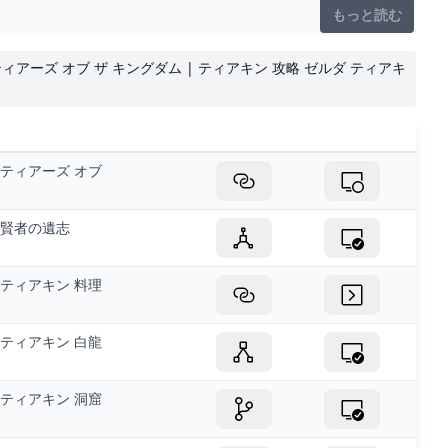
もっと読む
 ティアーズ オブ ザ キングダム | ティアキン 攻略 ゼルダ ティアキ
ティアーズ オブ
賢者の遺志
ティアキン 料理
ティアキン 白龍
ティアキン 洞窟