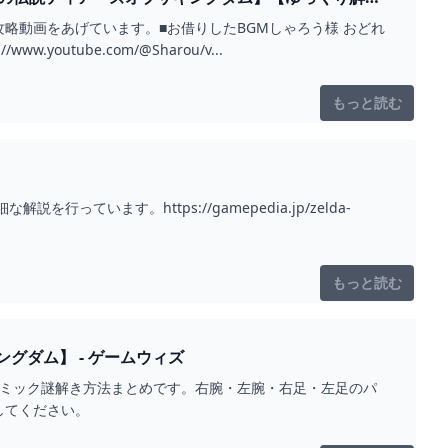
画をあげています。■お借りしたBGMしゃろう様 おどれ
0℃しゃろう様 You and me(https://www.youtube.com/@Sharou/v...
もっと読む
います。https://gamepedia.jp/zelda-
もっと読む
グダム】 - ゲームウィズ
ギミック謎解き方法まとめです。右腕・左腕・右足・左足のパ
してください。