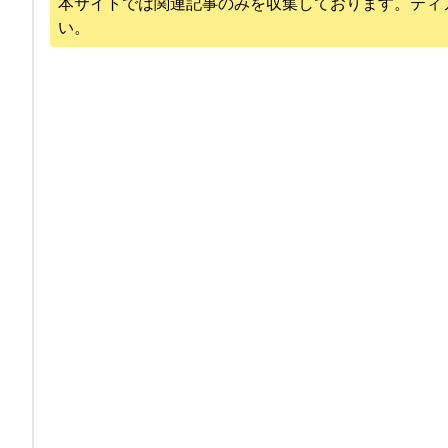
本サイトでは関連記事のみを収集しております。
ティ
い。