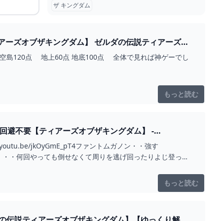
ザ キングダム
ダム】 ゼルダの伝説ティアーズオ
もっと読む
回避不要【ティアーズオブザキングダム】 -
u.be/jkOyGmE_pT4ファントムガノン・・強す
・・・何回やっても倒せなくて周りを逃げ回ったりよじ登った
もっと読む
ダの伝説ティアーズオブザキングダム】【ゆっくり解