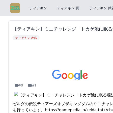
ティアキン
ティアキン 祠
ティアキン 武
【ティアキン】ミニチャレンジ「トカゲ池に眠る秘法」
ティアキン 攻略
#0
#1
ゼルダの伝説ティアーズオブザキングダムのミニチャ
を行っています。https://gamepedia.jp/zelda-totk/cha