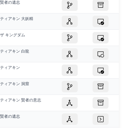
賢者の遺志
ティアキン 大妖精
ザ キングダム
ティアキン 白龍
ティアキン
ティアキン 洞窟
ティアキン 賢者の意志
賢者の遺志