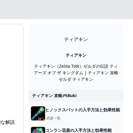
ティアキン
ティアキン
ティアキン（Zelda Totk）ゼルダの伝説 ティ
アーズ オブ ザ キングダム | ティアキン 攻略
ゼルダ ティアキン
ティアキン 攻略🎮buki
ヒノックスバットの入手方法と効果性能
武器一覧
細な解説
コンラン花盾の入手方法と効果性能