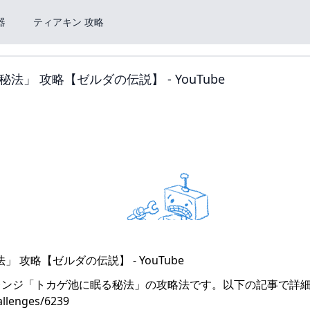
器
ティアキン 攻略
 攻略【ゼルダの伝説】 - YouTube
レンジ「トカゲ池に眠る秘法」の攻略法です。以下の記事で詳
llenges/6239