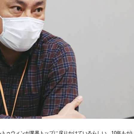
ルトゥウィンが業界トップに戻りかけているらしい。10年もが