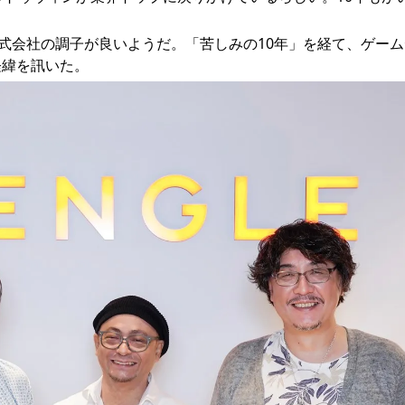
ルトゥウィン株式会社の調子が良いようだ。「苦しみの10年」を経て、ゲー
経緯を訊いた。