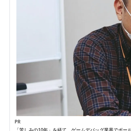
PR
「苦しみの10年」を経て、ゲームデバッグ業界でポー