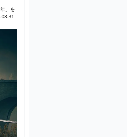
10年」を
8-31