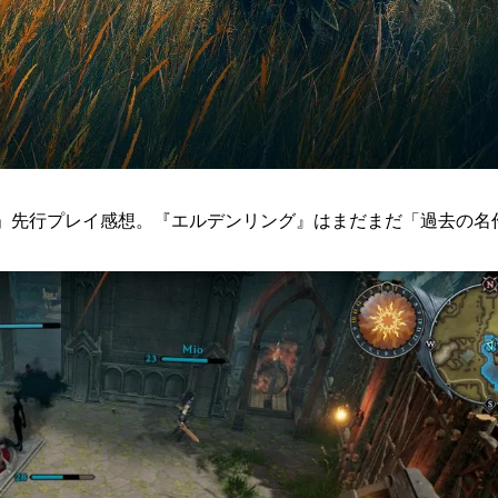
DTREE」先行プレイ感想。『エルデンリング』はまだまだ「過去の