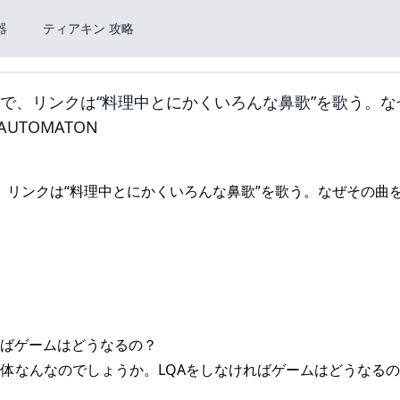
器
ティアキン 攻略
ム』で、リンクは“料理中とにかくいろんな鼻歌”を歌う。
UTOMATON
ればゲームはどうなるの？
:07LQAとは一体なんなのでしょうか。LQAをしなければゲームはどうなる