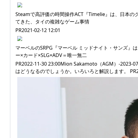
Steamで高評価の時間操作ACT『Timelie』は、日本
てきた、タイの複雑なゲーム事情
PR2021-02-12 12:01
マーベルのSRPG『マーベル ミッドナイト・サンズ
ー×カード×SLG×ADV＝唯一無二
PR2022-11-30 23:00Mion Sakamoto（AGM）
はどうなるのでしょうか。いろいろと解説します。 PR2021-02-1