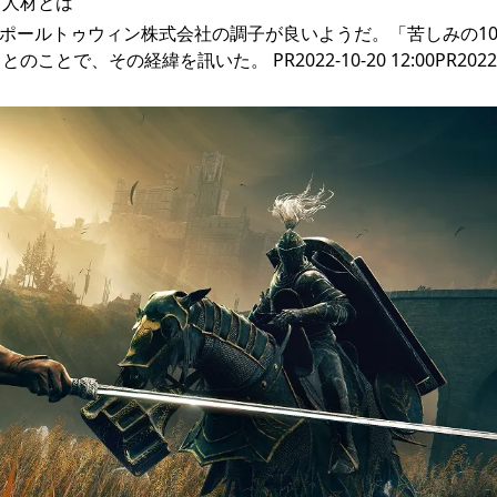
ア人材とは
-02-07 12:00ポールトゥウィン株式会社の調子が良いようだ。「苦しみの
その経緯を訊いた。 PR2022-10-20 12:00PR2022-0