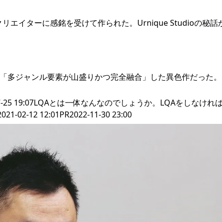
のクリエイターに感銘を受けて作られた。Urnique Studioの秘
』は「多ジャンル要素が山盛りかつ完全融合」した異色作だった
-2023-07-25 19:07LQAとは一体なんなのでしょうか。LQAをしなけ
2 12:01PR2022-11-30 23:00