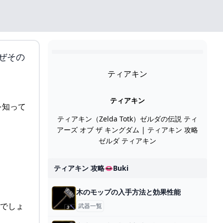
なぜその
ティアキン
ティアキン
ティアキン（Zelda Totk）ゼルダの伝説 ティ
アーズ オブ ザ キングダム | ティアキン 攻略
ゼルダ ティアキン
ティアキン 攻略👄buki
木のモップの入手方法と効果性能
のでしょ
武器一覧