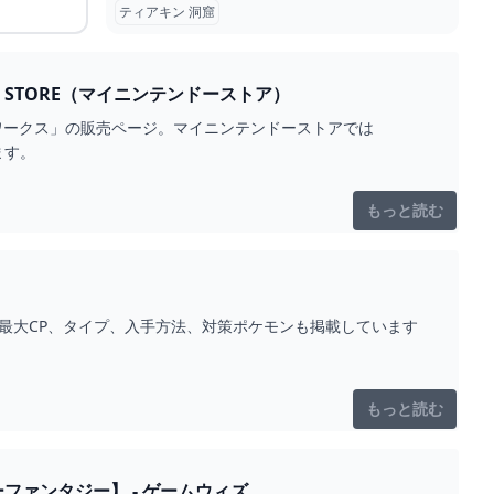
ティアキン 洞窟
ングダム マスターワークス MY NINTENDO STORE（マイニンテンドーストア）
ワークス」の販売ページ。マイニンテンドーストアでは
ます。
もっと読む
最大CP、タイプ、入手方法、対策ポケモンも掲載しています
もっと読む
ファンタジー】 - ゲームウィズ