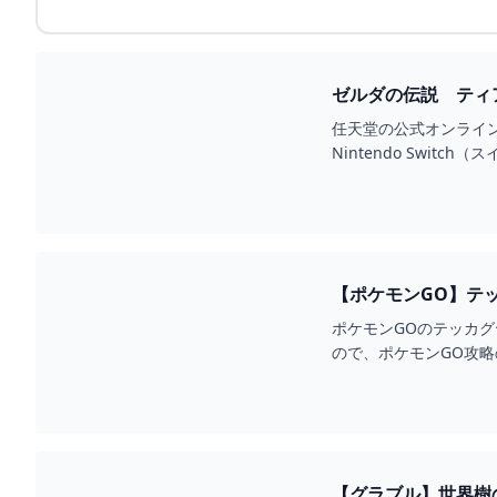
任天堂の公式オンライ
Nintendo Swi
【ポケモンGO】テッ
ポケモンGOのテッカ
ので、ポケモンGO攻
【グラブル】世界樹の