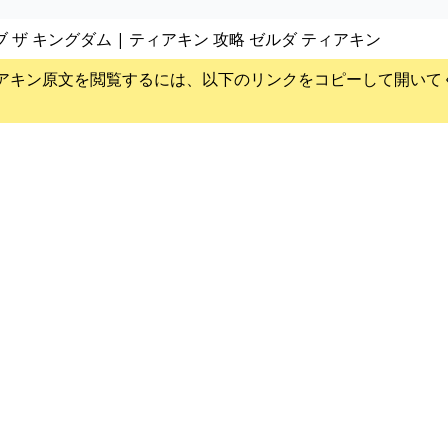
ブ ザ キングダム | ティアキン 攻略 ゼルダ ティアキン
アキン
原文を閲覧するには、以下のリンクをコピーして開いて