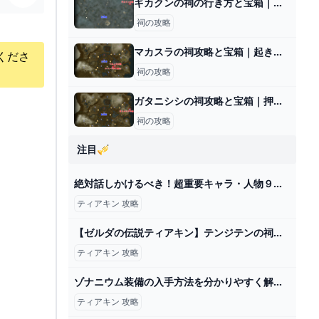
ギカクンの祠の行き方と宝箱｜球体ギミックの解説
祠の攻略
マカスラの祠攻略と宝箱｜起き上がるもの
くださ
祠の攻略
ガタニシシの祠攻略と宝箱｜押して戻して
祠の攻略
注目🎺
絶対話しかけるべき！超重要キャラ・人物９選【ゼルダの伝説ティアーズオブザキングダム】 - YouTube
ティアキン 攻略
【ゼルダの伝説ティアキン】テンジテンの祠 攻略【ゼルダの伝説ティアーズオブザキングダム】 - YouTube
ティアキン 攻略
ゾナニウム装備の入手方法を分かりやすく解説！【ティアキン】(フルテロップ) - YouTube
ティアキン 攻略