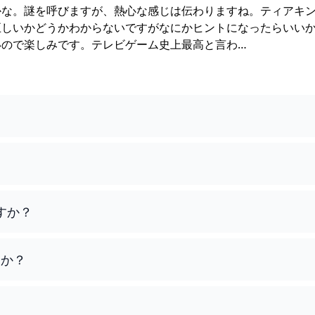
かな。謎を呼びますが、熱心な感じは伝わりますね。ティアキ
正しいかどうかわからないですがなにかヒントになったらいい
いので楽しみです。テレビゲーム史上最高と言わ…
すか？
すか？