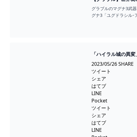
グラブルのマグナ3武
グナ3「ユグドラシル
「ハイラル城の異変
GAMEGAMINGGA
2023/05/26 SHARE
ツイート
シェア
はてブ
LINE
Pocket
ツイート
シェア
はてブ
LINE