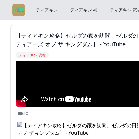
ティアキン
ティアキン 祠
ティアキン 武
【ティアキン攻略】ゼルダの家を訪問。ゼルダの日
ティアーズ オブ ザ キングダム】 - YouTube
ティアキン 攻略
#0