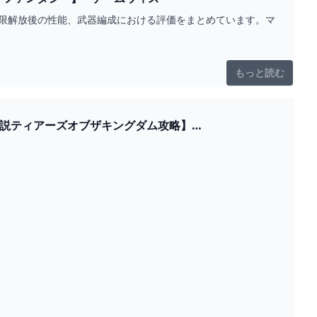
上限解放後の性能、武器編成における評価をまとめています。マ
。
もっと読む
伝説ティアーズオブザキングダム攻略】