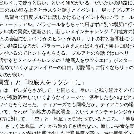
ビルドして使うと良い、というNPCがいる。だいたいの順路
 三の丸の壁を上るとホスタと話すとイベント。 戻ってプルア
。 鳥望台で再度プルアに話しかけるとイベント後にパラセール
チュートリアル。パラセールをもらって飛ばずに別の場所に行
ラル城の異変が更新され、新しいメインチャレンジ「四地方の
アとの会話ではいくつかのヒントがあり、リトの村と新聞社に
すい順路になるが、パラセールさえあればもう好き勝手に動け
ンがいるのでヒントをもらえる。 プルアとの会話ではロベリ
話するとメインチャレンジの「地底人をウツシエに」がスタート
ら進めていくかはプレイヤーの自由。順路通りに行くならリト
くのが良い。
調査」と「地底人をウツシエに」
」は「ゼルダをさがして」と同じく、長いこと残り続けるメイ
ジが複数派生していくようなイメージで、派生したものはどれから
ワイもそうだった。 ティアーズでも同様だが、ティアキンの場
いて、それが「四地方の異変調査」というメインチャレンジか
地方に対して、「空」と「地底」が加わっているところ。「地
地方、もしくは地底、どこから進めても構わない。新しい要素を
ツシエに」の後は地底は少しだけ難易度が高い。特に瘴気ダメ