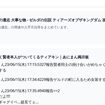
の遺志」の用途や入手方法等をまとめています。
く賢者本人がついてくるティアキン｜あにまん掲示板
23/06/15(木) 17:15:5327報告賢者同士の掛け合い
する
23/06/15(木) 17:34:4229報告ゲルドの町に入るため
06/15(木) 17:35:4940報告>>2
!!!!
ギャグイベ…超見てェ…