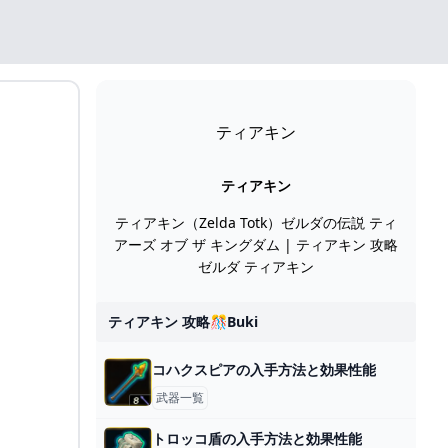
ティアキン
ティアキン
ティアキン（Zelda Totk）ゼルダの伝説 ティ
アーズ オブ ザ キングダム | ティアキン 攻略
ゼルダ ティアキン
ティアキン 攻略🎊buki
コハクスピアの入手方法と効果性能
武器一覧
トロッコ盾の入手方法と効果性能