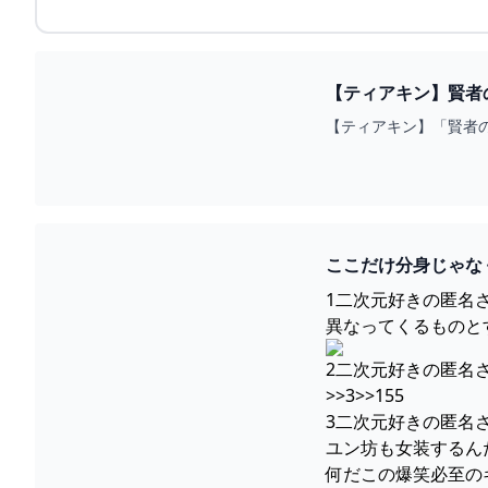
【ティアキン】「賢者
ここだけ分身じゃな
1二次元好きの匿名さん
異なってくるものと
2二次元好きの匿名さん
>>3>>155
3二次元好きの匿名さん23/
ユン坊も女装するんだよ
何だこの爆笑必至の