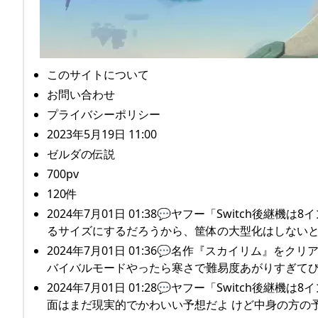
このサイトについて
お問い合わせ
プライバシーポリシー
2023年5月19日 11:00
ゼルダの伝説
700pv
120件
2024年7月01日 01:38💬ヤフー「Switch
るサイズにするだろうから、筐体の大型化はしない
2024年7月01日 01:36💬名作『スカイリム』を
バイバルモードやったら寒さで難易度あがりすぎて
2024年7月01日 01:28💬ヤフー「Switch
面はまだ現実的でかわいい予想だよ けど中身の方の