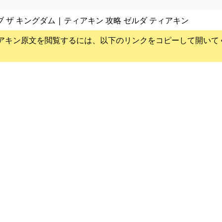
ブ ザ キングダム | ティアキン 攻略 ゼルダ ティアキン
アキン
原文を閲覧するには、以下のリンクをコピーして開いて