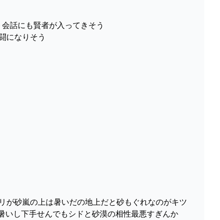
テキスト会話にも賢者が入ってきそう
な戦闘になりそう
中にチューリが砂嵐の上は暑いだの地上だと砂もぐれなのがキツ
暑いし下手せんでもシドと砂漠の相性最悪すぎんか