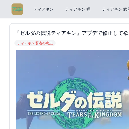
ティアキン
ティアキン 祠
ティアキン 武
『ゼルダの伝説ティアキン』アプデで修正して欲し
ティアキン 賢者の意志