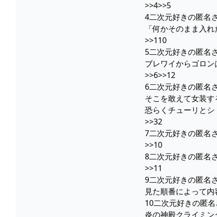
>>4>>5
4二次元好きの匿名さん23/
「何かそのまま入れ
>>110
5二次元好きの匿名さん23/
ブレワイからゴロン
>>6>>12
6二次元好きの匿名さん23/
そこを敢えて女装す
恐らくチューリとシ
>>32
7二次元好きの匿名さん
>>10
8二次元好きの匿名さん
>>11
9二次元好きの匿名さん
見た順番によって内
10二次元好きの匿名さん23
炎の神殿クライミン