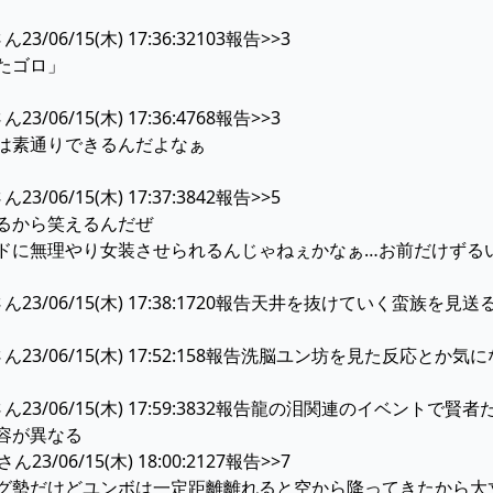
06/15(木) 17:36:32103報告>>3
たゴロ」
06/15(木) 17:36:4768報告>>3
は素通りできるんだよなぁ
06/15(木) 17:37:3842報告>>5
るから笑えるんだぜ
ドに無理やり女装させられるんじゃねぇかなぁ…お前だけずる
23/06/15(木) 17:38:1720報告天井を抜けていく蛮族を見
23/06/15(木) 17:52:158報告洗脳ユン坊を見た反応とか気
23/06/15(木) 17:59:3832報告龍の泪関連のイベン
容が異なる
/06/15(木) 18:00:2127報告>>7
グ勢だけどユンボは一定距離離れると空から降ってきたから大