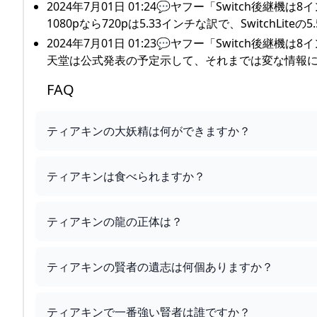
2024年7月01日 01:24💬ヤフー「Switch後
1080pなら720pは5.33インチな訳で、SwitchLite
2024年7月01日 01:23💬ヤフー「Switch
天堂は公式発表の予定示して、それまでは変な情報
FAQ
ティアキンの大妖精は何ができますか？
ティアキンは食べられますか？
ティアキンの龍の正体は？
ティアキンの賢者の遺志は何個ありますか？
ティアキンで一番強い賢者は誰ですか？