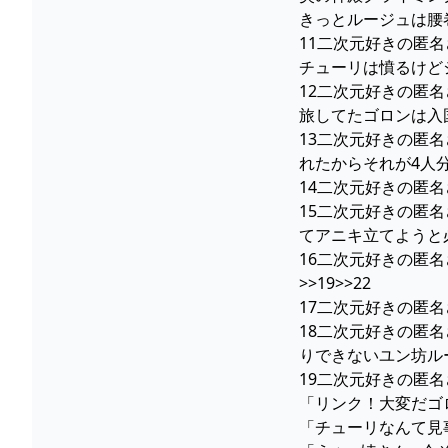
きっとルージュは腰
11二次元好きの匿名さん23
チューリは憤るけど
12二次元好きの匿名さん23
旅してたゴロンは入
13二次元好きの匿名さ
れたからそれが4人
14二次元好きの匿名さ
15二次元好きの匿名さ
てアニキ立てようと
16二次元好きの匿名さ
>>19>>22
17二次元好きの匿名さ
18二次元好きの匿名さ
りできないユン坊ル
19二次元好きの匿名さん23
「リンク！大変だゴ
「チューリなんて見