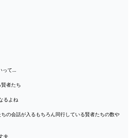
いって…
送る賢者たち
になるよね
トで賢者たちの会話が入るもちろん同行している賢者たちの数や
丈夫