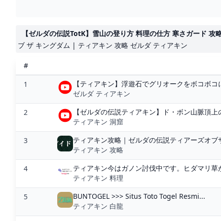
【ゼルダの伝説TotK】雪山の登り方 料理の仕方 寒さガード 攻略 Part6
ブ ザ キングダム | ティアキン 攻略 ゼルダ ティアキン
#
【ティアキン】浮遊石でグリオークをボコボコに
1
ゼルダ ティアキン
【ゼルダの伝説ティアキン】ド・ボン山脈頂上の
2
ティアキン 洞窟
ティアキン攻略｜ゼルダの伝説ティアーズオブザ
3
ティアキン 攻略
ティアキン今はガノン討伐中です。ヒダマリ草が
4
ティアキン 料理
BUNTOGEL >>> Situs Toto Togel Resmi...
5
ティアキン 白龍