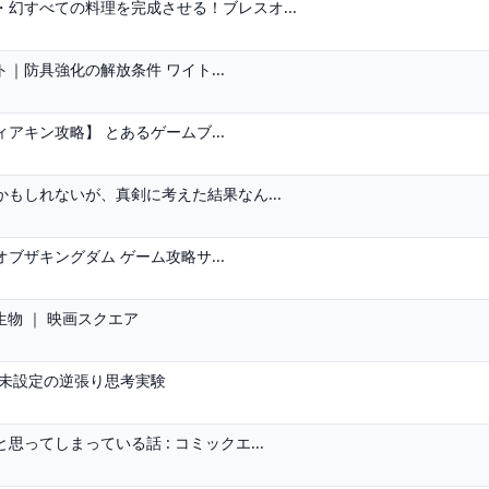
幻すべての料理を完成させる！ブレスオ...
防具強化の解放条件 ワイト...
キン攻略】 とあるゲームブ...
もしれないが、真剣に考えた結果なん...
ブザキングダム ゲーム攻略サ...
生物 ｜ 映画スクエア
称未設定の逆張り思考実験
ってしまっている話 : コミックエ...