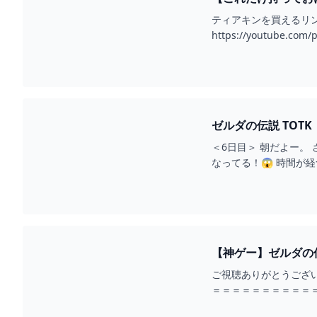
ティアキンを買えるリンク↓パ
https://youtube.com/
ゼルダの伝説 TOT
＜6日目＞ 朝だよー。
なってる！😱 時間が
て、よし、出発！ 採掘
【神ゲー】ゼルダの伝
ご視聴ありがとうござ
＝＝＝＝＝＝＝＝＝＝＝＝＝＝