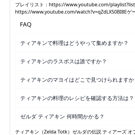
プレイリスト：https://www.youtube.com/playlist?lis
https://www.youtube.com/watch?v=qZdL
FAQ
ティアキンで料理はどうやって集めますか？
ティアキンのラスボスは誰ですか？
ティアキンのマヨイはどこで見つけられますか
ティアキンの料理のレシピを確認する方法は？
ゼルダ ティアキン 何時間かかる？
ティアキン（Zelda Totk）ゼルダの伝説 ティアーズ オ