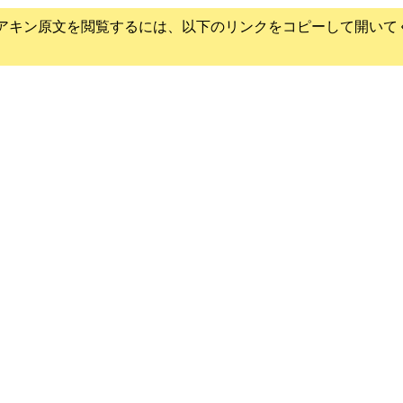
アキン
原文を閲覧するには、以下のリンクをコピーして開いて