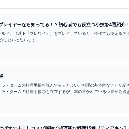
イルド』（以下『ブレワイ』）をプレイしていると、今作でも使えるテ
紹介したいと思います！
帳
、ラ・タームの料理手帳を読んでみるとよい。料理の基本的なことが記
、ラ・タームの料理手帳②も存在するが、本の置かれている位置が高過
ば大丈夫！】コスパ最強で超万能な料理15選【ティアキン】 - 