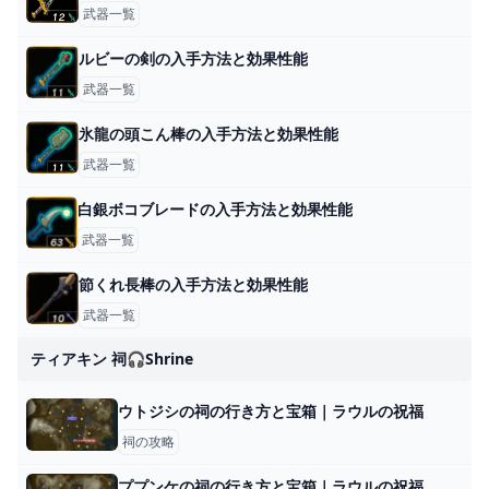
武器一覧
ルビーの剣の入手方法と効果性能
武器一覧
氷龍の頭こん棒の入手方法と効果性能
武器一覧
白銀ボコブレードの入手方法と効果性能
武器一覧
節くれ長棒の入手方法と効果性能
武器一覧
ティアキン 祠🎧shrine
ウトジシの祠の行き方と宝箱｜ラウルの祝福
祠の攻略
ププンケの祠の行き方と宝箱｜ラウルの祝福