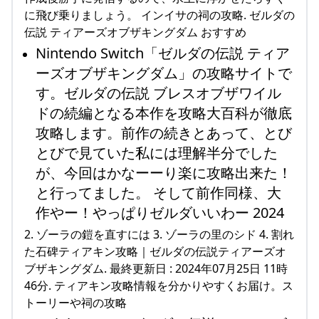
に飛び乗りましょう。 インイサの祠の攻略. ゼルダの
伝説 ティアーズオブザキングダム おすすめ
Nintendo Switch「ゼルダの伝説 ティア
ーズオブザキングダム」の攻略サイトで
す。ゼルダの伝説 ブレスオブザワイル
ドの続編となる本作を攻略大百科が徹底
攻略します。前作の続きとあって、とび
とびで見ていた私には理解半分でした
が、今回はかなーーり楽に攻略出来た！
と行ってました。 そして前作同様、大
作やー！やっぱりゼルダいいわー 2024
2. ゾーラの鎧を直すには 3. ゾーラの里のシド 4. 割れ
た石碑ティアキン攻略｜ゼルダの伝説ティアーズオ
ブザキングダム. 最終更新日 : 2024年07月25日 11時
46分. ティアキン攻略情報を分かりやすくお届け。ス
トーリーや祠の攻略