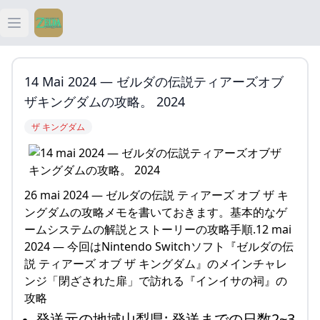
Open main menu
ティアキン
14 Mai 2024 — ゼルダの伝説ティアーズオブ
ティアキン 祠
ザキングダムの攻略。 2024
ザ キングダム
ティアキン 武器
ティアキン 攻略
26 mai 2024 — ゼルダの伝説 ティアーズ オブ ザ キ
ングダムの攻略メモを書いておきます。基本的なゲ
ームシステムの解説とストーリーの攻略手順.12 mai
2024 — 今回はNintendo Switchソフト『ゼルダの伝
説 ティアーズ オブ ザ キングダム』のメインチャレ
ンジ「閉ざされた扉」で訪れる『インイサの祠』の
攻略
発送元の地域山梨県; 発送までの日数2~3