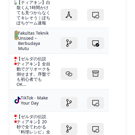
【ティアキン】白
龍くん1時間かけ
ても見つからなく
てキレそう｜ぽち
ぽちゲーム速報
Fakultas Teknik
Unsoed –
Berbudaya
Mutu
【ゼルダの伝説
ティアキン】全自
動でグリオークを
倒せます。序盤で
も初心者でも
OK...
TikTok - Make
Your Day
【ゼルダの伝説
ティアキン】20
秒で全てわかる
『料理レシピ』全