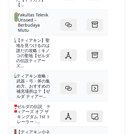
【...
Fakultas Teknik
Unsoed –
Berbudaya
Mutu
【ティアキン】聖
地を見つけるのは
誰だの攻略｜キノ
コの聖地【ゼルダ
の伝説ティアー
ズ...
ティアキン攻略：
武器・弓・斧の集
め方。おすすめの
補充場所は？【ゼ
ルダ ティアー...
ゼルダの伝説 テ
ィアーズ オブ ザ
キングダム 1st ト
レーラー -...
【ティアキン小ネ