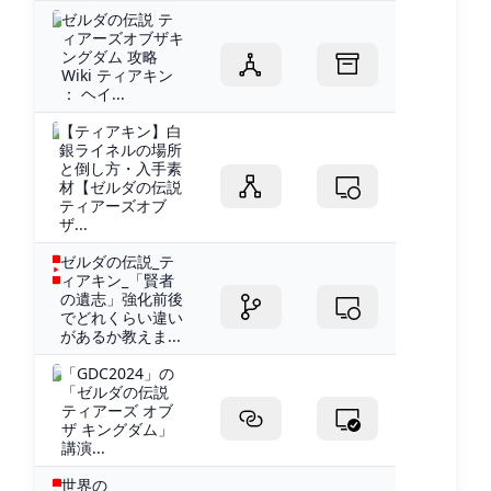
ゼルダの伝説 テ
ィアーズオブザキ
ングダム 攻略
Wiki ティアキン
： ヘイ...
【ティアキン】白
銀ライネルの場所
と倒し方・入手素
材【ゼルダの伝説
ティアーズオブ
ザ...
ゼルダの伝説_テ
ィアキン_「賢者
の遺志」強化前後
でどれくらい違い
があるか教えま...
「GDC2024」の
「ゼルダの伝説
ティアーズ オブ
ザ キングダム」
講演...
世界の