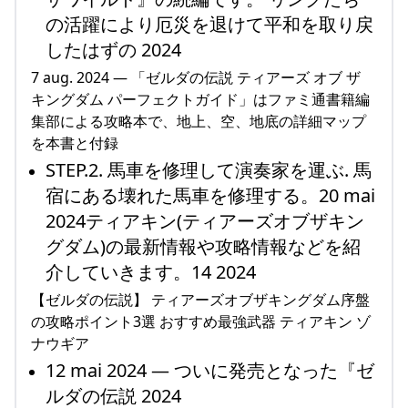
の活躍により厄災を退けて平和を取り戻
したはずの 2024
7 aug. 2024 — 「ゼルダの伝説 ティアーズ オブ ザ
キングダム パーフェクトガイド」はファミ通書籍編
集部による攻略本で、地上、空、地底の詳細マップ
を本書と付録
STEP.2. 馬車を修理して演奏家を運ぶ. 馬
宿にある壊れた馬車を修理する。20 mai
2024ティアキン(ティアーズオブザキン
グダム)の最新情報や攻略情報などを紹
介していきます。14 2024
【ゼルダの伝説】 ティアーズオブザキングダム序盤
の攻略ポイント3選 おすすめ最強武器 ティアキン ゾ
ナウギア
12 mai 2024 — ついに発売となった『ゼ
ルダの伝説 2024