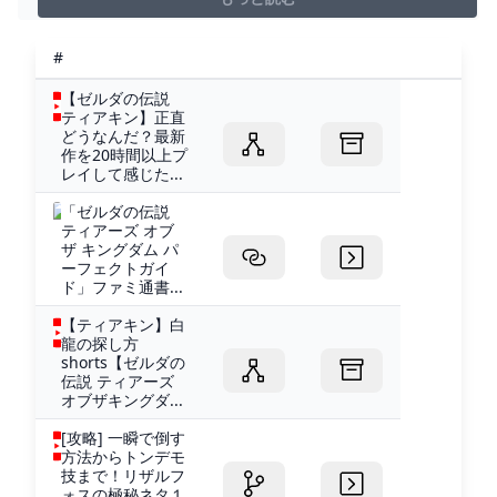
#
【ゼルダの伝説
ティアキン】正直
どうなんだ？最新
作を20時間以上プ
レイして感じた...
「ゼルダの伝説
ティアーズ オブ
ザ キングダム パ
ーフェクトガイ
ド」ファミ通書...
【ティアキン】白
龍の探し方
shorts【ゼルダの
伝説 ティアーズ
オブザキングダ...
[攻略] 一瞬で倒す
方法からトンデモ
技まで！リザルフ
ォスの極秘ネタ１