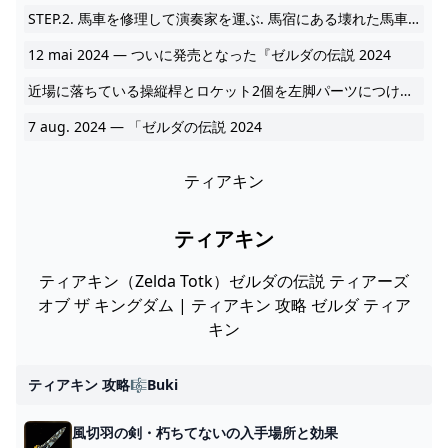
STEP.2. 馬車を修理して演奏家を運ぶ. 馬宿にある壊れた馬車を修理する。20 mai 2024ティアキン(ティアーズオブザキングダム)の最新情報や攻略情報などを紹介していきます。14 2024
12 mai 2024 — ついに発売となった『ゼルダの伝説 2024
近場に落ちている操縦桿とロケット2個を左脚パーツにつけて乗り物を作成する.12 mai 2024 — イカダは作成後勝手に発信するので、水上に浮かせたらすぐに飛び乗りましょう。 2024
7 aug. 2024 — 「ゼルダの伝説 2024
ティアキン
ティアキン
ティアキン（Zelda Totk）ゼルダの伝説 ティアーズ
オブ ザ キングダム | ティアキン 攻略 ゼルダ ティア
キン
ティアキン 攻略🎼buki
風切羽の剣・朽ちてないの入手場所と効果