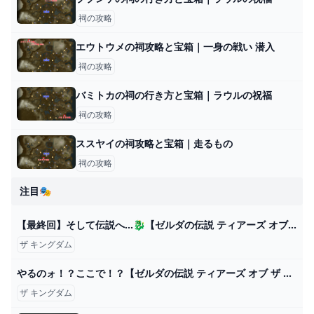
祠の攻略
エウトウメの祠攻略と宝箱｜一身の戦い 潜入
祠の攻略
バミトカの祠の行き方と宝箱｜ラウルの祝福
祠の攻略
ススヤイの祠攻略と宝箱｜走るもの
祠の攻略
注目🎭
【最終回】そして伝説へ...🐉【ゼルダの伝説 ティアーズ オブ ザ キングダム】#19 - YouTube
ザ キングダム
やるのォ！？ここで！？【ゼルダの伝説 ティアーズ オブ ザ キングダム】＃５０ - YouTube
ザ キングダム