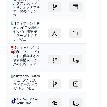
ルダの伝説 ティ
アキン』ゾナウギ
ア・翼の「ラグ
マ...
【ティアキン】素
材 ハイラル図鑑 -
ゼルダの伝説 テ
ィアーズオブザキ
ングダ...
【ティアキン】超
便利！ブループリ
ントに保存するべ
き最強構成【ゼル
ダの伝説ティア
ー...
Nintendo Switch
- ゼルダの伝説
ティアーズ オブ
ザ キングダ...
TikTok - Make
Your Day