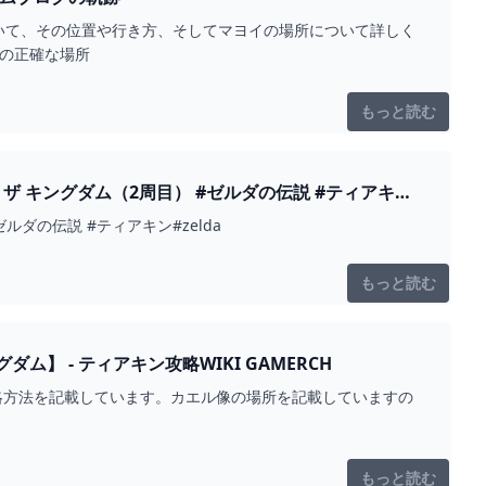
いて、その位置や行き方、そしてマヨイの場所について詳しく
窟の正確な場所
もっと読む
） #ゼルダの伝説 #ティアキン
ダの伝説 #ティアキン#zelda
もっと読む
【ティアキン】イーガ団幹部試験の攻略とカエル像の場所【ティアーズオブザキングダム】 - ティアキン攻略WIKI GAMERCH
略方法を記載しています。カエル像の場所を記載していますの
もっと読む