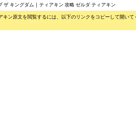
ブ ザ キングダム | ティアキン 攻略 ゼルダ ティアキン
アキン
原文を閲覧するには、以下のリンクをコピーして開いて