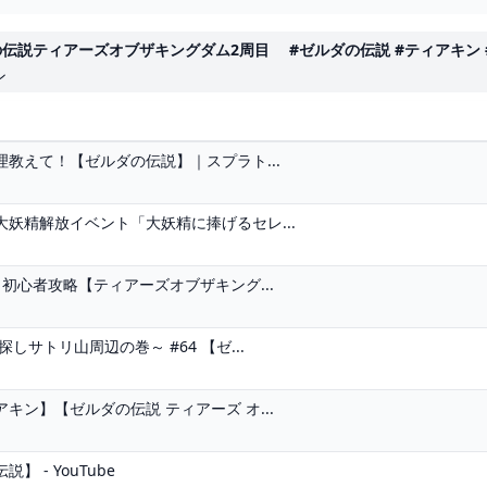
ィアーズオブザキングダム2周目 #ゼルダの伝説 #ティアキン #zelda
ン
教えて！【ゼルダの伝説】｜スプラト...
妖精解放イベント「大妖精に捧げるセレ...
初心者攻略【ティアーズオブザキング...
サトリ山周辺の巻～ #64 【ゼ...
ン】【ゼルダの伝説 ティアーズ オ...
- YouTube