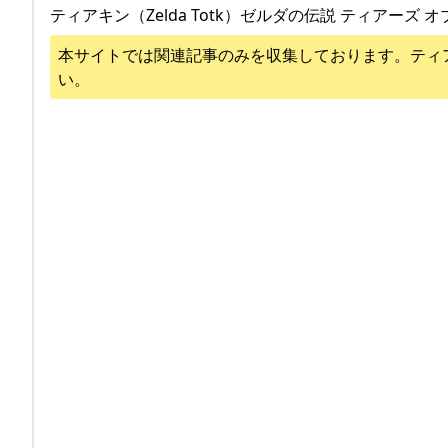
ティアキン（Zelda Totk）ゼルダの伝説 ティアーズ オ
本サイトでは関連記事のみを収集しております。
ティ
い。