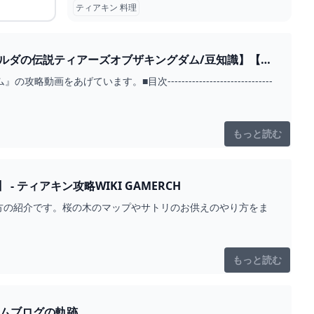
ティアキン 料理
ルダの伝説ティアーズオブザキングダム/豆知識】【ゆ
ます。■目次------------------------------
もっと読む
【ティアキン】桜の木の場所一覧とサトリの出し方【ティアーズオブザキングダム】 - ティアキン攻略WIKI GAMERCH
方の紹介です。桜の木のマップやサトリのお供えのやり方をま
もっと読む
クセス方法【ティアキン攻略】 とあるゲームブログの軌跡