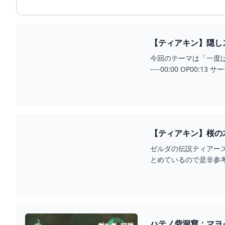
【ティアキン】隠し
っくり解説】 - YOU
今回のテーマは「一度は訪れ
----00:00 OP00:13
ゼルダの伝説ティアー
とめているので是非参