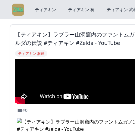
ティアキン
ティアキン 祠
ティアキン 武
【ティアキン】ラブラー山洞窟内のファントムガ
ルダの伝説 #ティアキン #zelda - YouTube
ティアキン 洞窟
#0