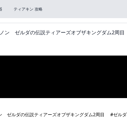
器
ティアキン 攻略
ノン ゼルダの伝説ティアーズオブザキングダム2周目