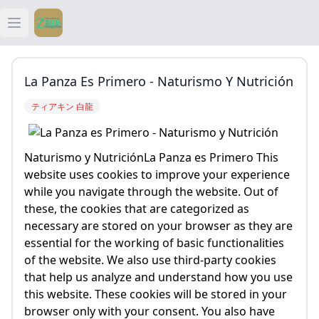
Open main menu
ティアキン
La Panza Es Primero - Naturismo Y Nutrición
ティアキン 祠
ティアキン 白龍
ティアキン 武器
Naturismo y NutriciónLa Panza es Primero This
ティアキン 攻略
website uses cookies to improve your experience
while you navigate through the website. Out of
these, the cookies that are categorized as
necessary are stored on your browser as they are
essential for the working of basic functionalities
of the website. We also use third-party cookies
that help us analyze and understand how you use
this website. These cookies will be stored in your
browser only with your consent. You also have