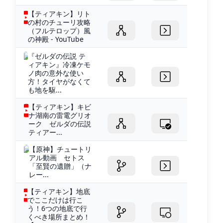
【ティアキン】リト
の村のチューリ攻略
（フルテロップ）風
の神殿 - YouTube
『ゼルダの伝説 テ
ィアキン』冷凍ケモ
ノ肉の意外な使い
方！タイヤがなくて
も地を駆...
【ティアキン】キビ
ナ湖南の雷電グリオ
ーク ゼルダの伝説
ティアー...
【原神】チュートリ
アル動画 セトス
「至賢の遺贈」（ナ
レー...
【ティアキン】地底
でここだけは行こ
う！6つの地底で行
くべき場所まとめ！