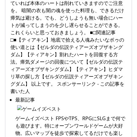
ていれば本体のハートは削れていきますのでご注意
を。 暗闇の衣も闇の魂を使った料理も、できるだけ
瘴気は避ける。でも、どうしようも無い場合にハー
トが減ってしまうのを少し遅らせることができる。
これくらいと思っておきましょう。 ■□関連記事
□■【ティアキン】地底で拾える人魂みたいなポゥの
使い道とは【ゼルダの伝説ティアーズオブザキング
ダム】【ティアキン】割れたハートを回復する方
法。瘴気ダメージの回復について【ゼルダの伝説テ
ィアーズオブザキングダム】【ティアキン】ヒダマ
リ草の探し方【ゼルダの伝説ティアーズオブザキン
グダム】 以上です。 スポンサーリンク - この記事を
書いた人
最新記事
ゲームイズベスト FPSやTPS、RPGにSLGまで何で
も遊びます。特にオープンワールドゲームが大好
物。広いマップを徒歩で探索してるだけでも楽し