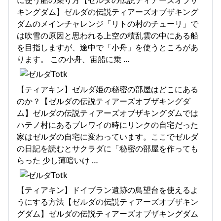
キングダム】ゼルダの伝説ティアーズオブザキング
ダムのメインチャレンジ「リトの村のチューリ」で
は吹雪の原因と思われる上空の積乱雲の中にある船
を目指しますが、途中で「小舟」を使うところがあ
ります。 この小舟、宙船に乗 …
【ティアキン】ゼルダ姫の秘密の部屋はどこにある
のか？【ゼルダの伝説ティアーズオブザキングダ
ム】ゼルダの伝説ティアーズオブザキングダムでは
ハテノ村にあるブレワイの時にリンクの自宅だった
家はゼルダの自宅に変わっています。ここでゼルダ
の日記を読むとサクラダに「秘密の部屋を作っても
らった 少し薄暗いけ …
【ティアキン】ドイブラン遺跡の鳥望台を使えるよ
うにする方法【ゼルダの伝説ティアーズオブザキン
グダム】ゼルダの伝説ティアーズオブザキングダム