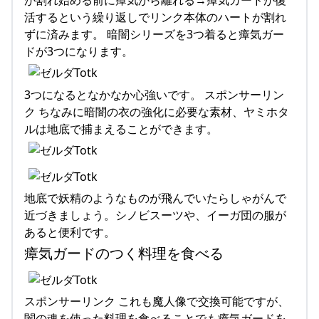
活するという繰り返しでリンク本体のハートが割れ
ずに済みます。 暗闇シリーズを3つ着ると瘴気ガー
ドが3つになります。
3つになるとなかなか心強いです。 スポンサーリン
ク ちなみに暗闇の衣の強化に必要な素材、ヤミホタ
ルは地底で捕まえることができます。
地底で妖精のようなものが飛んでいたらしゃがんで
近づきましょう。シノビスーツや、イーガ団の服が
あると便利です。
瘴気ガードのつく料理を食べる
スポンサーリンク これも魔人像で交換可能ですが、
闇の魂を使った料理を食べることでも瘴気ガードを