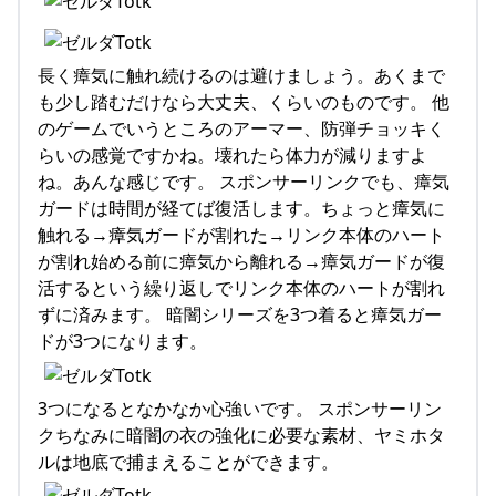
長く瘴気に触れ続けるのは避けましょう。あくまで
も少し踏むだけなら大丈夫、くらいのものです。 他
のゲームでいうところのアーマー、防弾チョッキく
らいの感覚ですかね。壊れたら体力が減りますよ
ね。あんな感じです。 スポンサーリンクでも、瘴気
ガードは時間が経てば復活します。ちょっと瘴気に
触れる→瘴気ガードが割れた→リンク本体のハート
が割れ始める前に瘴気から離れる→瘴気ガードが復
活するという繰り返しでリンク本体のハートが割れ
ずに済みます。 暗闇シリーズを3つ着ると瘴気ガー
ドが3つになります。
3つになるとなかなか心強いです。 スポンサーリン
クちなみに暗闇の衣の強化に必要な素材、ヤミホタ
ルは地底で捕まえることができます。