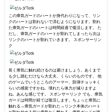
この瘴気ガードのハートが身代わりになって、リン
クのハートは割れないで済むようになります。割れ
た瘴気ガードのハートは時間経過で復活します。 た
だし、瘴気ガードのハートが割れてしまったら次は
リンクのハートが割れていきます。 スポンサーリン
ク
長く瘴気に触れ続けるのは避けましょう。あくまで
も少し踏むだけなら大丈夫、くらいのものです。 他
のゲームでいうところのアーマー、防弾チョッキく
らいの感覚ですかね。壊れたら体力が減りますよ
ね。あんな感じです。 スポンサーリンク でも、瘴気
ガードは時間が経てば復活します。ちょっと瘴気に
触れる→瘴気ガードが割れた→リンク本体のハート
が割れ始める前に瘴気から離れる→瘴気ガードが復