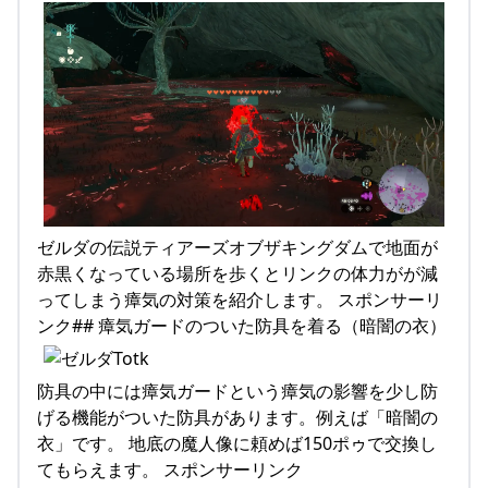
ゼルダの伝説ティアーズオブザキングダムで地面が
赤黒くなっている場所を歩くとリンクの体力がが減
ってしまう瘴気の対策を紹介します。 スポンサーリ
ンク## 瘴気ガードのついた防具を着る（暗闇の衣）
防具の中には瘴気ガードという瘴気の影響を少し防
げる機能がついた防具があります。例えば「暗闇の
衣」です。 地底の魔人像に頼めば150ポゥで交換し
てもらえます。 スポンサーリンク