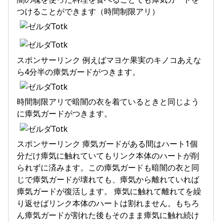
つけることができます（時間制限アリ）
スポンサーリンク 例えばマヨケ果実のキノコあえな
ら4分半の瘴気ガードがつきます。
時間制限アリで暗闇の衣を着ているときと同じよう
に瘴気ガードがつきます。
スポンサーリンク 瘴気ガードがある間はハート1個
分だけ瘴気に触れていてもリンク本体のハートが削
られずに済みます。この瘴気ガードも暗闇の衣と同
じで瘴気ガードが壊れても、瘴気から離れていれば
瘴気ガードが復活します。 瘴気に触れて離れてを繰
り返せばリンク本体のハートは割れません。もちろ
ん瘴気ガードが割れた後もそのまま瘴気に触れ続け