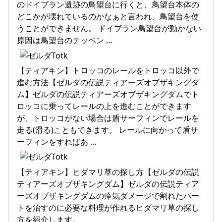
のドイブラン遺跡の鳥望台に行くと、鳥望台本体の
どこかが壊れているのかなぁと言われ、鳥望台を使
うことができません。 ドイブラン鳥望台が動かない
原因は鳥望台のテッペン …
【ティアキン】トロッコのレールをトロッコ以外で
進む方法【ゼルダの伝説ティアーズオブザキングダ
ム】ゼルダの伝説ティアーズオブザキングダムでト
ロッコに乗ってレールの上を進むことができます
が、トロッコがない場合は盾サーフィンでレールを
走る(滑る)こともできます。 レールに向かって盾サ
ーフィンをすればあ …
【ティアキン】ヒダマリ草の探し方【ゼルダの伝説
ティアーズオブザキングダム】ゼルダの伝説ティア
ーズオブザキングダムの瘴気ダメージで割れたハー
トを治すのに必要な料理が作れるヒダマリ草の探し
方を紹介します。