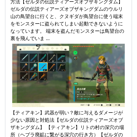
方法【ゼルダの伝説ティアーズオブザキングダム】
ゼルダの伝説ティアーズオブザキングダムのウルリ
山の鳥望台に行くと、クヌギダが鳥望台に使う端末
をモンスターに盗られてしまい起動できないように
なっています。 端末を盗んだモンスターは鳥望台の
裏を飛んでいま …
【ティアキン】武器が弱い？敵に与えるダメージが
少ない原因と対処法【ゼルダの伝説ティアーズオブ
ザキングダム】 【ティアキン】リトの村の深穴の場
所（ヘブラ廃鉱に繋がる深穴の行き方）【ゼルダの