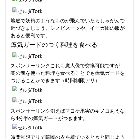
地底で妖精のようなものが飛んでいたらしゃがんで
近づきましょう。シノビスーツや、イーガ団の服が
あると便利です。
瘴気ガードのつく料理を食べる
スポンサーリンクこれも魔人像で交換可能ですが、
闇の魂を使った料理を食べることでも瘴気ガードを
つけることができます（時間制限アリ）
スポンサーリンク例えばマヨケ果実のキノコあえな
ら4分半の瘴気ガードがつきます。
時間制限アリで暗闇の衣を着ているときと同じよう