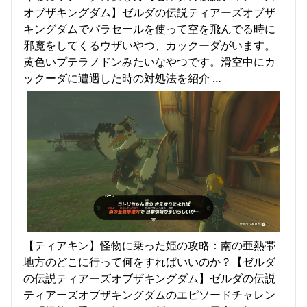
オブザキングダム】ゼルダの伝説ティアーズオブザ
キングダムでパラセールを使って空を飛んでる時に
邪魔をしてくるウザいやつ、カックーダがいます。
黄色いプテラノドンみたいなやつです。滑空中にカ
ックーダに遭遇した時の対処法を紹介 …
【ティアキン】怪物に乗った姫の攻略：南の亜熱帯
地方のどこに行って何をすればいいのか？【ゼルダ
の伝説ティアーズオブザキングダム】ゼルダの伝説
ティアーズオブザキングダムのエピソードチャレン