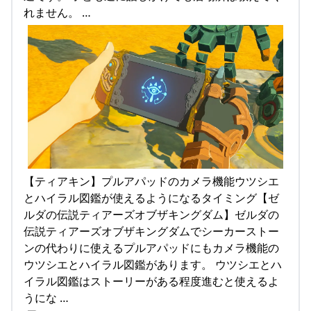
れません。 …
【ティアキン】プルアパッドのカメラ機能ウツシエ
とハイラル図鑑が使えるようになるタイミング【ゼ
ルダの伝説ティアーズオブザキングダム】ゼルダの
伝説ティアーズオブザキングダムでシーカーストー
ンの代わりに使えるプルアパッドにもカメラ機能の
ウツシエとハイラル図鑑があります。 ウツシエとハ
イラル図鑑はストーリーがある程度進むと使えるよ
うにな …