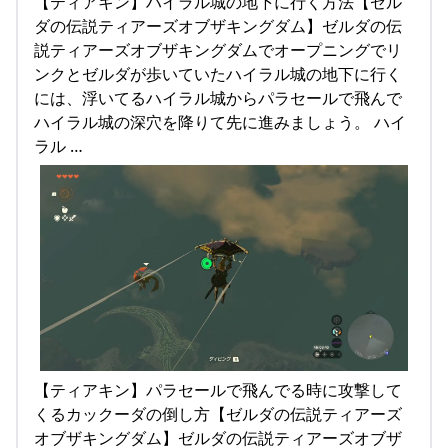
【ティアキン】ハイラル城の地下に行く方法【ゼル
ダの伝説ティアーズオブザキングダム】ゼルダの伝
説ティアーズオブザキングダムでオープニングでリ
ンクとゼルダが歩いていたハイラル城の地下に行く
には、浮いてるハイラル城からパラセールで飛んで
ハイラル城の深穴を降りて先に進みましょう。 ハイ
ラル …
【ティアキン】パラセールで飛んでる時に攻撃して
くるカックーダの倒し方【ゼルダの伝説ティアーズ
オブザキングダム】ゼルダの伝説ティアーズオブザ