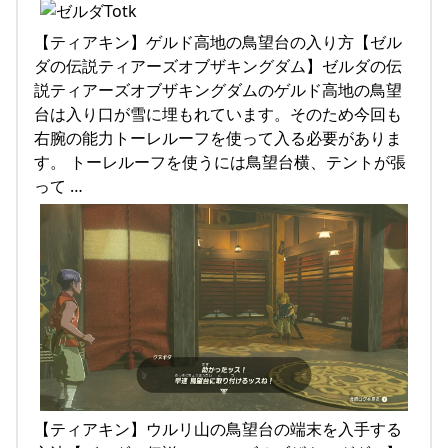
【ティアキン】ゲルド高地の鳥望台の入り方【ゼル
ダの伝説ティアーズオブザキングダム】ゼルダの伝
説ティアーズオブザキングダムのゲルド高地の鳥望
台は入り口が雪に埋もれています。そのため今回も
右腕の能力トーレルーフを使って入る必要がありま
す。 トーレルーフを使うには鳥望台横、テントが張
って …
【ティアキン】ウルリ山の鳥望台の端末を入手する