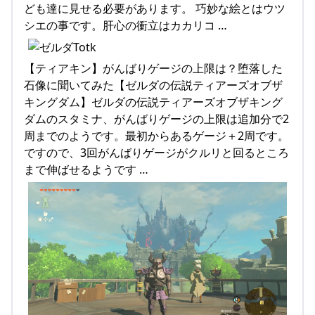
ども達に見せる必要があります。 巧妙な絵とはウツ
シエの事です。肝心の衝立はカカリコ …
【ティアキン】がんばりゲージの上限は？堕落した
石像に聞いてみた【ゼルダの伝説ティアーズオブザ
キングダム】ゼルダの伝説ティアーズオブザキング
ダムのスタミナ、がんばりゲージの上限は追加分で2
周までのようです。最初からあるゲージ＋2周です。
ですので、3回がんばりゲージがクルリと回るところ
まで伸ばせるようです …