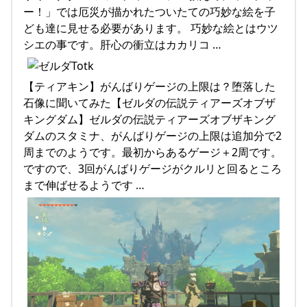
ー！」では厄災が描かれたついたての巧妙な絵を子
ども達に見せる必要があります。 巧妙な絵とはウツ
シエの事です。肝心の衝立はカカリコ …
【ティアキン】がんばりゲージの上限は？堕落した
石像に聞いてみた【ゼルダの伝説ティアーズオブザ
キングダム】ゼルダの伝説ティアーズオブザキング
ダムのスタミナ、がんばりゲージの上限は追加分で2
周までのようです。最初からあるゲージ＋2周です。
ですので、3回がんばりゲージがクルリと回るところ
まで伸ばせるようです …