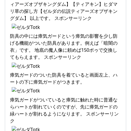
ィアーズオブザキングダム】【ティアキン】ヒダマ
リ草の探し方【ゼルダの伝説ティアーズオブザキン
グダム】 以上です。 スポンサーリンク
防具の中には瘴気ガードという瘴気の影響を少し防
げる機能がついた防具があります。例えば「暗闇の
衣」です。 地底の魔人像に頼めば150ポゥで交換し
てもらえます。 スポンサーリンク
瘴気ガードのついた防具を着ていると画面左上、ハ
ートの下に瘴気ガードがつきます。
瘴気ガードがついていると瘴気に触れた時に普通な
らハートが割れていくのですが、先に瘴気ガードの
緑ハートが割れるようになります。 スポンサーリン
ク