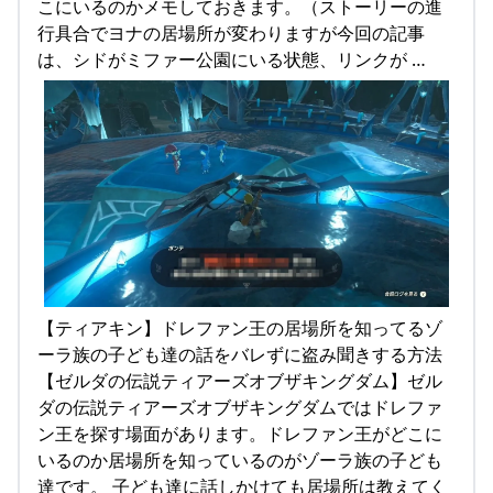
こにいるのかメモしておきます。（ストーリーの進
行具合でヨナの居場所が変わりますが今回の記事
は、シドがミファー公園にいる状態、リンクが …
【ティアキン】ドレファン王の居場所を知ってるゾ
ーラ族の子ども達の話をバレずに盗み聞きする方法
【ゼルダの伝説ティアーズオブザキングダム】ゼル
ダの伝説ティアーズオブザキングダムではドレファ
ン王を探す場面があります。ドレファン王がどこに
いるのか居場所を知っているのがゾーラ族の子ども
達です。 子ども達に話しかけても居場所は教えてく