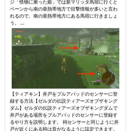
ジ「怪物に乗った姫」では新マリッタ馬宿に行くと
ペーンから南の亜熱帯地方で目撃情報が多いと言わ
れるので、南の亜熱帯地方にある馬宿に行きましょ
う。 …
【ティアキン】井戸をプルアパッドのセンサーに登
録する方法【ゼルダの伝説ティアーズオブザキング
ダム】ゼルダの伝説ティアーズオブザキングダムで
井戸がある場所をプルアパッドのセンサーに登録す
るやり方を説明します。 祠センサーと同じように井
戸が近くにある時は音がなるように設定できます。