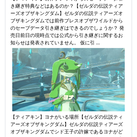
き継ぎ特典などはあるのか？【ゼルダの伝説ティア
ーズオブザキングダム】ゼルダの伝説ティアーズオ
ブザキングダムでは前作ブレスオブザワイルドから
のセーブデータ引き継ぎはできるのでしょうか？ 発
売日前日の現時点では公式から引き継ぎに関するお
知らせは発表されていません。 仮に引 …
【ティアキン】ヨナがいる場所【ゼルダの伝説ティ
アーズオブザキングダム】ゼルダの伝説ティアーズ
オブザキングダムでシド王子の許嫁であるヨナがど