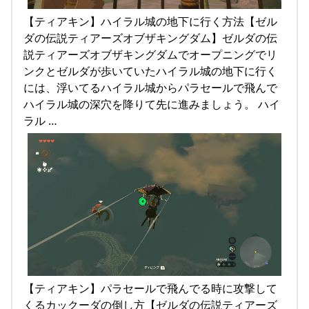
【ティアキン】ハイラル城の地下に行く方法【ゼル
ダの伝説ティアーズオブザキングダム】ゼルダの伝
説ティアーズオブザキングダムでオープニングでリ
ンクとゼルダが歩いていたハイラル城の地下に行く
には、浮いてるハイラル城からパラセールで飛んで
ハイラル城の深穴を降りて先に進みましょう。 ハイ
ラル …
【ティアキン】パラセールで飛んでる時に攻撃して
くるカックーダの倒し方【ゼルダの伝説ティアーズ