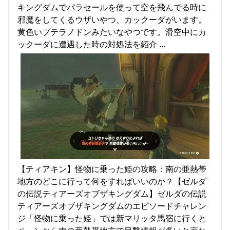
キングダムでパラセールを使って空を飛んでる時に
邪魔をしてくるウザいやつ、カックーダがいます。
黄色いプテラノドンみたいなやつです。滑空中にカ
ックーダに遭遇した時の対処法を紹介 …
【ティアキン】怪物に乗った姫の攻略：南の亜熱帯
地方のどこに行って何をすればいいのか？【ゼルダ
の伝説ティアーズオブザキングダム】ゼルダの伝説
ティアーズオブザキングダムのエピソードチャレン
ジ「怪物に乗った姫」では新マリッタ馬宿に行くと