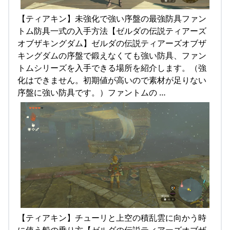
【ティアキン】未強化で強い序盤の最強防具ファン
トム防具一式の入手方法【ゼルダの伝説ティアーズ
オブザキングダム】ゼルダの伝説ティアーズオブザ
キングダムの序盤で鍛えなくても強い防具、ファン
トムシリーズを入手できる場所を紹介します。（強
化はできません。初期値が高いので素材が足りない
序盤に強い防具です。）ファントムの …
【ティアキン】チューリと上空の積乱雲に向かう時
に使う船の乗り方【ゼルダの伝説ティアーズオブザ