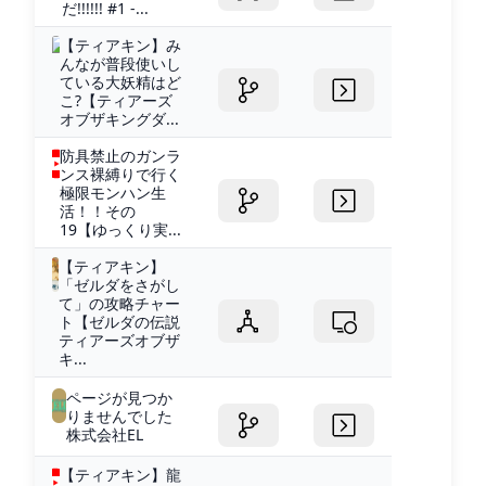
だ!!!!!! #1 -...
【ティアキン】み
んなが普段使いし
ている大妖精はど
こ?【ティアーズ
オブザキングダ...
防具禁止のガンラ
ンス裸縛りで行く
極限モンハン生
活！！その
19【ゆっくり実...
【ティアキン】
「ゼルダをさがし
て」の攻略チャー
ト【ゼルダの伝説
ティアーズオブザ
キ...
ページが見つか
りませんでした
株式会社EL
【ティアキン】龍