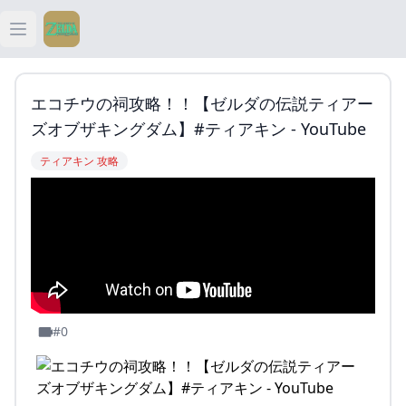
Open main menu
ティアキン
エコチウの祠攻略！！【ゼルダの伝説ティアー
ティアキン 祠
ズオブザキングダム】#ティアキン - YouTube
ティアキン 攻略
ティアキン 武器
ティアキン 攻略
#0