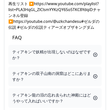
再生リスト ▶https://www.youtube.com/playlist?
list=PLA3HqGL_ZlClsmYYKzQY6So5TKC8YdqiDチャ
ンネル登録
▶https://youtube.com/@uzkchandesu#ゼルダの
伝説 #ゼルダの伝説ティアーズオブザキングダム
FAQ
ティアキンで妖精が出現しないのはなぜです
か？
ティアキンの双子山南の洞窟はどこにありま
すか？
ティアキン龍の泪の忘れ去られた神殿にはど
うやって入ればいいですか？