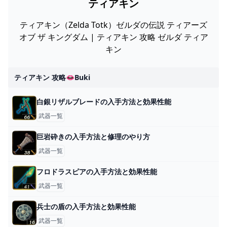
ティアキン
ティアキン（Zelda Totk）ゼルダの伝説 ティアーズ
オブ ザ キングダム | ティアキン 攻略 ゼルダ ティア
キン
ティアキン 攻略👄buki
白銀リザルブレードの入手方法と効果性能
武器一覧
巨岩砕きの入手方法と修理のやり方
武器一覧
フロドラスピアの入手方法と効果性能
武器一覧
兵士の盾の入手方法と効果性能
武器一覧