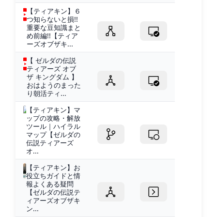
【ティアキン】６
つ知らないと損!!
重要な豆知識まと
め前編!!【ティア
ーズオブザキ...
【 ゼルダの伝説
ティアーズ オブ
ザ キングダム 】
おはようのまった
り朝活ティ...
【ティアキン】マ
ップの攻略・解放
ツール｜ハイラル
マップ【ゼルダの
伝説ティアーズ
オ...
【ティアキン】お
役立ちガイドと情
報よくある疑問
【ゼルダの伝説テ
ィアーズオブザキ
ン...