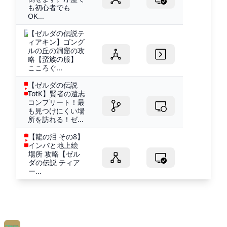
も初心者でも
OK...
【ゼルダの伝説テ
ィアキン】ゴング
ルの丘の洞窟の攻
略【蛮族の服】
こころぐ...
【ゼルダの伝説
TotK】賢者の遺志
コンプリート！最
も見つけにくい場
所を訪れる！ゼ...
【龍の泪 その8】
インパと地上絵
場所 攻略【ゼル
ダの伝説 ティア
ー...