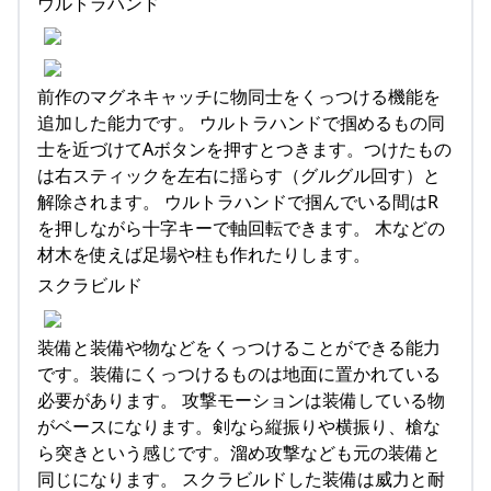
ウルトラハンド
前作のマグネキャッチに物同士をくっつける機能を
追加した能力です。 ウルトラハンドで掴めるもの同
士を近づけてAボタンを押すとつきます。つけたもの
は右スティックを左右に揺らす（グルグル回す）と
解除されます。 ウルトラハンドで掴んでいる間はR
を押しながら十字キーで軸回転できます。 木などの
材木を使えば足場や柱も作れたりします。
スクラビルド
装備と装備や物などをくっつけることができる能力
です。装備にくっつけるものは地面に置かれている
必要があります。 攻撃モーションは装備している物
がベースになります。剣なら縦振りや横振り、槍な
ら突きという感じです。溜め攻撃なども元の装備と
同じになります。 スクラビルドした装備は威力と耐