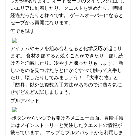
ブが5枠あります。オートセーブのタイミングは新し
いエリアに到着したり、クエストを進めたり、時間
経過だったりと様々です。 ゲームオーバーになると
セーブから再開になります。
何でも試す
アイテムやモノを組み合わせると化学反応が起こり
ます。 食材を熱すると焼くことができたり、熱し続
けると消滅したり。冷やすと凍ったりもします。 新
しいものを見つけたらとにかくすべて触って入手し
たり、壊したりしてみましょう！ 「大事な物」と
「防具」以外は複数入手方法があるので消費を気に
せずどんどん試しましょう。
プルアパッド
-ボタンからいつでも開けるメニュー画面。冒険手帳
にはメインストーリーと受注したクエストの情報が
載っています。 マップもプルアパッドから利用しま