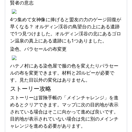
賢者の意志
4つ集めて女神像に捧げると盟友の力のゲージ回復が
早くなる？ オルディン渓谷の鳥望台の上にある遺跡
で1つ見つけました。オルディン渓谷の北にあるゴロ
ン温泉の真上にある遺跡にも1つありました。
染色、パラセールの布変更
ハテノ村にある染色屋で服の色を変えたりパラセー
ルの布を変更できます。材料と20ルピーが必要で
す。見た目以外の変化はありません。
ストーリー攻略
ストーリーは冒険手帳の「メインチャレンジ」を進
めるとクリアできます。マップに次の目的地が表示
されている場合はそこに向かって進めば良いです。
目的地が表示されていない場合は先に別のメインチ
ャレンジを進める必要があります。