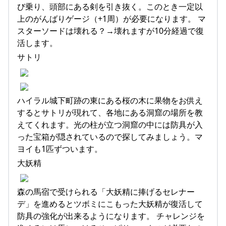
び乗り、頭部にある剣を引き抜く。このとき一定以
上のがんばりゲージ（+1周）が必要になります。 マ
スターソードは壊れる？→壊れますが10分経過で復
活します。
サトリ
ハイラル城下町跡の東にある桜の木に果物をお供え
するとサトリが現れて、各地にある洞窟の場所を教
えてくれます。光の柱が立つ洞窟の中には防具が入
った宝箱が隠されているので探してみましょう。マ
ヨイも1匹ずついます。
大妖精
森の馬宿で受けられる「大妖精に捧げるセレナー
デ」を進めるとツボミにこもった大妖精が復活して
防具の強化が出来るようになります。 チャレンジを