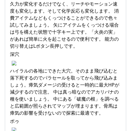
久力が変化するだけでなく、リーチやモーション速
度も変化します。そして化学反応も変化します。 消
費アイテムなどもくっつけることができるので色々
試してみましょう。 矢にアイテムをくっつける場合
は弓を構えた状態で十字キー上です。「火炎の実」
があれば簡単に火を起こせるので便利です。 能力の
切り替えはLボタン長押しです。
深穴
ハイラルの各地にできた大穴。そのまま飛び込むと
落下死するのでパラセールを取ってから飛び込みま
しょう。瘴気ダメージの受けると一時的に最大HPが
減少するので注意。 中は真っ暗なのでアカリバナの
種を使いましょう。 中にある「破魔の根」を調べる
と広範囲が照らされてマップが埋まります。骨馬は
瘴気の影響を受けないので探索に最適です。
ポゥ