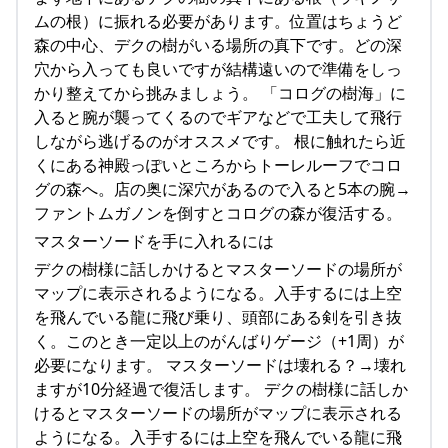
ムの根）に振れる必要があります。位置はちょうど
森の中心、デクの樹がいる場所の真下です。どの深
穴から入っても良いですが結構遠いので準備をしっ
かり整えてから挑みましょう。 「コログの樹海」に
入ると腕が襲ってくるのでギアなどで工夫して飛行
しながら逃げるのがオススメです。 根に触れたら近
くにある神殿っぽいところからトーレルーフでコロ
グの森へ。店の奥に深穴があるので入ると5本の腕→
ファントムガノンを倒すとコログの森が復活する。
マスターソードを手に入れるには
デクの樹様に話しかけるとマスターソードの場所が
マップに表示されるようになる。入手するには上空
を飛んでいる龍に飛び乗り、頭部にある剣を引き抜
く。このとき一定以上のがんばりゲージ（+1周）が
必要になります。 マスターソードは壊れる？→壊れ
ますが10分経過で復活します。 デクの樹様に話しか
けるとマスターソードの場所がマップに表示される
ようになる。入手するには上空を飛んでいる龍に飛