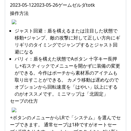
2023-05-122023-05-26ゲームゼルダtotk
操作方法
ジャスト回避：盾を構えるまたは注目した状態で
移動+ジャンプ、敵の攻撃に対して正しい方向にギ
リギリのタイミングでジャンプするとジャスト回
避になる
パリィ：盾を構えた状態でAボタン 十字キー長押
し+右スティックでメニューを開かずに装備の変更
ができる。今作はポーチから素材系のアイテムも
取り出すことができる。 カメラ移動は遅めなので
オプションから回転速度を「はやい」以上にする
のがオススメです。ミニマップは「北固定」
セーブの仕方
+ボタンのメニューからLRで「システム」を選んでセ
ーブできます。 通常セーブは1枠ですがオートセー