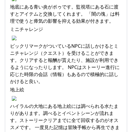
地底にある青い炎がポゥです。監視塔にある石に渡
すとアイテムと交換してくれます。 「闇の塊」は料
理で使うと瘴気の影響を抑える効果が付きます。
ミニチャレンジ
ビックリマークがついているNPCに話しかけるとミ
ニチャレンジ（クエスト）を受けることができま
す。クリアすると報酬が貰えたり、施設が利用でき
るようになったりします。 NPCはストーリー進行に
応じた時限の会話（情報）もあるので積極的に話し
かけると良い。
地上絵
ハイラルの大地にある地上絵には調べられる水たま
りがあります。調べるとイベントシーンが流れま
す。ストーリークリアまでに全て回収するのがオス
スメです。 一度見た記憶は冒険手帳から再生できま