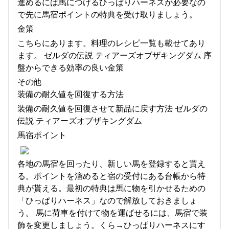
進めるには馬につけるひっぱりハーネスが必要なの
で先に馬宿ポイントの特典を受け取りましょう。
金策
こちらにあります。料理のレシピ一覧も載せてあり
ます。 ゼルダの伝説 ティアーズオブザキングダム 序
盤からできる効率の良い金策
その他
装備の耐久値を回復する方法
装備の耐久値を回復させて新品に戻す方法 ゼルダの
伝説 ティアーズオブザキングダム
馬宿ポイント
各地の馬宿を回ったり、新しい馬を登録すると貰え
る。ポイントを溜めると宿の受付にある台帳から特
典が貰える。最初の特典は馬に物を引かせるための
「ひっぱりハーネス」なので解放しておきましょ
う。 馬に荷車を付けて物を運ばせるには、馬宿で装
飾を変更しましょう。くら→ひっぱりハーネスにす