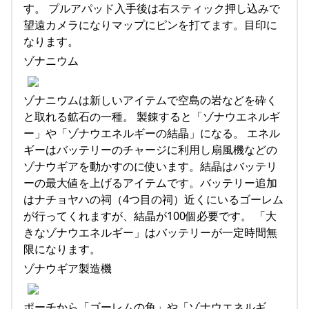
す。 プルアパッド入手後は右スティック押し込みで
望遠カメラになりマップにピンを打てます。目印に
なります。
ゾナニウム
ゾナニウムは新しいアイテムで空島の岩などを砕く
と取れる鉱石の一種。 製錬すると「ゾナウエネルギ
ー」や「ゾナウエネルギーの結晶」になる。 エネル
ギーはバッテリーのチャージに利用し扇風機などの
ゾナウギアを動かすのに使います。結晶はバッテリ
ーの最大値を上げるアイテムです。バッテリー追加
はナチョヤハの祠（4つ目の祠）近くにいるゴーレム
が行ってくれますが、結晶が100個必要です。 「大
きなゾナウエネルギー」はバッテリーが一定時間無
限になります。
ゾナウギア製造機
ポーチから「ゴーレムの角」や「ゾナウエネルギ