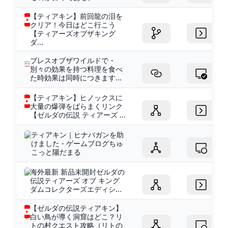
【ティアキン】前回龍の泪を
クリア！今日はどこ行こう
【ティアーズオブザキング
ダ...
ブレスオブザワイルドで・
別々の効果を持つ料理を食べ
た時効果は同時につきます...
【ティアキン】ヒノックスに
大量の爆弾をばらまくリンク
【ゼルダの伝説 ティアーズ ...
ティアキン｜ヒナバガンを助
けました - ゲームブログちゅ
こっと陽だまる
海外最新 新品未開封ゼルダの
伝説ティアーズ オブ キング
ダムコレクターズエディシ...
【ゼルダの伝説ティアキン】
白い鳥が導く洞窟はどこ？リ
トの村クエスト攻略（リトの