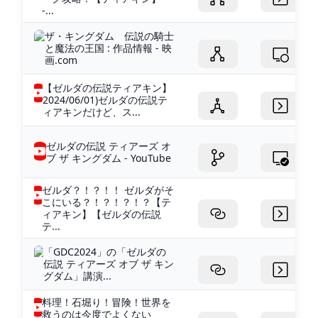
-...
ザ・キングダム 伝説の騎士
と魔法の王国 : 作品情報 - 映
画.com
【ゼルダの伝説ティアキン】
2024/06/01)ゼルダの伝説テ
ィアキンだけど、ス...
ゼルダの伝説 ティアーズ オ
ブ ザ キングダム - YouTube
ゼルダ？！？！！ ゼルダがそ
こにいる？！？！？！？【テ
ィアキン】【ゼルダの伝説
テ...
「GDC2024」の「ゼルダの
伝説 ティアーズ オブ ザ キン
グダム」講演...
料理！石堀り！冒険！世界を
救うのは今度でよくない