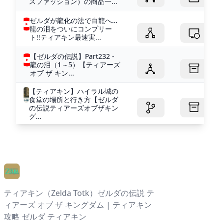
スファッション）の商品一...
ゼルダが龍化の法で白龍へ…
龍の泪をついにコンプリー
ト!!ティアキン最速実...
【ゼルダの伝説】Part232 -
龍の泪（1～5）【ティアーズ
オブ ザ キン...
【ティアキン】ハイラル城の
食堂の場所と行き方【ゼルダ
の伝説ティアーズオブザキン
グ...
ティアキン（Zelda Totk）ゼルダの伝説 テ
ィアーズ オブ ザ キングダム | ティアキン
攻略 ゼルダ ティアキン