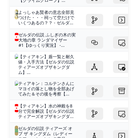
【クライムグローブ】...
よっしゃあ賢者の意志全部見
つけた・・・祠って空だけで
いくつあるの？？ - ゼルダ...
ゼルダの伝説 ふしぎの木の実
大地の章 ランダマイザー
#1【ゆっくり実況】 -...
【ティアキン】盾一覧と耐久
値・入手方法【ゼルダの伝説
ティアーズオブザキングダ
ム】...
ティアキン：コルテンさんに
マヨイの落とし物を全部あげ
てみた＆その後を考察【...
【ティアキン】水の神殿を8
分で完全解説【ゼルダの伝説
ティアーズオブザキングダ...
ゼルダの伝説 ティアーズ オ
ブ ザ キングダム（レディー