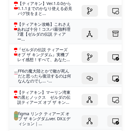
【ティアキン】Ver.1.0.0から
1.1.1までのかなり使える必見
バグ技をまと...
【ティアキン攻略】これさえ
あれば十分！コスパ最強料理
7選【ゼルダの伝説 ティア
ー...
『ゼルダの伝説 ティアーズ
オブ ザ キングダム』実機プ
レイ感想！すべて、あなた...
FF6の魔大陸とかで敵が死ん
だと思ったら復活するのは何
なんなのでし... -...
【ティアキン】マーリン湾東
の黒ヒノックス ゼルダの伝
説ティアーズ オブ ザ キン...
figma リンク ティアーズ オ
ブ ザ キングダムver. DXエデ
ィション｜...