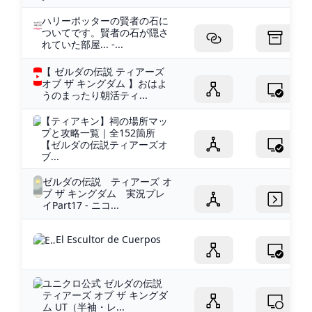
ハリーポッターの賢者の石に
ついてです。賢者の石が隠さ
れていた部屋... -...
【 ゼルダの伝説 ティアーズ
オブ ザ キングダム 】おはよ
うのまったり朝活ティ...
【ティアキン】祠の場所マッ
プと攻略一覧｜全152箇所
【ゼルダの伝説ティアーズオ
ブ...
ゼルダの伝説 ティアーズ オ
ブ ザ キングダム 実況プレ
イPart17 - ニコ...
El Escultor de Cuerpos
ユニクロ公式 ゼルダの伝説
ティアーズ オブ ザ キングダ
ム UT（半袖・レ...