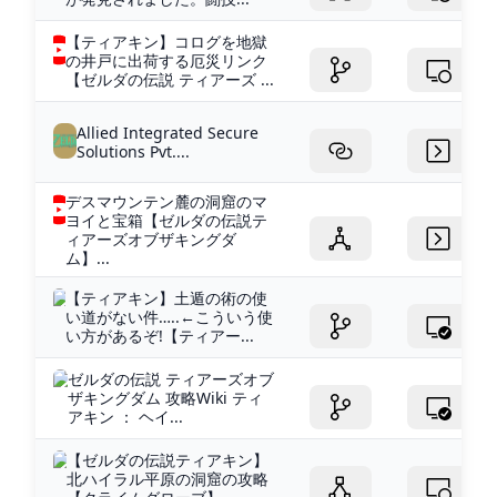
【ティアキン】コログを地獄
の井戸に出荷する厄災リンク
【ゼルダの伝説 ティアーズ ...
Allied Integrated Secure
Solutions Pvt....
デスマウンテン麓の洞窟のマ
ヨイと宝箱【ゼルダの伝説テ
ィアーズオブザキングダ
ム】...
【ティアキン】土遁の術の使
い道がない件…..←こういう使
い方があるぞ!【ティアー...
ゼルダの伝説 ティアーズオブ
ザキングダム 攻略Wiki ティ
アキン ： ヘイ...
【ゼルダの伝説ティアキン】
北ハイラル平原の洞窟の攻略