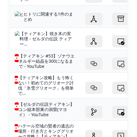
ヒトリに関連する1件のま
とめ
【ティアキン】焼き木の実
料理 - ゼルダの伝説 ティア
ー...
【ティアキン #53】ゾナウエ
ネルギー結晶を300になるま
で - YouTube
【ティアキン攻略】もう怖く
ない！初めてのグリオーク討
伐「氷雪グリオーク」を簡単
で...
【ゼルダの伝説ティアキン】
ユン組本部東の洞窟(マヨ
イ） - YouTube
ハテール空域の賢者の遺志の
場所・行き方とキンググリオ
ーク攻略！【ティアキン】