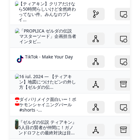
【ティアキン】クリアだけな
ら50時間らしいけど全然終わ
ってない件。みんなのプレ
イ...
「PROPLICA ゼルダの伝説
マスターソード」企画担当者
インタビ...
TikTok - Make Your Day
16 iul. 2024 — 【ティアキ
ン】地図につけたピンの外し
方【ゼルダの伝...
ダイパリメイク面白いー！ポ
ケモンシャイニングパール
#shorts -...
『ゼルダの伝説 ティアキン』
5人目の賢者が仲間に！ガノ
ンドロフとの最終対決は目...