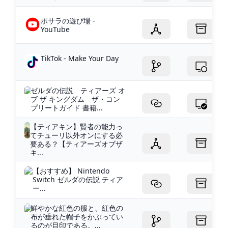
ポサラの遊び場 -
YouTube
TikTok - Make Your Day
ゼルダの伝説 ティアーズ オ
ブ ザ キングダム ザ・コン
プリートガイド 書籍...
【ティアキン】賢者の能力っ
てチューリ以外オンにする必
要ある？【ティアーズオブザ
キ...
【おすすめ】 Nintendo
Switch ゼルダの伝説 ティア
ー...
鮮やかな紅色の服と、紅色の
布が垂れた帽子をかぶってい
るのが目印である。...