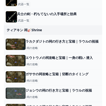
武器一覧
兵士の剣・朽ちてないの入手場所と効果
武器一覧
ティアキン 祠🎸shrine
ラカクダジトの祠の行き方と宝箱｜ラウルの祝福
祠の攻略
エウトウメの祠攻略と宝箱｜一身の戦い 潜入
祠の攻略
ガササの祠攻略と宝箱｜切断のタイミング
祠の攻略
ジョシウの祠の行き方と宝箱｜ラウルの祝福
祠の攻略