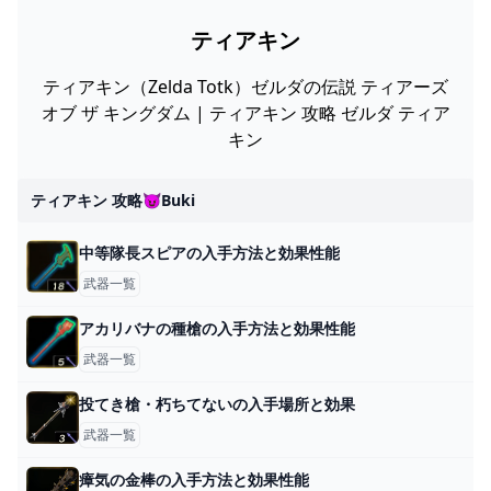
ティアキン
ティアキン（Zelda Totk）ゼルダの伝説 ティアーズ
オブ ザ キングダム | ティアキン 攻略 ゼルダ ティア
キン
ティアキン 攻略😈buki
中等隊長スピアの入手方法と効果性能
武器一覧
アカリバナの種槍の入手方法と効果性能
武器一覧
投てき槍・朽ちてないの入手場所と効果
武器一覧
瘴気の金棒の入手方法と効果性能