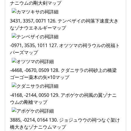
ナニウムの剛大剣マップ
3431, 3357, 0071 126. テンベザイの祠落下速度大き
なゾナウエネルギーマップ
-0971, 3535, 1011 127. オツツマの祠ラウルの祝福ト
パーズマップ
-4468, -0670, 0509 128. クダニサラの祠砂上の橋梁
ゴーゴー薬木の矢×10マップ
-4168, -2144, 0050 129. アポゲケの祠風の翼ゾナニ
ウムの剛槍マップ
3885, -0214, 0164 130. ジョジュウウの祠つなぐ架け
橋大きなゾナニウムマップ