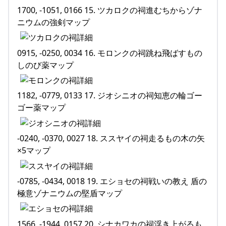
1700, -1051, 0166 15. ツカロクの祠進むちからゾナ
ニウムの強剣マップ
0915, -0250, 0034 16. モロンクの祠跳ね飛ばすもの
しのび薬マップ
1182, -0779, 0133 17. ジオシニオの祠知恵の輪ゴー
ゴー薬マップ
-0240, -0370, 0027 18. ススヤイの祠走るもの木の矢
×5マップ
-0785, -0434, 0018 19. エショセの祠戦いの教え 盾の
極意ゾナニウムの堅盾マップ
1566, -1944 ,0157 20. シナカワカの祠浮き上がるも