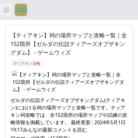
Open main menu
ティアキン
【ティアキン】祠の場所マップと攻略一覧｜全
ティアキン 祠
152箇所【ゼルダの伝説ティアーズオブザキン
グダム】 - ゲームウィズ
ティアキン 武器
ティアキン 攻略
ティアキン 攻略
ゼルダの伝説ティアーズオブザキングダム(ティアキ
ン)における祠の場所マップと攻略一覧です。ティア
キン祠攻略では、全152箇所の場所マップや試練の攻
略情報を掲載しています。 最終更新 : 2024年5月1日
19:17みんなの最新コメントを読む