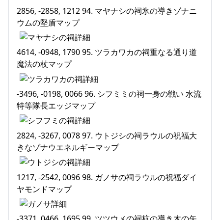
2856, -2858, 1212 94. マヤナシの祠氷の導きゾナニ
ウムの堅盾マップ
4614, -0948, 1790 95. ツラカワカの祠重なる通り道
魔法の杖マップ
-3496, -0198, 0066 96. シフミミの祠一身の戦い 水流
特等隊長エッジマップ
2824, -3267, 0078 97. ウトジシの祠ラウルの祝福大
きなゾナウエネルギーマップ
1217, -2542, 0096 98. ガノサの祠ラウルの祝福ダイ
ヤモンドマップ
-3371, 0466, 1695 99. ツツウメの祠杭の導き木の矢