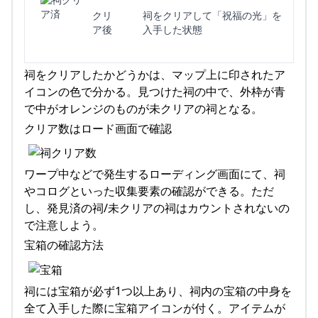
クリ
祠をクリアして「祝福の光」を
ア後
入手した状態
祠をクリアしたかどうかは、マップ上に印されたア
イコンの色で分かる。見つけた祠の中で、外枠が青
で中がオレンジのものが未クリアの祠となる。
クリア数はロード画面で確認
ワープ中などで発生するローディング画面にて、祠
やコログといった収集要素の確認ができる。ただ
し、発見済の祠/未クリアの祠はカウントされないの
で注意しよう。
宝箱の確認方法
祠には宝箱が必ず1つ以上あり、祠内の宝箱の中身を
全て入手した際に宝箱アイコンが付く。アイテムが