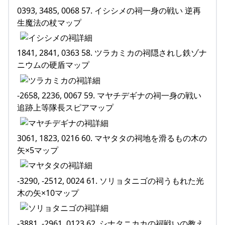
0393, 3485, 0068 57. イシシメの祠一身の戦い 逆再
生魔法の杖マップ
1841, 2841, 0363 58. ツラカミカの祠隠されし鉄ゾナ
ニウムの硬盾マップ
-2658, 2236, 0067 59. マヤチデギナの祠一身の戦い
追跡上等隊長スピアマップ
3061, 1823, 0216 60. マヤタタの祠地を滑るもの木の
矢×5マップ
-3290, -2512, 0024 61. ソリョタニゴの祠うもれた光
木の矢×10マップ
-3881, -2961, 0123 62. シナタニカカの祠戦いの教え