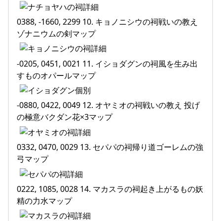
0388, -1660, 2299 10. キョノニシウの祠戦いの教え
ゾナニウムの剣マップ
-0205, 0451, 0021 11. イショダグンの祠風を生み出
すものオパールマップ
-0880, 0422, 0049 12. オヤミオの祠戦いの教え 投げ
の極意バクダン花×3マップ
0332, 0470, 0029 13. セパパの祠帰り道ゴーレムの強
弓マップ
0222, 1085, 0028 14. マカスラの祠起き上がるもの妖
精の力水マップ