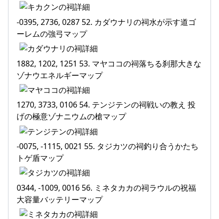
-0395, 2736, 0287 52. カダウナリの祠水が示す道ゴ
ーレムの強弓マップ
1882, 1202, 1251 53. マヤココの祠落ちる刹那大きな
ゾナウエネルギーマップ
1270, 3733, 0106 54. テンジテンの祠戦いの教え 投
げの極意ゾナニウムの槍マップ
-0075, -1115, 0021 55. タジカツの祠釣り合うかたち
トゲ盾マップ
0344, -1009, 0016 56. ミネタカカの祠ラウルの祝福
大容量バッテリーマップ