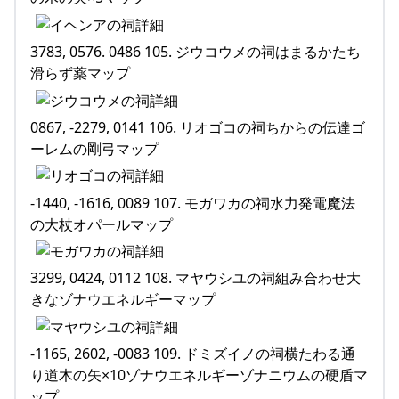
3783, 0576. 0486 105. ジウコウメの祠はまるかたち
滑らず薬マップ
0867, -2279, 0141 106. リオゴコの祠ちからの伝達ゴ
ーレムの剛弓マップ
-1440, -1616, 0089 107. モガワカの祠水力発電魔法
の大杖オパールマップ
3299, 0424, 0112 108. マヤウシユの祠組み合わせ大
きなゾナウエネルギーマップ
-1165, 2602, -0083 109. ドミズイノの祠横たわる通
り道木の矢×10ゾナウエネルギーゾナニウムの硬盾マ
ップ