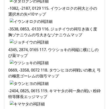
-1082, -2187, 0129 115. イウンオロクの祠大と小の
選択木の矢×10マップ
-3538, 0853, -0133 116. ジョチイウの祠引き抜く度
胸ゾナニウムの弓大きなゾナニウムマップ
4345, 2874, 0165 117. ウツショキの祠縦に横にしの
び薬マップ
0669, -3358, 0072 118. タウンヒヨの祠戦いの教え 弓
の極意ゴーレムの強弓マップ
-2404, 0825, 0615 119. キマヤタの祠一身の戦い 粉砕
特等隊長エッジマップ