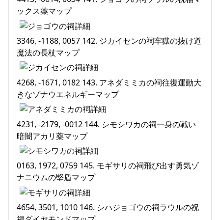
ックス薬マップ
3346, -1188, 0057 142. ジカイセンの祠牢獄の抜け道
魔法の長杖マップ
4268, -1671, 0182 143. アネダミミカの祠往復運動大
きなゾナウエネルギーマップ
4231, -2179, -0012 144. シモシワカの祠一身の戦い
暗闇アカリ薬マップ
0163, 1972, 0759 145. モギサリの祠飛び出す勇気ゾ
ナニウムの堅盾マップ
4654, 3501, 1010 146. シハジョゴウの祠ラウルの祝
福ダイヤモンドマップ