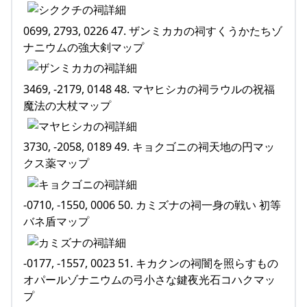
0699, 2793, 0226 47. ザンミカカの祠すくうかたちゾ
ナニウムの強大剣マップ
3469, -2179, 0148 48. マヤヒシカの祠ラウルの祝福
魔法の大杖マップ
3730, -2058, 0189 49. キョクゴニの祠天地の円マッ
クス薬マップ
-0710, -1550, 0006 50. カミズナの祠一身の戦い 初等
バネ盾マップ
-0177, -1557, 0023 51. キカクンの祠闇を照らすもの
オパールゾナニウムの弓小さな鍵夜光石コハクマッ
プ