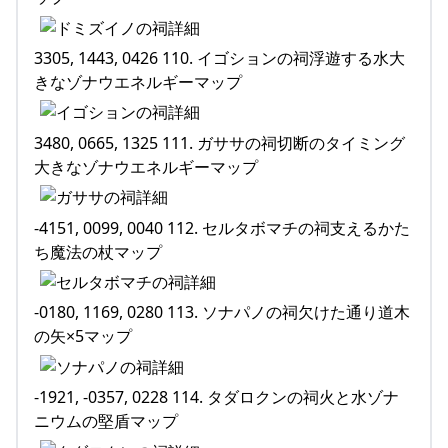
3305, 1443, 0426 110. イゴションの祠浮遊する水大
きなゾナウエネルギーマップ
3480, 0665, 1325 111. ガササの祠切断のタイミング
大きなゾナウエネルギーマップ
-4151, 0099, 0040 112. セルタボマチの祠支えるかた
ち魔法の杖マップ
-0180, 1169, 0280 113. ソナパノの祠欠けた通り道木
の矢×5マップ
-1921, -0357, 0228 114. タダロクンの祠火と水ゾナ
ニウムの堅盾マップ