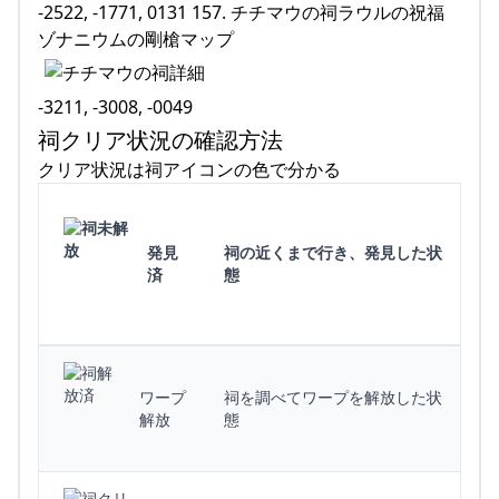
-2522, -1771, 0131 157. チチマウの祠ラウルの祝福
ゾナニウムの剛槍マップ
-3211, -3008, -0049
祠クリア状況の確認方法
クリア状況は祠アイコンの色で分かる
発見
祠の近くまで行き、発見した状
済
態
ワープ
祠を調べてワープを解放した状
解放
態