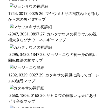
1744, 0017, 0025 26. マヤウメキサの祠跳ね上がるち
から木の矢×10マップ
-2947, 3051, 0897 27. カハタナウメの祠ラウルの祝
福大きなゾナウエネルギーマップ
-3295, 3430, 1347 28. ジョジョニウの祠一身の戦い
回転魔法の杖マップ
1202, 0329, 0027 29. ガタキサの祠風に乗ってゴーレ
ムの強弓マップ
-3650, 1805, 0168 30. サヒロワの祠救いは天にあり
ピリ辛薬マップ