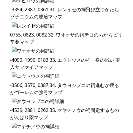
-3354, 2387, 0361 31. レンイゼの祠飛び立つかたち
ゾナニウムの硬盾マップ
0755, 0823, 0082 32. ワオオサの祠テコのちからピリ
辛薬マップ
-4059, 1990, 0183 33. エウトウメの祠一身の戦い 潜
入サファイアマップ
-3506, 3570, 0387 34. タウヨシプニの祠進むか戻る
かゴーレムの強弓マップ
-4539, 2881, 0262 35. マヤチノウの祠固定するもの
がんばり薬マップ