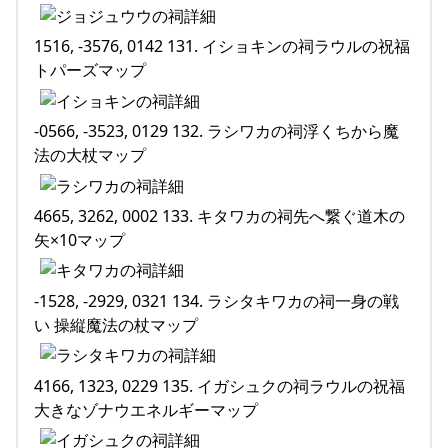
1516, -3576, 0142 131. イショキンの祠ラウルの祝福
トパーズマップ
-0566, -3523, 0129 132. ラシワカの祠浮くちから魔
法の大杖マップ
4665, 3262, 0002 133. キタワカの祠先へ繋ぐ道木の
矢×10マップ
-1528, -2929, 0321 134. ラシタキワカの祠一身の戦
い 操縦魔法の杖マップ
4166, 1323, 0229 135. イガシュクの祠ラウルの祝福
大きなゾナウエネルギーマップ