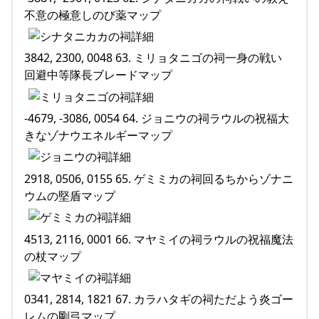
不意の極意しのび薬マップ
3842, 2300, 0048 63. ミリョタニゴの祠一身の戦い
回避中等隊長ブレードマップ
-4679, -3086, 0054 64. ジョニウの祠ラウルの祝福大
きなゾナウエネルギーマップ
2918, 0506, 0155 65. ゲミミカの祠回るちからゾナニ
ウムの堅盾マップ
4513, 2116, 0001 66. マヤミイの祠ラウルの祝福魔法
の杖マップ
0341, 2814, 1821 67. カラハタギの祠ただよう炎ゴー
レムの剛弓マップ