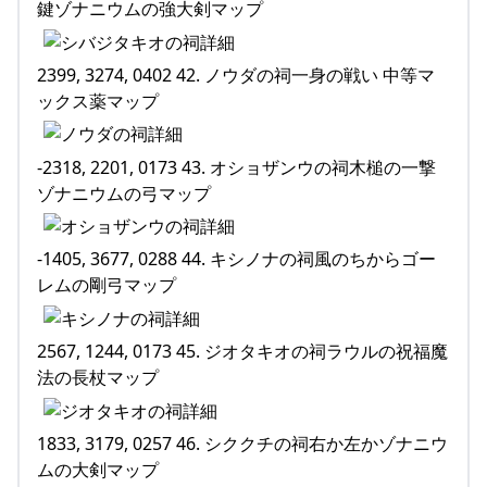
鍵ゾナニウムの強大剣マップ
2399, 3274, 0402 42. ノウダの祠一身の戦い 中等マ
ックス薬マップ
-2318, 2201, 0173 43. オショザンウの祠木槌の一撃
ゾナニウムの弓マップ
-1405, 3677, 0288 44. キシノナの祠風のちからゴー
レムの剛弓マップ
2567, 1244, 0173 45. ジオタキオの祠ラウルの祝福魔
法の長杖マップ
1833, 3179, 0257 46. シククチの祠右か左かゾナニウ
ムの大剣マップ