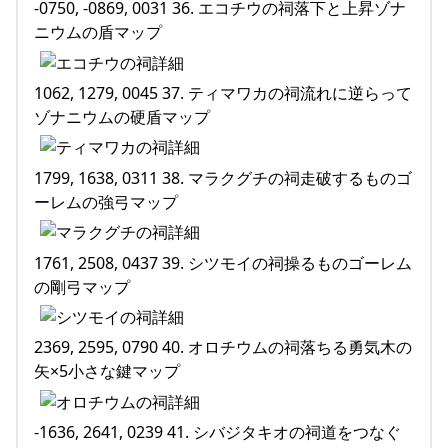
-0750, -0869, 0031 36. エコチウの祠落下と上昇ゾナ
ニウムの盾マップ
1062, 1279, 0045 37. ティマワカの祠流れに逆らって
ゾナニウムの硬盾マップ
1799, 1638, 0311 38. マラクグチの祠走破するものゴ
ーレムの強弓マップ
1761, 2508, 0437 39. シツモイの祠操るものゴーレム
の剛弓マップ
2369, 2595, 0790 40. オロチウムの祠落ちる勇気木の
矢×5小さな鍵マップ
-1636, 2641, 0239 41. シバジタキオの祠道をつなぐ