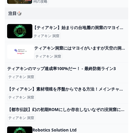
祠の攻略
注目🎲
【ティアキン】始まりの台地麓の洞窟のマヨイの場所と行き方【ゼルダの伝説ティアーズオブザキングダム】 - ゲームウィズ
ティアキン 洞窟
ティアキン洞窟にはマヨイがいますが天空の洞窟にもいますか？ - ... - Yahoo!知恵袋
ティアキン 洞窟
ティアキンのマップ達成率100%だー！ - 最終防衛ライン3
ティアキン 洞窟
【ティアキン】素材増殖を序盤からできる方法！メインチャレンジやらずにビトゥオ谷の深穴で増殖できるぞ！【ゼルダの伝説ティアーズオブザキングダム】 - YouTube
ティアキン 洞窟
【都市伝説】幻の初期ROMにしか存在しないなぞの没洞窟に無理やり行ってみた【ゼルダの伝説ティアーズオブザキングダム】【ティアキン】 - YouTube
ティアキン 洞窟
Robotics Solution Ltd