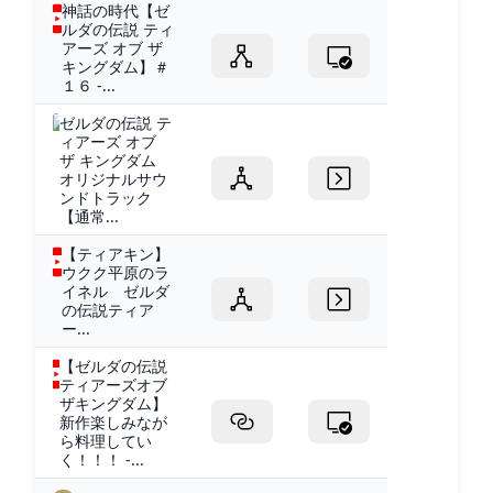
神話の時代【ゼ
ルダの伝説 ティ
アーズ オブ ザ
キングダム】＃
１６ -...
ゼルダの伝説 テ
ィアーズ オブ
ザ キングダム
オリジナルサウ
ンドトラック
【通常...
【ティアキン】
ウクク平原のラ
イネル ゼルダ
の伝説ティア
ー...
【ゼルダの伝説
ティアーズオブ
ザキングダム】
新作楽しみなが
ら料理してい
く！！！ -...