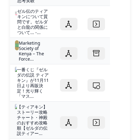
思考実験
ゼル伝のティア
キンについて質
問です。ゼルダ
と白龍の関係に
ついて... -...
Marketing
Society of
Kenya – The
Force...
一番くじ『ゼル
ダの伝説 ティア
キン』が11月11
日より再販決
定！光り輝く
「マス...
【ティアキン】
ストーリー攻略
チャート・神殿
のおすすめ攻略
順【ゼルダの伝
説ティアー...