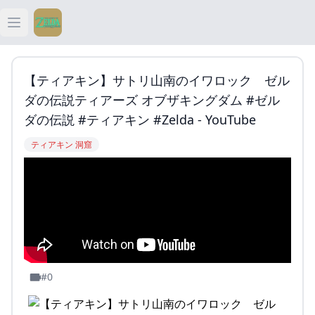
Open main menu
ティアキン
【ティアキン】サトリ山南のイワロック ゼル
ティアキン 祠
ダの伝説ティアーズ オブザキングダム #ゼル
ダの伝説 #ティアキン #zelda - YouTube
ティアキン 武器
ティアキン 洞窟
ティアキン 攻略
#0