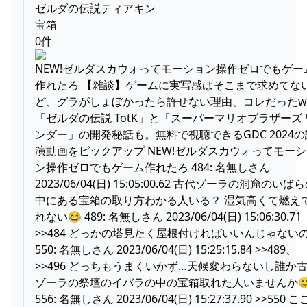
ワイ
ゼルダの伝説ティアキン
宝箱
0件
NEW!ゼルダスカウォってモーション操作ゼロでもゲー
作れたろ 【雑談】ゲームに実写感はそこまで求めてな
ど、グラがしょぼかったら許せない理由、コレだったw
「ゼルダの伝説 TotK」と「スーパーマリオブラザーズ 
ンダー」の開発秘話も。無料で視聴できるGDC 2024の
演動画をピックアップ NEW!ゼルダスカウォってモー
ン操作ゼロでもゲーム作れたろ 484: 名無しさん
2023/06/04(日) 15:05:00.62 古代ゾーラの洞窟のいば
中にある宝箱の取り方わかる人いる？ 湿気高くて燃え
れない😂 489: 名無しさん 2023/06/04(日) 15:06:30.71
>>484 どっかの塔見たく屋根付ければいいんじゃない
550: 名無しさん 2023/06/04(日) 15:25:15.84 >>489、
>>496 どっちもうまくいかず…天候変わらないし誰か
ゾーラの祭壇のイバラの中の宝箱取れた人いませんか
556: 名無しさん 2023/06/04(日) 15:27:37.90 >>550 