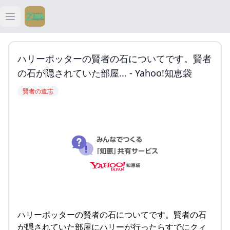
Open main menu
ティアキン
ハリーポッターの賢者の石についてです。賢者
ティアキン 祠
の石が隠されていた部屋... - Yahoo!知恵袋
賢者の遺志
ティアキン 武器
ティアキン 攻略
ハリーポッターの賢者の石についてです。賢者の石
が隠されていた部屋にハリーが行ったらすでにクィ