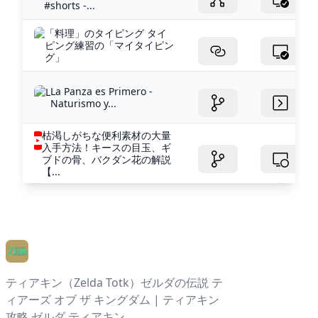
#shorts -...
「料理」のタイピング タイ
ピング練習の「マイタイピン
グ」
La Panza es Primero -
Naturismo y...
枯渇しがちな便利素材の大量
入手方法！キースの目玉、ギ
ブドの骨、バクダン花の解説
【...
ティアキン（Zelda Totk）ゼルダの伝説 テ
ィアーズ オブ ザ キングダム | ティアキン
攻略 ゼルダ ティアキン