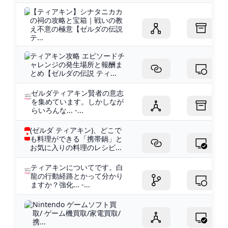
【ティアキン】シナタニカカ
の祠の攻略と宝箱｜戦いの教
え不意の極意【ゼルダの伝説
テ...
ティアキン攻略 エピソードチ
ャレンジの発生場所と報酬ま
とめ【ゼルダの伝説 ティ...
ゼルダティアキン賢者の意志
を集めています。しかしなが
らいろんな... -...
(ゼルダ ティアキン)、どこで
も料理ができる「携帯鍋」と
お気に入りの料理のレシピ...
ティアキンについてです。白
龍の行動経路とかって分かり
ますか？強化... -...
Nintendo ゲームソフト買
取/ ゲーム機買取/家電買取/
携...