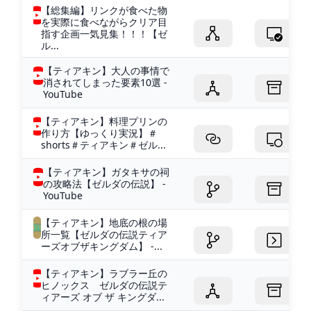
【総集編】リンクが食べた物
を実際に食べながらクリア目
指す企画一気見集！！！【ゼ
ル...
【ティアキン】大人の事情で
消されてしまった要素10選 -
YouTube
【ティアキン】料理プリンの
作り方【ゆっくり実況】＃
shorts＃ティアキン＃ゼル...
【ティアキン】ガタキサの祠
の攻略法【ゼルダの伝説】 -
YouTube
【ティアキン】地底の根の場
所一覧【ゼルダの伝説ティア
ーズオブザキングダム】 -...
【ティアキン】ラブラー丘の
ヒノックス ゼルダの伝説テ
ィアーズ オブ ザ キングダ...