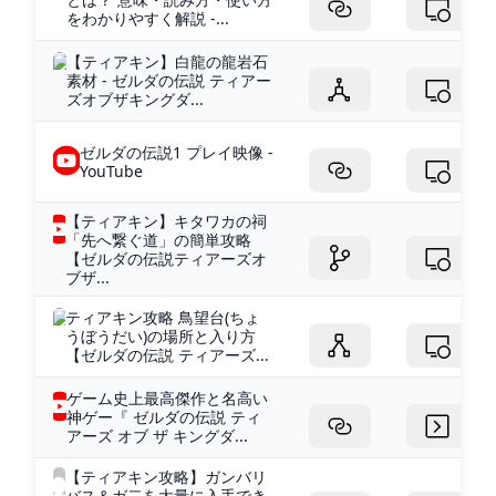
をわかりやすく解説 -...
【ティアキン】白龍の龍岩石
素材 - ゼルダの伝説 ティアー
ズオブザキングダ...
ゼルダの伝説1 プレイ映像 -
YouTube
【ティアキン】キタワカの祠
「先へ繋ぐ道」の簡単攻略
【ゼルダの伝説ティアーズオ
ブザ...
ティアキン攻略 鳥望台(ちょ
うぼうだい)の場所と入り方
【ゼルダの伝説 ティアーズ...
ゲーム史上最高傑作と名高い
神ゲー『 ゼルダの伝説 ティ
アーズ オブ ザ キングダ...
【ティアキン攻略】ガンバリ
バス＆ガ二を大量に入手でき