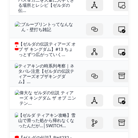
る場所とレシピ【ゼルダの
伝...
ブループリントってなんな
ん - 壁打ち雑記
【ゼルダの伝説ティアーズ オ
ブ ザ キングダム】#13 ちょ
っとずつ広がっていく...
ティアキンの時系列考察｜ネ
タバレ注意【ゼルダの伝説テ
ィアーズオブザキングダ
ム】...
偉大な ゼルダの伝説 ティア
ーズ キングダム ザ オブ ニン
テン...
【ゼルダ ティアキン攻略】雪
山で滑った処から帰れなくな
ったんだが…│SWITCH...
【ゼルダの伝説】Part232 -