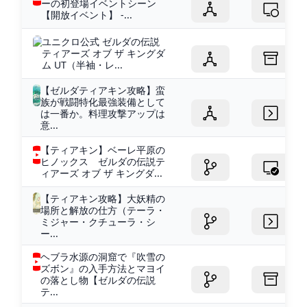
ーの初登場イベントシーン
【開放イベント】 -...
ユニクロ公式 ゼルダの伝説
ティアーズ オブ ザ キングダ
ム UT（半袖・レ...
【ゼルダティアキン攻略】蛮
族が戦闘特化最強装備として
は一番か。料理攻撃アップは
意...
【ティアキン】ベーレ平原の
ヒノックス ゼルダの伝説テ
ィアーズ オブ ザ キングダ...
【ティアキン攻略】大妖精の
場所と解放の仕方（テーラ・
ミジャー・クチューラ・シ
ー...
ヘブラ水源の洞窟で『吹雪の
ズボン』の入手方法とマヨイ
の落とし物【ゼルダの伝説
テ...