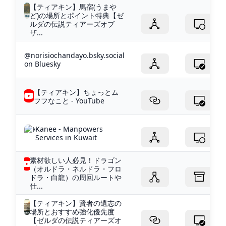
【ティアキン】馬宿(うまや
ど)の場所とポイント特典【ゼ
ルダの伝説ティアーズオブ
ザ...
@norisiochandayo.bsky.social
on Bluesky
【ティアキン】ちょっとム
フフなこと - YouTube
Kanee - Manpowers
Services in Kuwait
素材欲しい人必見！ドラゴン
（オルドラ・ネルドラ・フロ
ドラ・白龍）の周回ルートや
仕...
【ティアキン】賢者の遺志の
場所とおすすめ強化優先度
【ゼルダの伝説ティアーズオ