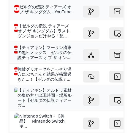
ゼルダの伝説 ティアーズ オ
ブ ザ キングダム - YouTube
【ゼルダの伝説 ティアーズ
オブ ザ キングダム】ラスト
ダンジョンだけやる「配...
【ティアキン】マーリン湾東
の黒ヒノックス ゼルダの伝
説ティアーズ オブ ザ キン...
強敵グリオークをこっそり深
穴にぶちこんだ結果が衝撃過
ぎた...！【ゼルダの伝説テ...
【ティアキン】オルドラ素材
の集め方と出現時間・場所ル
ート【ゼルダの伝説ティアー
ズ...
Nintendo Switch - 【美
品】 Nintendo Switch
キ...