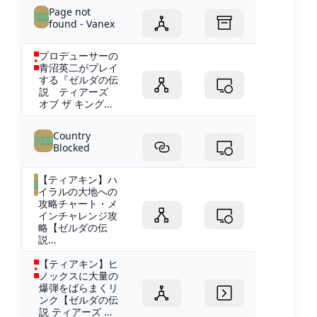
Page not
found - Vanex
プロデューサーの
青沼英二がプレイ
する『ゼルダの伝
説 ティアーズ
オブ ザ キング...
Country
Blocked
【ティアキン】ハ
イラルの大地への
攻略チャート・メ
インチャレンジ攻
略【ゼルダの伝
説...
【ティアキン】ヒ
ノックスに大量の
爆弾をばらまくリ
ンク【ゼルダの伝
説 ティアーズ ...