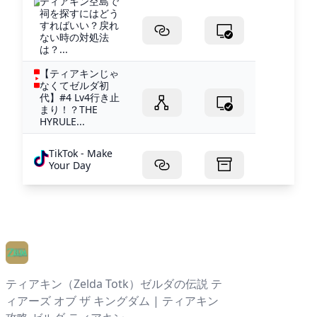
ティアキン空島で
祠を探すにはどう
すればいい？戻れ
ない時の対処法
は？...
【ティアキンじゃ
なくてゼルダ初
代】#4 Lv4行き止
まり！？THE
HYRULE...
TikTok - Make
Your Day
ティアキン（Zelda Totk）ゼルダの伝説 テ
ィアーズ オブ ザ キングダム | ティアキン