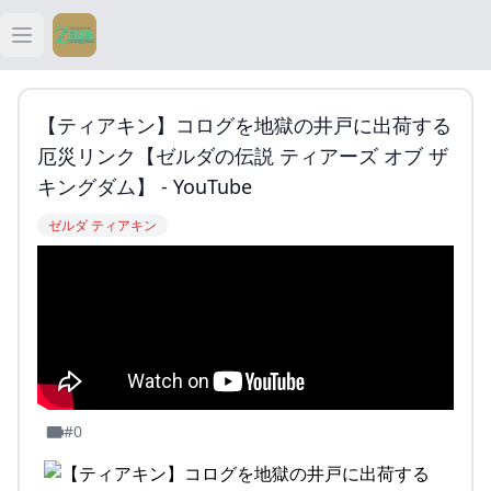
Open main menu
ティアキン
【ティアキン】コログを地獄の井戸に出荷する
ティアキン 祠
厄災リンク【ゼルダの伝説 ティアーズ オブ ザ
キングダム】 - YouTube
ティアキン 武器
ゼルダ ティアキン
ティアキン 攻略
#0