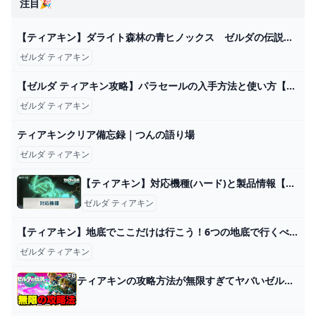
注目🎉
【ティアキン】ダライト森林の青ヒノックス ゼルダの伝説ティアーズ オブ ザ キングダム #ゼルダの伝説 #ティアキン #zelda #shorts - YouTube
ゼルダ ティアキン
【ゼルダ ティアキン攻略】パラセールの入手方法と使い方【ティアーズ オブ ザ キングダム】 ゲーム・エンタメ最新情報のファミ通.com
ゼルダ ティアキン
ティアキンクリア備忘録｜つんの語り場
ゼルダ ティアキン
【ティアキン】対応機種(ハード)と製品情報【ゼルダの伝説ティアーズオブザキングダム】 - 神ゲー攻略
ゼルダ ティアキン
【ティアキン】地底でここだけは行こう！6つの地底で行くべき場所まとめ！【ティアーズオブザキングダム】 - YouTube
ゼルダ ティアキン
ティアキンの攻略方法が無限すぎてヤバいゼルダ実況【ゼルダの伝説ティアーズオブザキングダム】#6 - YouTube