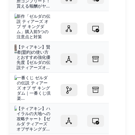
所コンプリート！
貰える報酬がヤ...
新作「ゼルダの伝
説 ティアーズ オ
ブ ザ キングダ
ム」購入前5つの
注意点と対策
【ティアキン】賢
者(盟約)の使い方
とおすすめ強化優
先度【ゼルダの伝
説ティアーズオ...
一番くじ ゼルダ
の伝説 ティアー
ズ オブ ザ キング
ダム｜一番くじ倶
楽...
【ティアキン】ハ
イラルの大地への
攻略チャート【ゼ
ルダ ティアーズ
オブザキングダ...