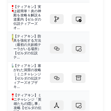
【ティアキン】実
は超簡単！炎の神
殿を攻略＆解説＆
道案内【ゼルダの
伝説ティアーズ
オ...
【ティアキン】防
具を強化する方法
（最初の大妖精テ
ーラがいる場所）
【ゼルダの伝説
テ...
【ティアキン】塞
がれた洞窟の攻略
｜ミニチャレンジ
【ゼルダの伝説テ
ィアーズオブザ
キ...
【ティアキン】ミ
ニチャレンジ「英
雄たちの隠し事」
攻略【ゼルダの伝