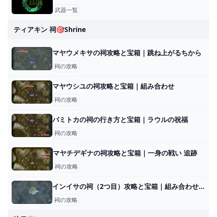
武器一覧
ティアキン 祠🎯shrine
マヤウメキサの祠攻略と宝箱｜跳ね上がるちから
祠の攻略
マヤウシユの祠攻略と宝箱｜組み合わせ
祠の攻略
バミトカの祠の行き方と宝箱｜ラウルの祝福
祠の攻略
マヤチデギナの祠攻略と宝箱｜一身の戦い 追跡
祠の攻略
インイサの祠（2つ目）攻略と宝箱｜組み合わせる力
祠の攻略