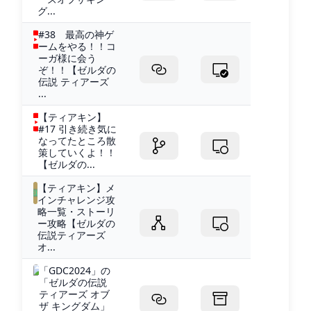
グ...
#38 最高の神ゲ
ームをやる！！コ
ーガ様に会う
ぞ！！【ゼルダの
伝説 ティアーズ
...
【ティアキン】
#17 引き続き気に
なってたところ散
策していくよ！！
【ゼルダの...
【ティアキン】メ
インチャレンジ攻
略一覧・ストーリ
ー攻略【ゼルダの
伝説ティアーズ
オ...
「GDC2024」の
「ゼルダの伝説
ティアーズ オブ
ザ キングダム」