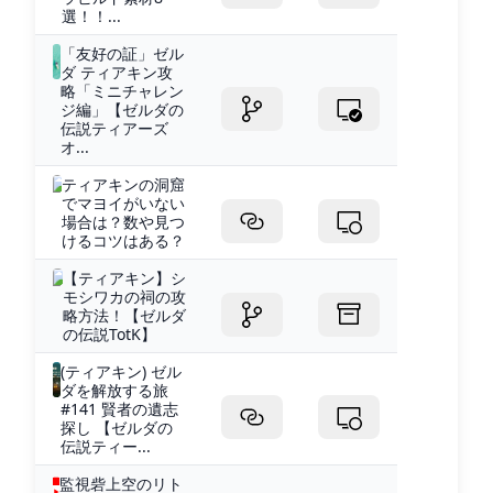
選！！...
「友好の証」ゼル
ダ ティアキン攻
略「ミニチャレン
ジ編」【ゼルダの
伝説ティアーズ
オ...
ティアキンの洞窟
でマヨイがいない
場合は？数や見つ
けるコツはある？
【ティアキン】シ
モシワカの祠の攻
略方法！【ゼルダ
の伝説TotK】
(ティアキン) ゼル
ダを解放する旅
#141 賢者の遺志
探し 【ゼルダの
伝説ティー...
監視砦上空のリト